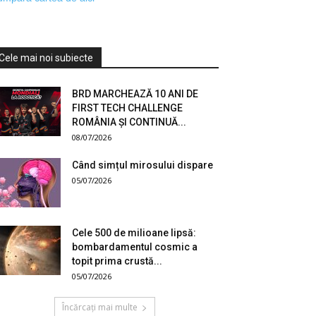
Cele mai noi subiecte
BRD MARCHEAZĂ 10 ANI DE
FIRST TECH CHALLENGE
ROMÂNIA ȘI CONTINUĂ...
08/07/2026
Când simțul mirosului dispare
05/07/2026
Cele 500 de milioane lipsă:
bombardamentul cosmic a
topit prima crustă...
05/07/2026
Încărcați mai multe