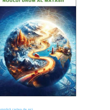
mpără cartea de aici