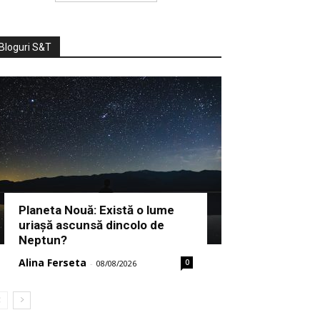
Bloguri S&T
Planeta Nouă: Există o lume
uriașă ascunsă dincolo de
Neptun?
Alina Ferseta
0
-
08/08/2026