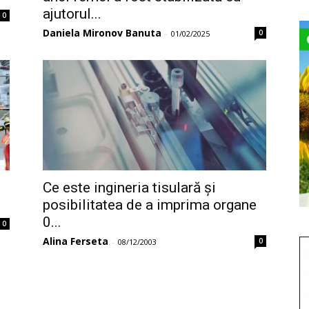
ajutorul...
0
Daniela Mironov Banuta
0
-
01/02/2025
Ce este ingineria tisulară și
posibilitatea de a imprima organe
0...
0
Alina Ferseta
0
-
08/12/2003