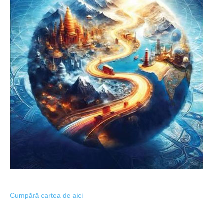
Cumpără cartea de aici