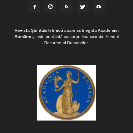
Revista Știință&Tehnică apare sub egida Academiei
Române
și este publicată cu sprijin financiar din Fondul
Recurent al Donatorilor.