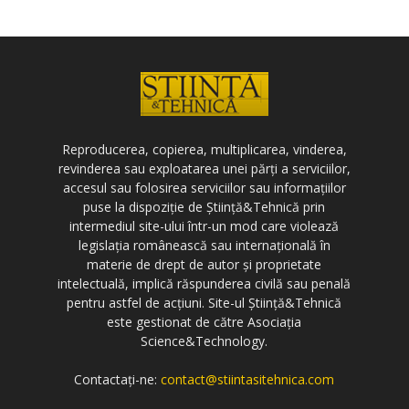
Reproducerea, copierea, multiplicarea, vinderea,
revinderea sau exploatarea unei părți a serviciilor,
accesul sau folosirea serviciilor sau informațiilor
puse la dispoziție de Știință&Tehnică prin
intermediul site-ului într-un mod care violează
legislația românească sau internațională în
materie de drept de autor și proprietate
intelectuală, implică răspunderea civilă sau penală
pentru astfel de acțiuni. Site-ul Știință&Tehnică
este gestionat de către Asociația
Science&Technology.
Contactați-ne:
contact@stiintasitehnica.com