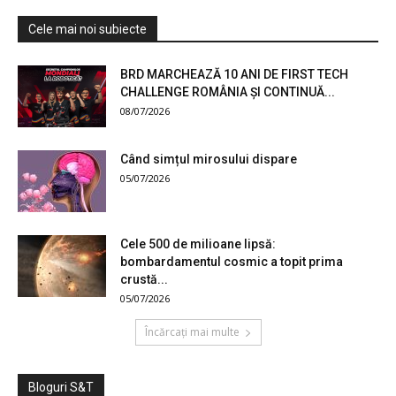
Cele mai noi subiecte
BRD MARCHEAZĂ 10 ANI DE FIRST TECH
CHALLENGE ROMÂNIA ȘI CONTINUĂ...
08/07/2026
Când simțul mirosului dispare
05/07/2026
Cele 500 de milioane lipsă:
bombardamentul cosmic a topit prima
crustă...
05/07/2026
Încărcați mai multe
Bloguri S&T