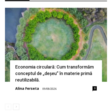
Economia circulară: Cum transformăm
conceptul de „deșeu” în materie primă
reutilizabilă.
Alina Ferseta
0
-
09/08/2026