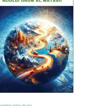
mpără cartea de aici