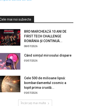
Cele mai noi subiecte
BRD MARCHEAZĂ 10 ANI DE
FIRST TECH CHALLENGE
ROMÂNIA ȘI CONTINUĂ...
08/07/2026
Când simțul mirosului dispare
05/07/2026
Cele 500 de milioane lipsă:
bombardamentul cosmic a
topit prima crustă...
05/07/2026
Încărcați mai multe