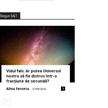
Bloguri S&T
Vidul fals: Ar putea Universul
nostru să fie distrus într-o
fracțiune de secundă?
Alina Ferseta
0
-
07/08/2026