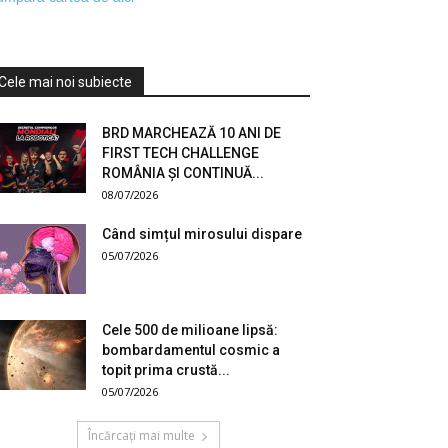
Cele mai noi subiecte
BRD MARCHEAZĂ 10 ANI DE
FIRST TECH CHALLENGE
ROMÂNIA ȘI CONTINUĂ...
08/07/2026
Când simțul mirosului dispare
05/07/2026
Cele 500 de milioane lipsă:
bombardamentul cosmic a
topit prima crustă...
05/07/2026
Încărcați mai multe