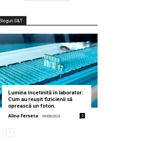
Bloguri S&T
Lumina încetinită în laborator:
Cum au reușit fizicienii să
oprească un foton.
Alina Ferseta
0
-
09/08/2026