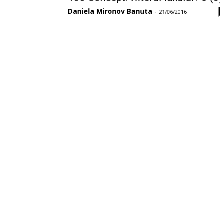
Daniela Mironov Banuta
-
21/06/2016