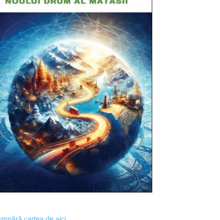
mpără cartea de aici