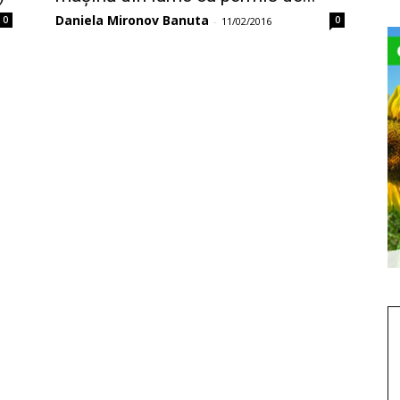
Daniela Mironov Banuta
0
0
-
11/02/2016