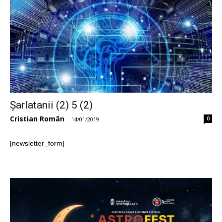
Șarlatanii (2) 5 (2)
Cristian Român
0
-
14/01/2019
[newsletter_form]