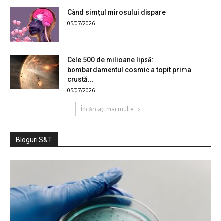
Când simțul mirosului dispare
05/07/2026
Cele 500 de milioane lipsă:
bombardamentul cosmic a topit prima
crustă...
05/07/2026
Încărcați mai multe
Bloguri S&T