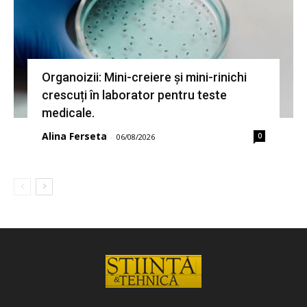
Organoizii: Mini-creiere și mini-rinichi
crescuți în laborator pentru teste
medicale.
Alina Ferseta
0
-
06/08/2026