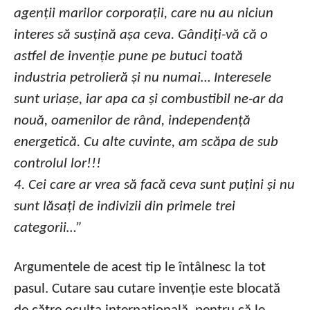
agenții marilor corporații, care nu au niciun
interes să susțină așa ceva. Gândiți-vă că o
astfel de invenție pune pe butuci toată
industria petrolieră și nu numai… Interesele
sunt uriașe, iar apa ca și combustibil ne-ar da
nouă, oamenilor de rând, independență
energetică. Cu alte cuvinte, am scăpa de sub
controlul lor!!!
4. Cei care ar vrea să facă ceva sunt puțini și nu
sunt lăsați de indivizii din primele trei
categorii…”
Argumentele de acest tip le întâlnesc la tot
pasul. Cutare sau cutare invenție este blocată