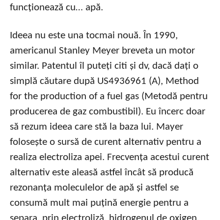
funcționează cu… apă.
Ideea nu este una tocmai nouă. În 1990,
americanul Stanley Meyer breveta un motor
similar. Patentul îl puteți citi și dv, dacă dați o
simplă căutare după US4936961 (A), Method
for the production of a fuel gas (Metodă pentru
producerea de gaz combustibil). Eu încerc doar
să rezum ideea care stă la baza lui. Mayer
folosește o sursă de curent alternativ pentru a
realiza electroliza apei. Frecvența acestui curent
alternativ este aleasă astfel încât să producă
rezonanța moleculelor de apă și astfel se
consumă mult mai puțină energie pentru a
separa, prin electroliză, hidrogenul de oxigen.