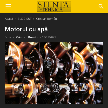
Acasă
BLOG S&T
Cristian Român
Motorul cu apă
Scris de
Cristian Român
-
12/01/2023