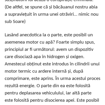
(De altfel, se spune că și băcăuanul nostru abia
a supraviețuit în urma unei otrăviri… nimic nou
sub Soare)
Lasând anecdotica la o parte, este posibil un
asemenea motor cu apă? Foarte simplu spus,
principiul ar fi următorul: avem un dispozitiv
care disociază apa în hidrogen și oxigen.
Amestecul obținut este introdus în cilindrii unui
motor termic cu ardere internă și, după
comprimare, este aprins. În urma acestui proces
rezultă energie. O parte din ea este folosită
pentru deplasarea vehiculului, iar altă parte
este folosită pentru disocierea apei. Este posibil