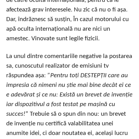
de către oculta internațională, pentru că le
afectează grav interesele. Nu zic că nu o fi așa.
Dar, îndrăznesc să susțin, În cazul motorului cu
apă oculta internațională nu are nici un
amestec. Vinovate sunt legile fizicii.
La unul dintre comentariile negative la postarea
sa, cunoscutul realizator de emisiuni tv
răspundea așa:
”Pentru toți DESTEPȚII care au
impresia că nimeni nu știe mai bine decât ei ce
e adevărat și ce nu: Există un brevet de invenție
iar dispozitivul a fost testat pe mașină cu
succes!
” Trebuie să o spun din nou: un brevet
de invenție nu certifică valabilitatea unei
anumite idei, ci doar noutatea ei, același lucru