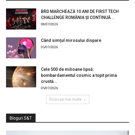
BRD MARCHEAZĂ 10 ANI DE FIRST TECH
CHALLENGE ROMÂNIA ȘI CONTINUĂ...
08/07/2026
Când simțul mirosului dispare
05/07/2026
Cele 500 de milioane lipsă:
bombardamentul cosmic a topit prima
crustă...
05/07/2026
Încărcați mai multe
Bloguri S&T