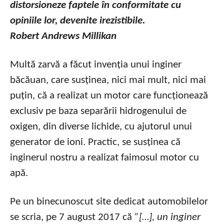
distorsioneze faptele în conformitate cu
opiniile lor, devenite irezistibile.
Robert Andrews Millikan
Multă zarvă a făcut invenția unui inginer
băcăuan, care susținea, nici mai mult, nici mai
puțin, că a realizat un motor care funcționează
exclusiv pe baza separării hidrogenului de
oxigen, din diverse lichide, cu ajutorul unui
generator de ioni. Practic, se susținea că
inginerul nostru a realizat faimosul motor cu
apă.
Pe un binecunoscut site dedicat automobilelor
se scria, pe 7 august 2017 că
”[…], un inginer