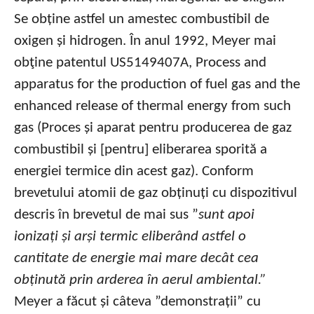
Se obține astfel un amestec combustibil de
oxigen și hidrogen. În anul 1992, Meyer mai
obţine patentul US5149407A, Process and
apparatus for the production of fuel gas and the
enhanced release of thermal energy from such
gas (Proces și aparat pentru producerea de gaz
combustibil și [pentru] eliberarea sporită a
energiei termice din acest gaz). Conform
brevetului atomii de gaz obținuți cu dispozitivul
descris în brevetul de mai sus ”
sunt apoi
ionizați și arși termic eliberând astfel o
cantitate de energie mai mare decât cea
obținută prin arderea în aerul ambiental.”
Meyer a făcut și câteva ”demonstrații” cu