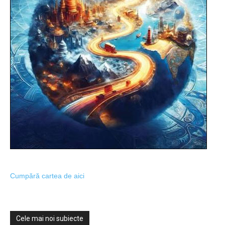
Cumpără cartea de aici
Cele mai noi subiecte