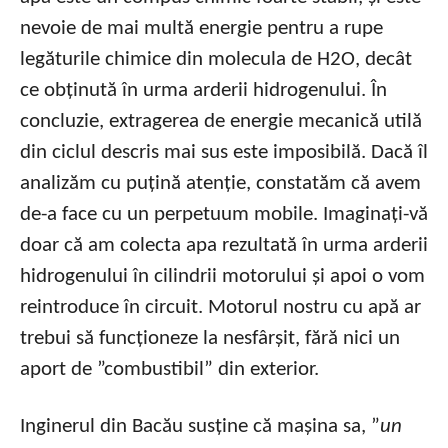
nevoie de mai multă energie pentru a rupe
legăturile chimice din molecula de H2O, decât
ce obținută în urma arderii hidrogenului. În
concluzie, extragerea de energie mecanică utilă
din ciclul descris mai sus este imposibilă. Dacă îl
analizăm cu puțină atenție, constatăm că avem
de-a face cu un perpetuum mobile. Imaginați-vă
doar că am colecta apa rezultată în urma arderii
hidrogenului în cilindrii motorului și apoi o vom
reintroduce în circuit. Motorul nostru cu apă ar
trebui să funcționeze la nesfârșit, fără nici un
aport de ”combustibil” din exterior.
Inginerul din Bacău susține că mașina sa, ”
un