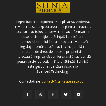
Reproducerea, copierea, multiplicarea, vinderea,
revinderea sau exploatarea unei părți a serviciilor,
accesul sau folosirea serviciilor sau informațiilor
puse la dispoziție de Știință&Tehnică prin
intermediul site-ului într-un mod care violează
legislația românească sau internațională în
materie de drept de autor și proprietate
intelectuală, implică răspunderea civilă sau penală
pentru astfel de acțiuni. Site-ul Știință&Tehnică
este gestionat de către Asociația
Science&Technology.
Contactați-ne:
contact@stiintasitehnica.com