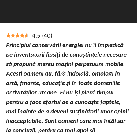
4.5
(
40
)
Principiul conservării energiei nu îi împiedică
pe inventatorii lipsiți de cunoștințele necesare
să propună mereu mașini perpetuum mobile.
Aceşti oameni au, fără îndoială, omologi în
artă, finanțe, educație și în toate domeniile
activităților umane. Ei nu își pierd timpul
pentru a face efortul de a cunoaște faptele,
mai înainte de a deveni susținătorii unor opinii
inacceptabile. Sunt oameni care mai întâi sar
la concluzii, pentru ca mai apoi să