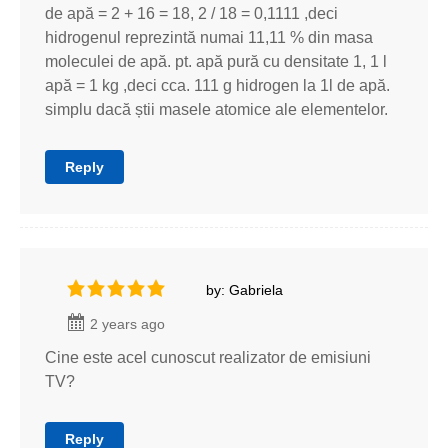
de apă = 2 + 16 = 18, 2 / 18 = 0,1111 ,deci
hidrogenul reprezintă numai 11,11 % din masa
moleculei de apă. pt. apă pură cu densitate 1, 1 l
apă = 1 kg ,deci cca. 111 g hidrogen la 1l de apă.
simplu dacă știi masele atomice ale elementelor.
Reply
by: Gabriela
2 years ago
Cine este acel cunoscut realizator de emisiuni
TV?
Reply