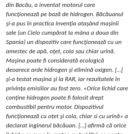
din Bacău, a inventat motorul care
funcţionează pe bază de hidrogen. Băcăuanul
şi-a pus în practica invenţia ataşând maşinii
sale (un Cielo cumpărat la mâna a doua din
Spania) un dispozitiv care funcţionează cu un
amestec de apă, oţet, cola sau chiar urină.
Maşina poate fi considerată ecologică
deoarece arde hidrogen şi elimină oxigen. […]
şi-a testat maşina şi la RAR, iar rezultatele în
privinţa emisiilor au fost zero. «Orice lichid care
conţine hidrogen poate fi folosit drept
combustibil pentru motor. Dispozitivul
funcţionează cu oțet şi cola, chiar si cu urină» a
declarat inginerul băcăuan. […] afirmă că orice