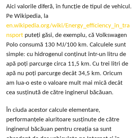
Aici valorile diferă, în funcție de tipul de vehicul.
Pe Wikipedia, la
en.wikipedia.org/wiki/Energy_efficiency_in_tra
nsport
puteți găsi, de exemplu, că Volkswagen
Polo consumă 130 MJ/100 km. Calculele sunt
simple: cu hidrogenul conținut într-un litru de
apă poți parcurge circa 11,5 km. Cu trei litri de
apă nu poți parcurge decât 34,5 km. Oricum
am lua-o este o valoare mult mai mică decât
cea susținută de către inginerul băcăuan.
În ciuda acestor calcule elementare,
performanțele aiuritoare susținute de către
inginerul băcăuan pentru creația sa sunt