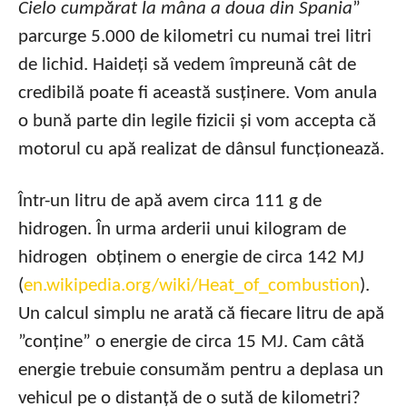
Cielo cumpărat la mâna a doua din Spania
”
parcurge 5.000 de kilometri cu numai trei litri
de lichid. Haideți să vedem împreună cât de
credibilă poate fi această susținere. Vom anula
o bună parte din legile fizicii și vom accepta că
motorul cu apă realizat de dânsul funcționează.
Într-un litru de apă avem circa 111 g de
hidrogen. În urma arderii unui kilogram de
hidrogen obținem o energie de circa 142 MJ
(
en.wikipedia.org/wiki/Heat_of_combustion
).
Un calcul simplu ne arată că fiecare litru de apă
”conține” o energie de circa 15 MJ. Cam câtă
energie trebuie consumăm pentru a deplasa un
vehicul pe o distanță de o sută de kilometri?