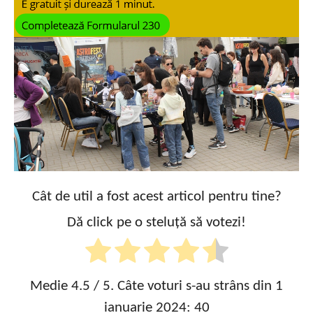
Cât de util a fost acest articol pentru tine?
Dă click pe o steluță să votezi!
Medie
4.5
/ 5. Câte voturi s-au strâns din 1
ianuarie 2024:
40