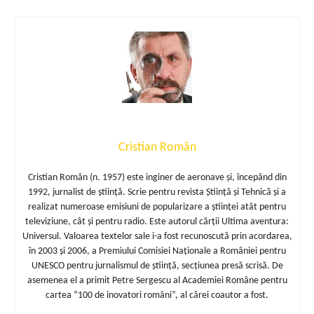
Cristian Român
Cristian Român (n. 1957) este inginer de aeronave și, începând din
1992, jurnalist de știință. Scrie pentru revista Știință și Tehnică și a
realizat numeroase emisiuni de popularizare a științei atât pentru
televiziune, cât și pentru radio. Este autorul cărții Ultima aventura:
Universul. Valoarea textelor sale i-a fost recunoscută prin acordarea,
în 2003 și 2006, a Premiului Comisiei Naționale a României pentru
UNESCO pentru jurnalismul de știință, secțiunea presă scrisă. De
asemenea el a primit Petre Sergescu al Academiei Române pentru
cartea ”100 de inovatori români”, al cărei coautor a fost.