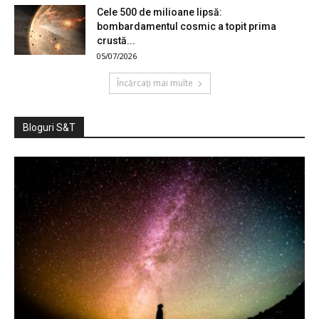
Cele 500 de milioane lipsă:
bombardamentul cosmic a topit prima
crustă...
05/07/2026
Încărcați mai multe
Bloguri S&T