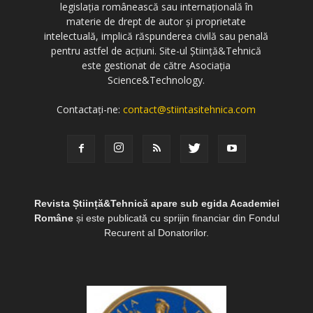
legislația românească sau internațională în
materie de drept de autor și proprietate
intelectuală, implică răspunderea civilă sau penală
pentru astfel de acțiuni. Site-ul Știință&Tehnică
este gestionat de către Asociația
Science&Technology.
Contactați-ne:
contact@stiintasitehnica.com
Revista Știință&Tehnică apare sub egida Academiei
Române
și este publicată cu sprijin financiar din Fondul
Recurent al Donatorilor.