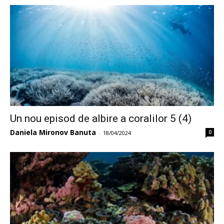
Un nou episod de albire a coralilor 5 (4)
Daniela Mironov Banuta
0
-
18/04/2024