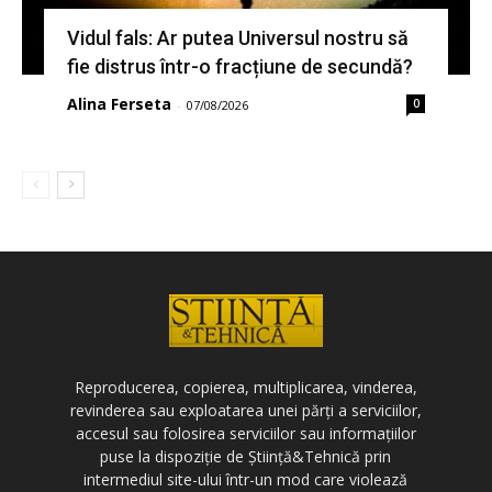
Vidul fals: Ar putea Universul nostru să
fie distrus într-o fracțiune de secundă?
Alina Ferseta
0
-
07/08/2026
Reproducerea, copierea, multiplicarea, vinderea,
revinderea sau exploatarea unei părți a serviciilor,
accesul sau folosirea serviciilor sau informațiilor
puse la dispoziție de Știință&Tehnică prin
intermediul site-ului într-un mod care violează