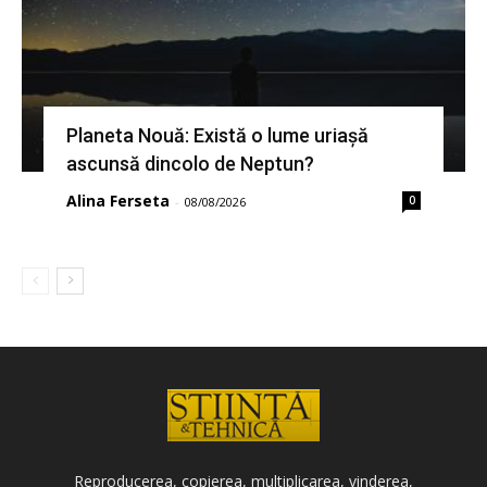
Planeta Nouă: Există o lume uriașă
ascunsă dincolo de Neptun?
Alina Ferseta
0
-
08/08/2026
Reproducerea, copierea, multiplicarea, vinderea,