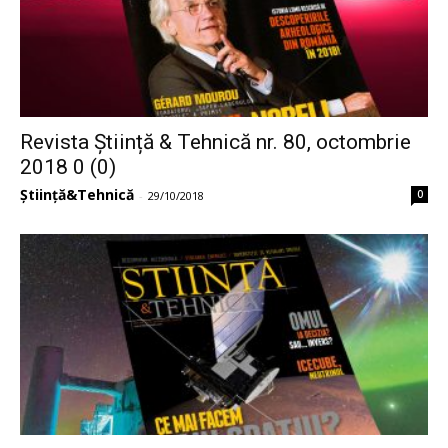
Revista Știință & Tehnică nr. 80, octombrie
2018 0 (0)
Știință&Tehnică
0
-
29/10/2018