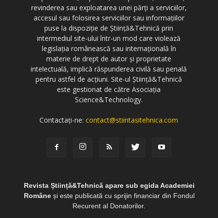
revinderea sau exploatarea unei părți a serviciilor,
accesul sau folosirea serviciilor sau informațiilor
puse la dispoziție de Știință&Tehnică prin
intermediul site-ului într-un mod care violează
legislația românească sau internațională în
materie de drept de autor și proprietate
intelectuală, implică răspunderea civilă sau penală
pentru astfel de acțiuni. Site-ul Știință&Tehnică
este gestionat de către Asociația
Science&Technology.
Contactați-ne:
contact@stiintasitehnica.com
Revista Știință&Tehnică apare sub egida Academiei
Române
și este publicată cu sprijin financiar din Fondul
Recurent al Donatorilor.