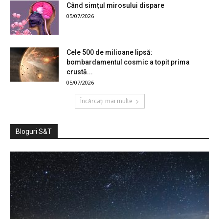
Când simțul mirosului dispare
05/07/2026
Cele 500 de milioane lipsă:
bombardamentul cosmic a topit prima
crustă...
05/07/2026
Încărcați mai multe
Bloguri S&T