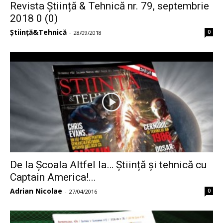
Revista Știință & Tehnică nr. 79, septembrie
2018 0 (0)
Știință&Tehnică
0
-
28/09/2018
De la Școala Altfel la… Știință și tehnică cu
Captain America!...
Adrian Nicolae
0
-
27/04/2016