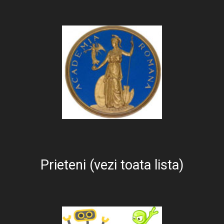
Prieteni (vezi toata lista)