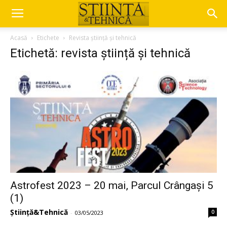
Acasă
Etichete
Revista știință și tehnică
Etichetă: revista știință și tehnică
Astrofest 2023 – 20 mai, Parcul Crângași 5
(1)
Știință&Tehnică
0
-
03/05/2023