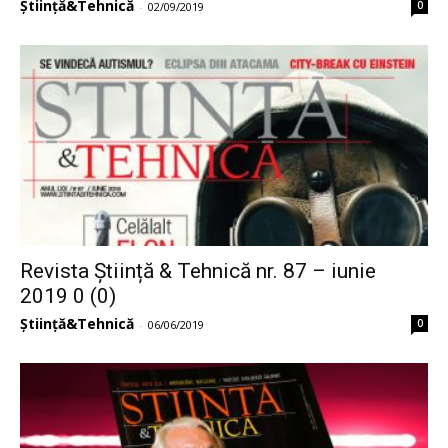
Știință&Tehnică
0
-
02/09/2019
Revista Știință & Tehnică nr. 87 – iunie
2019 0 (0)
Știință&Tehnică
0
-
06/06/2019