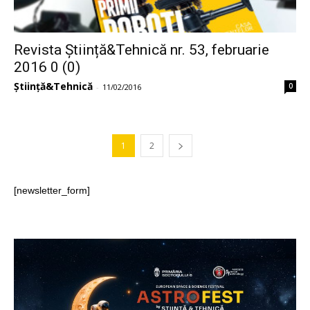
Revista Știință&Tehnică nr. 53, februarie
2016 0 (0)
Știință&Tehnică
0
-
11/02/2016
1
2
[newsletter_form]