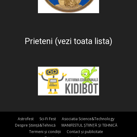
Prieteni (vezi toata lista)
Astrofest
Sci-Fi Fest
Asociatia Science&Technology
Despre Știință&Tehnică
MANIFESTUL ȘTIINȚĂ ȘI TEHNICĂ
Termeni și condiții
Contact și publicitate