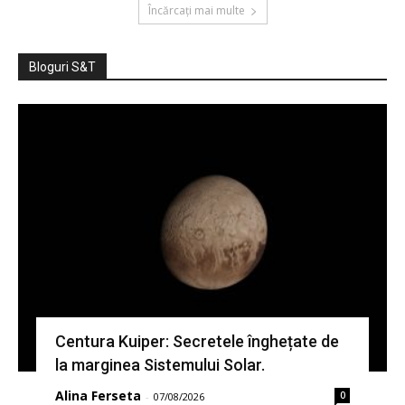
Încărcați mai multe
Bloguri S&T
Centura Kuiper: Secretele înghețate de
la marginea Sistemului Solar.
Alina Ferseta
0
-
07/08/2026