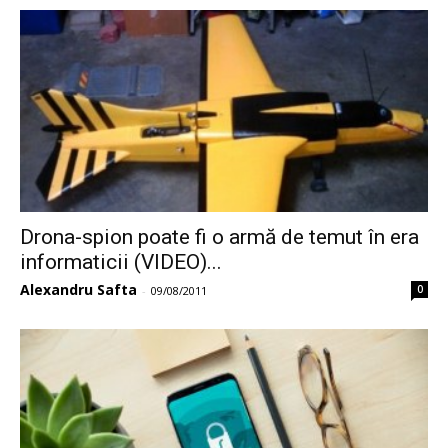
Drona-spion poate fi o armă de temut în era
informaticii (VIDEO)...
Alexandru Safta
0
-
09/08/2011