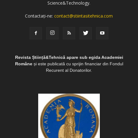
Science&Technology.
Contactați-ne:
contact@stiintasitehnica.com
Revista Știință&Tehnică apare sub egida Academiei
Române
și este publicată cu sprijin financiar din Fondul
Recurent al Donatorilor.