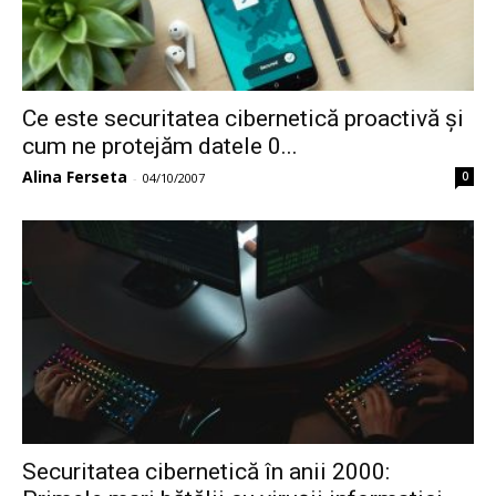
Ce este securitatea cibernetică proactivă și
cum ne protejăm datele 0...
Alina Ferseta
0
-
04/10/2007
Securitatea cibernetică în anii 2000: