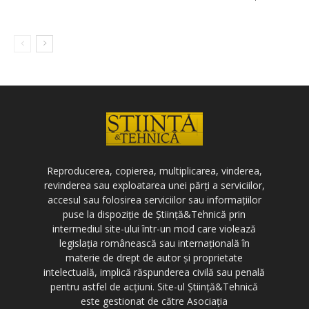
Reproducerea, copierea, multiplicarea, vinderea,
revinderea sau exploatarea unei părți a serviciilor,
accesul sau folosirea serviciilor sau informațiilor
puse la dispoziție de Știință&Tehnică prin
intermediul site-ului într-un mod care violează
legislația românească sau internațională în
materie de drept de autor și proprietate
intelectuală, implică răspunderea civilă sau penală
pentru astfel de acțiuni. Site-ul Știință&Tehnică
este gestionat de către Asociația