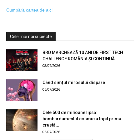
Cumpără cartea de aici
Cele mai noi subiecte
BRD MARCHEAZĂ 10 ANI DE FIRST TECH
CHALLENGE ROMÂNIA ȘI CONTINUĂ...
08/07/2026
Când simțul mirosului dispare
05/07/2026
Cele 500 de milioane lipsă:
bombardamentul cosmic a topit prima
crustă...
05/07/2026