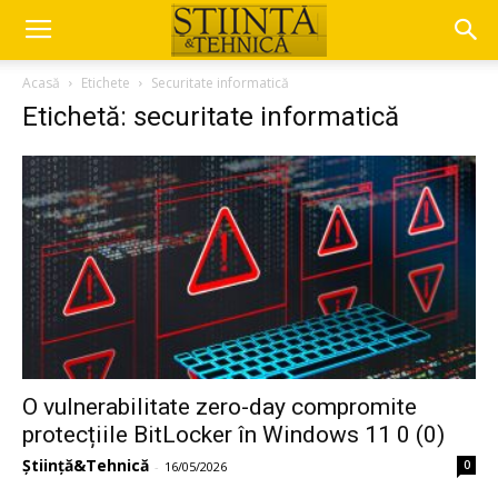
Acasă
Etichete
Securitate informatică
Etichetă: securitate informatică
O vulnerabilitate zero-day compromite
protecțiile BitLocker în Windows 11 0 (0)
Știință&Tehnică
0
-
16/05/2026