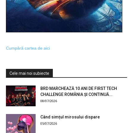
Cumpără cartea de aici
Cele mai noi subiecte
BRD MARCHEAZĂ 10 ANI DE FIRST TECH
CHALLENGE ROMÂNIA ȘI CONTINUĂ...
08/07/2026
Când simțul mirosului dispare
05/07/2026