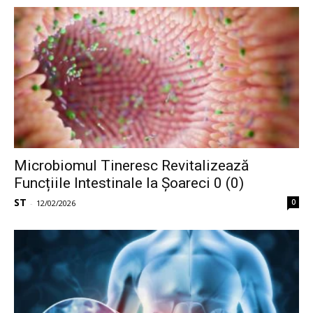
Microbiomul Tineresc Revitalizează
Funcțiile Intestinale la Șoareci 0 (0)
ST
0
-
12/02/2026