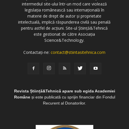
intermediul site-ului într-un mod care violează
legislația românească sau internațională în
materie de drept de autor și proprietate
intelectuală, implică răspunderea civilă sau penală
pentru astfel de acțiuni. Site-ul Știință&Tehnică
este gestionat de către Asociația
Science&Technology.
Contactați-ne:
contact@stiintasitehnica.com
Revista Știință&Tehnică apare sub egida Academiei
Române
și este publicată cu sprijin financiar din Fondul
Recurent al Donatorilor.