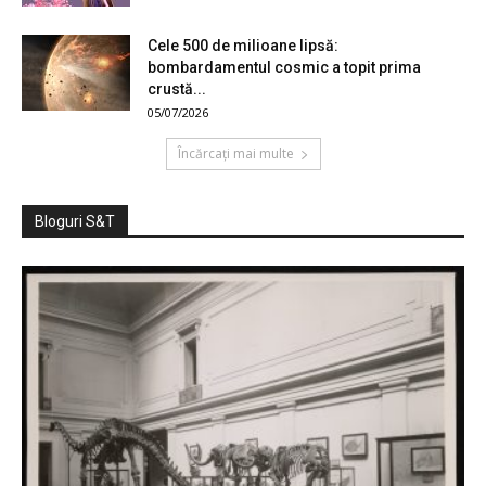
Cele 500 de milioane lipsă:
bombardamentul cosmic a topit prima
crustă...
05/07/2026
Încărcați mai multe
Bloguri S&T