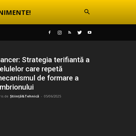
NIMENTE!
ancer: Strategia terifiantă a
elulelor care repetă
ecanismul de formare a
mbrionului
ris de
Știință&Tehnică
-
05/06/2025