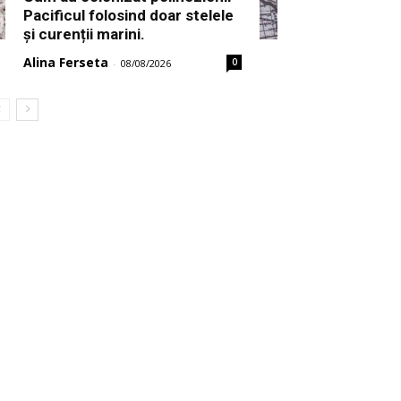
Pacificul folosind doar stelele
și curenții marini.
Alina Ferseta
0
-
08/08/2026