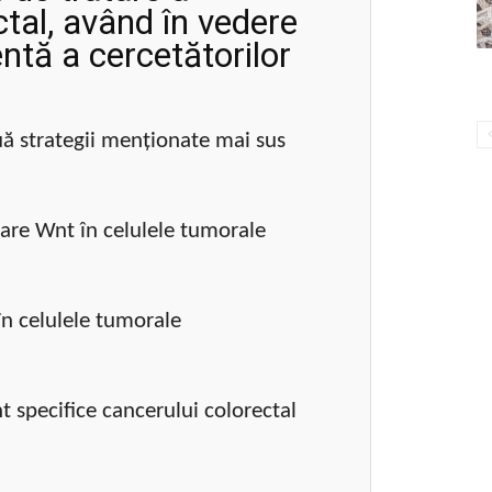
ctal, având în vedere
ntă a cercetătorilor
ă strategii menționate mai sus
zare Wnt în celulele tumorale
în celulele tumorale
 specifice cancerului colorectal