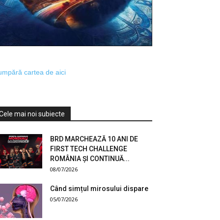
mpără cartea de aici
Cele mai noi subiecte
BRD MARCHEAZĂ 10 ANI DE
FIRST TECH CHALLENGE
ROMÂNIA ȘI CONTINUĂ...
08/07/2026
Când simțul mirosului dispare
05/07/2026