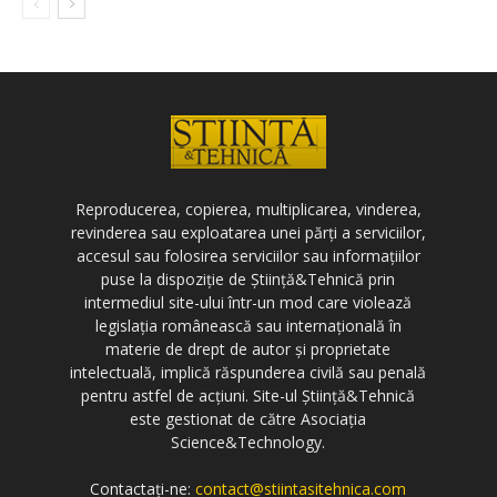
Reproducerea, copierea, multiplicarea, vinderea,
revinderea sau exploatarea unei părți a serviciilor,
accesul sau folosirea serviciilor sau informațiilor
puse la dispoziție de Știință&Tehnică prin
intermediul site-ului într-un mod care violează
legislația românească sau internațională în
materie de drept de autor și proprietate
intelectuală, implică răspunderea civilă sau penală
pentru astfel de acțiuni. Site-ul Știință&Tehnică
este gestionat de către Asociația
Science&Technology.
Contactați-ne:
contact@stiintasitehnica.com