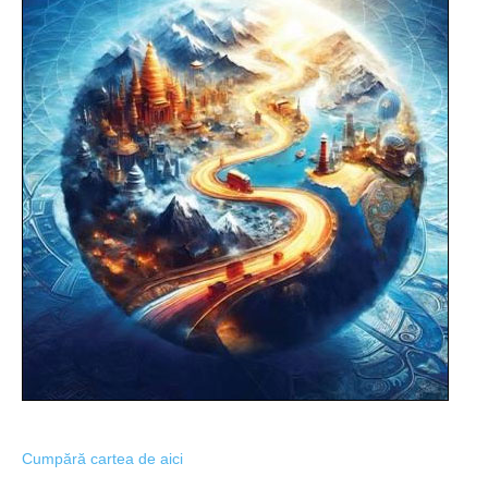
Cumpără cartea de aici