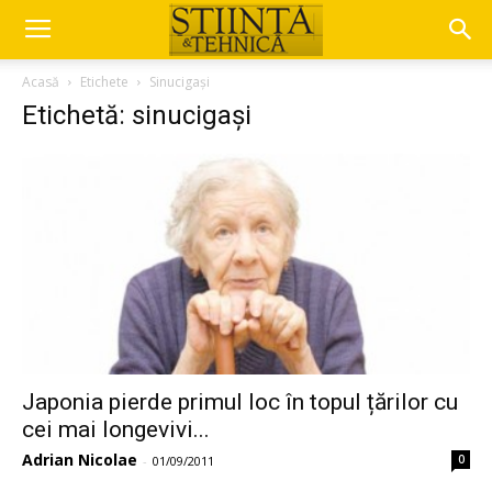
Acasă
Etichete
Sinucigași
Etichetă: sinucigași
Japonia pierde primul loc în topul țărilor cu
cei mai longevivi...
Adrian Nicolae
0
-
01/09/2011