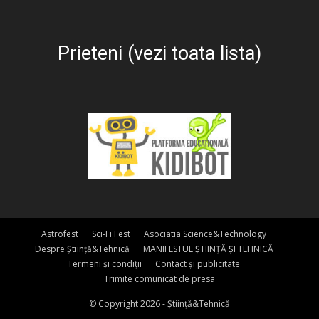
Prieteni (vezi toata lista)
Astrofest
Sci-Fi Fest
Asociatia Science&Technology
Despre Știință&Tehnică
MANIFESTUL ȘTIINȚĂ ȘI TEHNICĂ
Termeni și condiții
Contact și publicitate
Trimite comunicat de presa
© Copyright 2026 - Știință&Tehnică