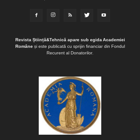
Revista Știință&Tehnică apare sub egida Academiei
Române
și este publicată cu sprijin financiar din Fondul
Recurent al Donatorilor.