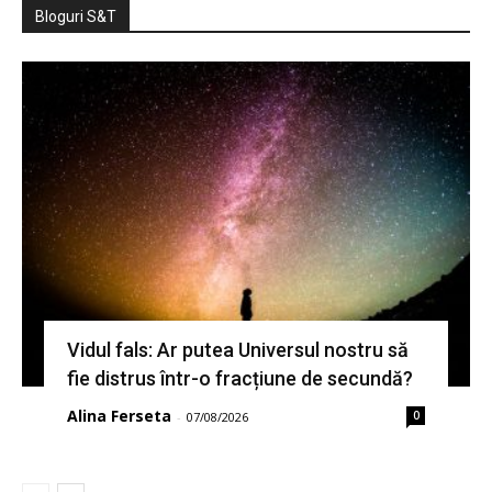
Bloguri S&T
Vidul fals: Ar putea Universul nostru să
fie distrus într-o fracțiune de secundă?
Alina Ferseta
0
-
07/08/2026