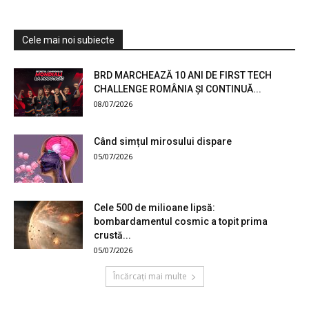
Cele mai noi subiecte
BRD MARCHEAZĂ 10 ANI DE FIRST TECH
CHALLENGE ROMÂNIA ȘI CONTINUĂ...
08/07/2026
Când simțul mirosului dispare
05/07/2026
Cele 500 de milioane lipsă:
bombardamentul cosmic a topit prima
crustă...
05/07/2026
Încărcați mai multe