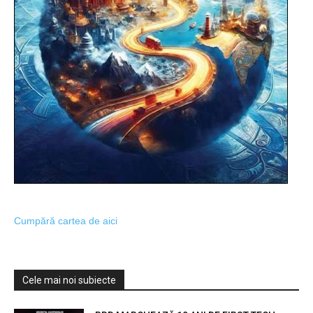
Cumpără cartea de aici
Cele mai noi subiecte