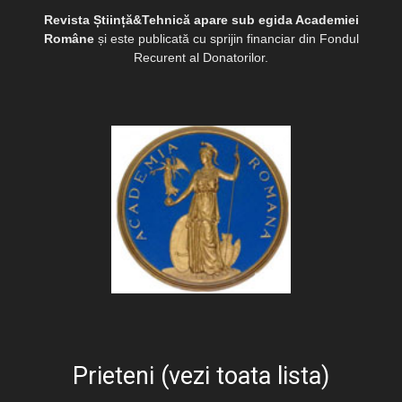
Revista Știință&Tehnică apare sub egida Academiei
Române
și este publicată cu sprijin financiar din Fondul
Recurent al Donatorilor.
Prieteni (vezi toata lista)