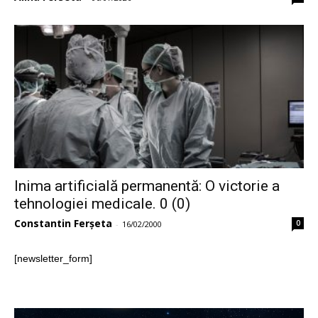
Inima artificială permanentă: O victorie a
tehnologiei medicale. 0 (0)
Constantin Ferșeta
0
-
16/02/2000
[newsletter_form]