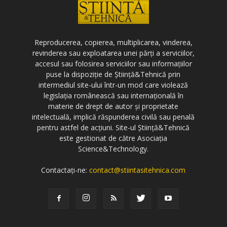
Reproducerea, copierea, multiplicarea, vinderea,
revinderea sau exploatarea unei părți a serviciilor,
accesul sau folosirea serviciilor sau informațiilor
puse la dispoziție de Știință&Tehnică prin
intermediul site-ului într-un mod care violează
legislația românească sau internațională în
materie de drept de autor și proprietate
intelectuală, implică răspunderea civilă sau penală
pentru astfel de acțiuni. Site-ul Știință&Tehnică
este gestionat de către Asociația
Science&Technology.
Contactați-ne:
contact@stiintasitehnica.com