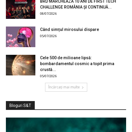
BRD MARCHEAZĂ 10 ANI DE FIRST TECH
CHALLENGE ROMÂNIA ȘI CONTINUĂ...
08/07/2026
Când simțul mirosului dispare
05/07/2026
Cele 500 de milioane lipsă:
bombardamentul cosmic a topit prima
crustă...
05/07/2026
Încărcați mai multe
Bloguri S&T