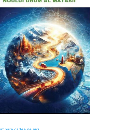
mpără cartea de aici