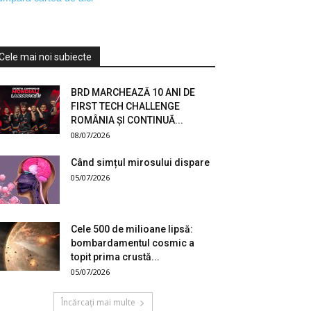
Cele mai noi subiecte
BRD MARCHEAZĂ 10 ANI DE
FIRST TECH CHALLENGE
ROMÂNIA ȘI CONTINUĂ...
08/07/2026
Când simțul mirosului dispare
05/07/2026
Cele 500 de milioane lipsă:
bombardamentul cosmic a
topit prima crustă...
05/07/2026
Încărcați mai multe