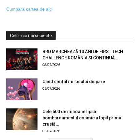
Cumpără cartea de aici
Cele mai noi subiecte
BRD MARCHEAZĂ 10 ANI DE FIRST TECH
CHALLENGE ROMÂNIA ȘI CONTINUĂ...
08/07/2026
Când simțul mirosului dispare
05/07/2026
Cele 500 de milioane lipsă:
bombardamentul cosmic a topit prima
crustă...
05/07/2026