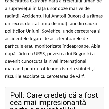
capacitatea extraordinară a creierului uman de
a supraviețui în fața unor doze masive de
radiații. Accidentul lui Anatoli Bugorski a rămas
un secret de stat timp de mulți ani din cauza
politicilor Uniunii Sovietice, unde cercetarea și
accidentele legate de acceleratoarele de
particule erau monitorizate îndeaproape. Abia
după căderea URSS, povestea lui Bugorski a
devenit cunoscută la nivel internațional,
marcând pentru totdeauna istoria științei și
riscurile asociate cu cercetarea de vârf.
Poll: Care credeți că a fost
cea mai impresionantă