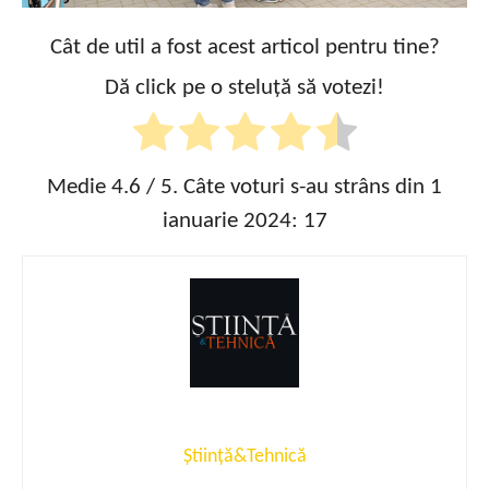
Cât de util a fost acest articol pentru tine?
Dă click pe o steluță să votezi!
Medie
4.6
/ 5. Câte voturi s-au strâns din 1
ianuarie 2024:
17
Știință&Tehnică