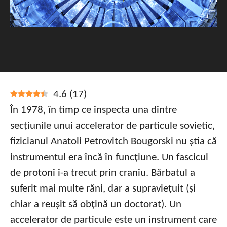
4.6
(
17
)
În 1978, în timp ce inspecta una dintre
secțiunile unui accelerator de particule sovietic,
fizicianul Anatoli Petrovitch Bougorski nu știa că
instrumentul era încă în funcțiune. Un fascicul
de protoni i-a trecut prin craniu. Bărbatul a
suferit mai multe răni, dar a supraviețuit (și
chiar a reușit să obțină un doctorat). Un
accelerator de particule este un instrument care