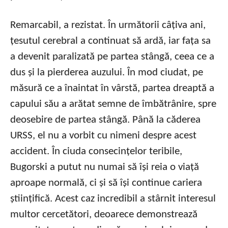
Remarcabil, a rezistat. În următorii câțiva ani,
țesutul cerebral a continuat să ardă, iar fața sa
a devenit paralizată pe partea stângă, ceea ce a
dus și la pierderea auzului. În mod ciudat, pe
măsură ce a înaintat în vârstă, partea dreaptă a
capului său a arătat semne de îmbătrânire, spre
deosebire de partea stângă. Până la căderea
URSS, el nu a vorbit cu nimeni despre acest
accident. În ciuda consecințelor teribile,
Bugorski a putut nu numai să își reia o viață
aproape normală, ci și să își continue cariera
științifică. Acest caz incredibil a stârnit interesul
multor cercetători, deoarece demonstrează