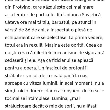
din Protvino, care găzduiește cel mai mare
accelerator de particule din Uniunea Sovietică.
Câteva ore mai târziu, bărbatul, pe atunci în
vârstă de 36 de ani, a inspectat o piesă de
echipament care se defectase. La prima vedere,
totul era în regulă. Mașina este oprită. Ceea ce
nu știa era că diferitele mecanisme de siguranță
cedaseră și ele. Așa că fizicianul se apleacă
pentru a opera. Un fascicul de protoni îi
străbate craniul, de la ceafă până la nas,
aproape cu viteza luminii. În acel moment, nu a
simțit nicio durere, dar era conștient de ceea ce
tocmai se întâmplase. Lumina, „mai
strălucitoare decât o mie de sori”, nu a lăsat