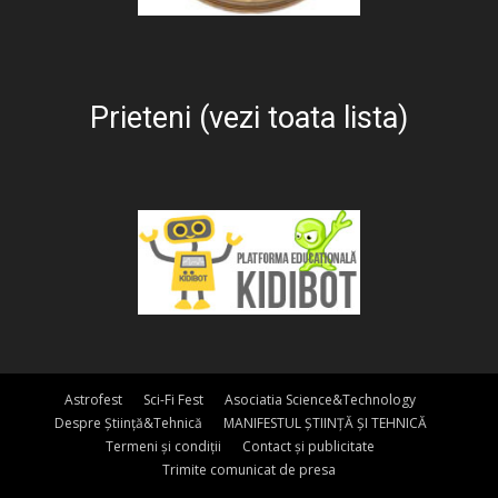
Prieteni (vezi toata lista)
Astrofest
Sci-Fi Fest
Asociatia Science&Technology
Despre Știință&Tehnică
MANIFESTUL ȘTIINȚĂ ȘI TEHNICĂ
Termeni și condiții
Contact și publicitate
Trimite comunicat de presa