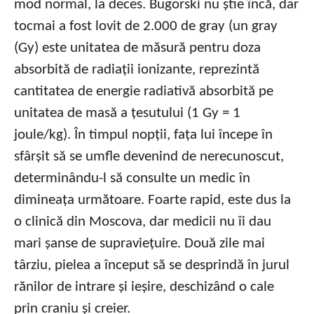
mod normal, la deces. Bugorski nu știe încă, dar
tocmai a fost lovit de 2.000 de gray (un gray
(Gy) este unitatea de măsură pentru doza
absorbită de radiații ionizante, reprezintă
cantitatea de energie radiativă absorbită pe
unitatea de masă a țesutului (1 Gy = 1
joule/kg). În timpul nopții, fața lui începe în
sfârșit să se umfle devenind de nerecunoscut,
determinându-l să consulte un medic în
dimineața următoare. Foarte rapid, este dus la
o clinică din Moscova, dar medicii nu îi dau
mari șanse de supraviețuire. Două zile mai
târziu, pielea a început să se desprindă în jurul
rănilor de intrare și ieșire, deschizând o cale
prin craniu și creier.