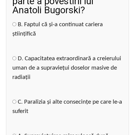
parte a povestirii lui
Anatoli Bugorski?
B. Faptul că și-a continuat cariera
științifică
D. Capacitatea extraordinară a creierului
uman de a supraviețui doselor masive de
radiații
C. Paralizia și alte consecințe pe care le-a
suferit