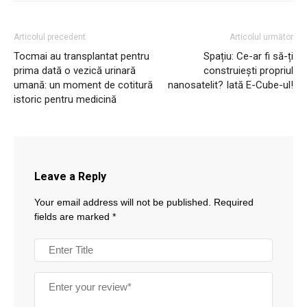
Articolul precedent
Articolul următor
Tocmai au transplantat pentru
Spațiu: Ce-ar fi să-ți
prima dată o vezică urinară
construiești propriul
umană: un moment de cotitură
nanosatelit? Iată E-Cube-ul!
istoric pentru medicină
Leave a Reply
Your email address will not be published.
Required
fields are marked
*