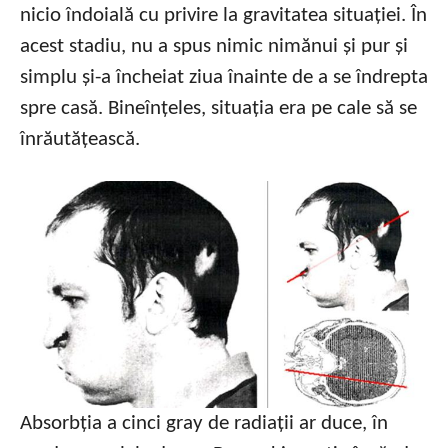
nicio îndoială cu privire la gravitatea situației. În
acest stadiu, nu a spus nimic nimănui și pur și
simplu și-a încheiat ziua înainte de a se îndrepta
spre casă. Bineînțeles, situația era pe cale să se
înrăutățească.
Absorbția a cinci gray de radiații ar duce, în