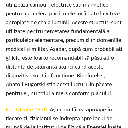
utilizează câmpuri electrice sau magnetice
pentru a accelera particulele încărcate la viteze
apropiate de cea a luminii. Aceste structuri sunt
utilizate pentru cercetarea fundamentală a
particulelor elementare, precum și în domeniile
medical și militar. Așadar, după cum probabil ați
ghicit, este foarte recomandabil să păstrați o
distanță de siguranță atunci când aceste
dispozitive sunt în funcțiune. Bineînțeles,
Anatoli Bugorski știa acest lucru. Din păcate
pentru el, nu totul a mers conform planului.
Era 13 iulie 1978.
Așa cum făcea aproape în
fiecare zi, fizicianul se îndrepta spre locul de
muncă de la Institutul de Fizică a Energiei Înalte