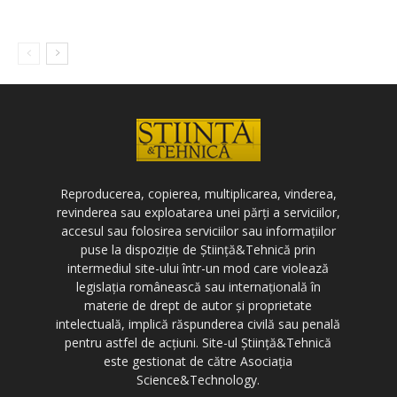
Reproducerea, copierea, multiplicarea, vinderea,
revinderea sau exploatarea unei părți a serviciilor,
accesul sau folosirea serviciilor sau informațiilor
puse la dispoziție de Știință&Tehnică prin
intermediul site-ului într-un mod care violează
legislația românească sau internațională în
materie de drept de autor și proprietate
intelectuală, implică răspunderea civilă sau penală
pentru astfel de acțiuni. Site-ul Știință&Tehnică
este gestionat de către Asociația
Science&Technology.