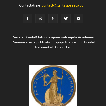
Contactați-ne:
contact@stiintasitehnica.com
Revista Știință&Tehnică apare sub egida Academiei
Române
și este publicată cu sprijin financiar din Fondul
Recurent al Donatorilor.