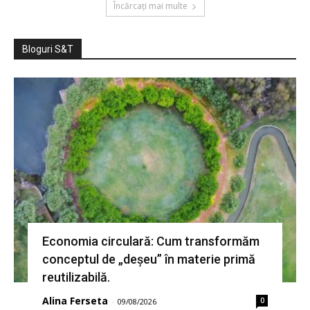
Încărcați mai multe
Bloguri S&T
Economia circulară: Cum transformăm
conceptul de „deșeu” în materie primă
reutilizabilă.
Alina Ferseta
0
-
09/08/2026