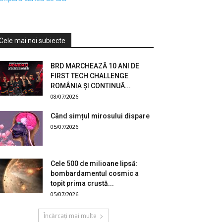
Cele mai noi subiecte
BRD MARCHEAZĂ 10 ANI DE
FIRST TECH CHALLENGE
ROMÂNIA ȘI CONTINUĂ...
08/07/2026
Când simțul mirosului dispare
05/07/2026
Cele 500 de milioane lipsă:
bombardamentul cosmic a
topit prima crustă...
05/07/2026
Încărcați mai multe