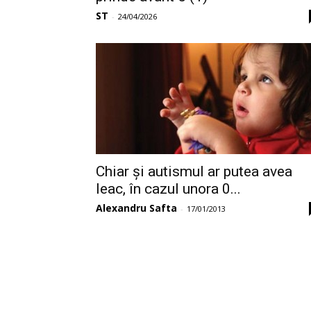
ST
-
24/04/2026
Chiar și autismul ar putea avea
leac, în cazul unora 0...
Alexandru Safta
-
17/01/2013