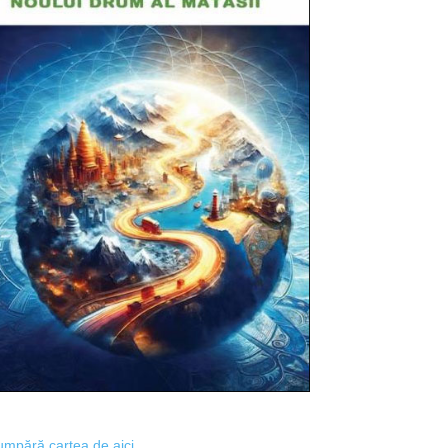
mpără cartea de aici