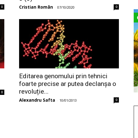
Cristian Român
0
0
-
07/10/2020
Editarea genomului prin tehnici
foarte precise ar putea declanșa o
revoluție...
0
Alexandru Safta
0
-
10/01/2013