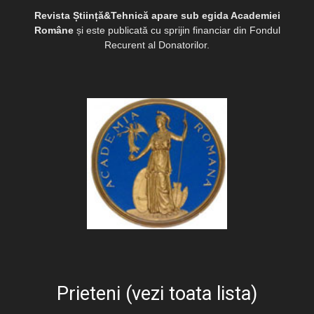
Revista Știință&Tehnică apare sub egida Academiei
Române
și este publicată cu sprijin financiar din Fondul
Recurent al Donatorilor.
Prieteni (vezi toata lista)