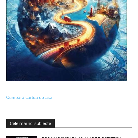
Cumpără cartea de aici
Cele mai noi subiecte