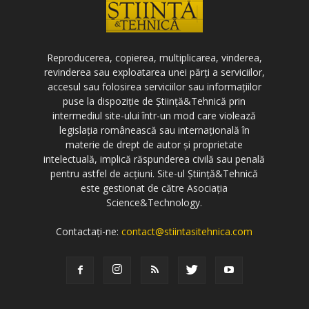
Reproducerea, copierea, multiplicarea, vinderea,
revinderea sau exploatarea unei părți a serviciilor,
accesul sau folosirea serviciilor sau informațiilor
puse la dispoziție de Știință&Tehnică prin
intermediul site-ului într-un mod care violează
legislația românească sau internațională în
materie de drept de autor și proprietate
intelectuală, implică răspunderea civilă sau penală
pentru astfel de acțiuni. Site-ul Știință&Tehnică
este gestionat de către Asociația
Science&Technology.
Contactați-ne:
contact@stiintasitehnica.com