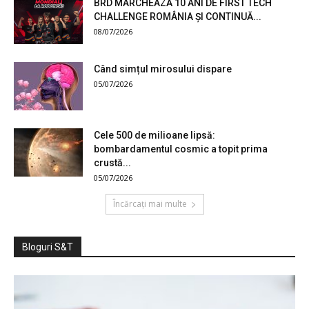
BRD MARCHEAZĂ 10 ANI DE FIRST TECH
CHALLENGE ROMÂNIA ȘI CONTINUĂ...
08/07/2026
Când simțul mirosului dispare
05/07/2026
Cele 500 de milioane lipsă:
bombardamentul cosmic a topit prima
crustă...
05/07/2026
Încărcați mai multe
Bloguri S&T