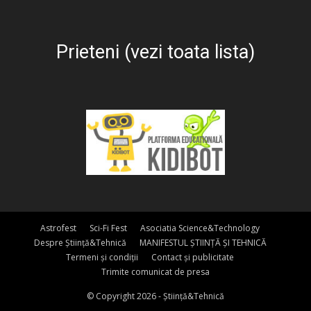
Prieteni (vezi toata lista)
Astrofest
Sci-Fi Fest
Asociatia Science&Technology
Despre Știință&Tehnică
MANIFESTUL ȘTIINȚĂ ȘI TEHNICĂ
Termeni și condiții
Contact și publicitate
Trimite comunicat de presa
© Copyright 2026 - Știință&Tehnică