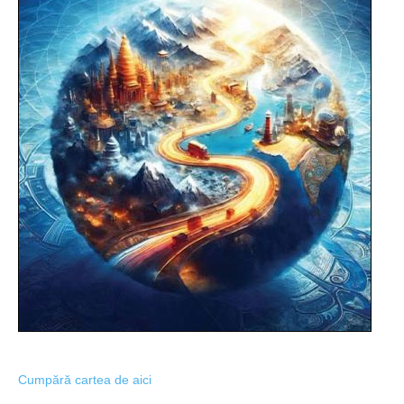
Cumpără cartea de aici