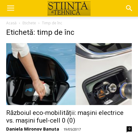
Acasă
Etichete
Timp de înc
Etichetă: timp de înc
Războiul eco-mobilității: mașini electrice
vs. mașini fuel-cell 0 (0)
Daniela Mironov Banuta
0
-
19/05/2017