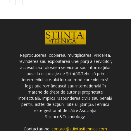
Reproducerea, copierea, multiplicarea, vinderea,
revinderea sau exploatarea unei părți a serviciilor,
accesul sau folosirea serviciilor sau informațiilor
puse la dispoziție de Știință&Tehnică prin
intermediul site-ului într-un mod care violează
legislația românească sau internațională în
materie de drept de autor și proprietate
intelectuală, implică răspunderea civilă sau penală
pentru astfel de acțiuni. Site-ul Știință&Tehnică
este gestionat de către Asociația
Science&Technology.
Contactați-ne:
contact@stiintasitehnica.com