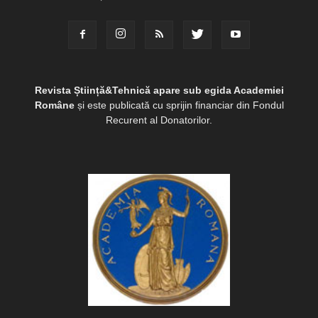
Revista Știință&Tehnică apare sub egida Academiei
Române
și este publicată cu sprijin financiar din Fondul
Recurent al Donatorilor.