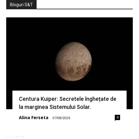
Bloguri S&T
Centura Kuiper: Secretele înghețate de
la marginea Sistemului Solar.
Alina Ferseta
0
-
07/08/2026