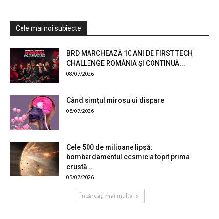
Cele mai noi subiecte
BRD MARCHEAZĂ 10 ANI DE FIRST TECH
CHALLENGE ROMÂNIA ȘI CONTINUĂ...
08/07/2026
Când simțul mirosului dispare
05/07/2026
Cele 500 de milioane lipsă:
bombardamentul cosmic a topit prima
crustă...
05/07/2026
Încărcați mai multe