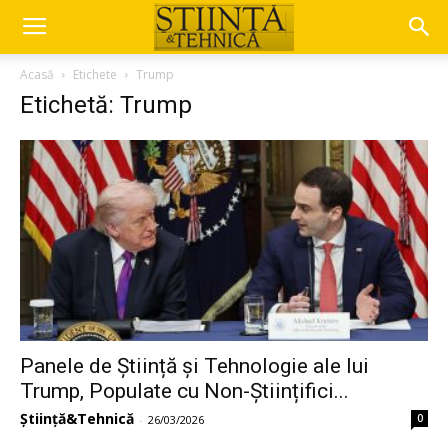
Acasă
Etichete
Trump
Etichetă: Trump
Panele de Știință și Tehnologie ale lui
Trump, Populate cu Non-Științifici...
Știință&Tehnică
0
-
26/03/2026