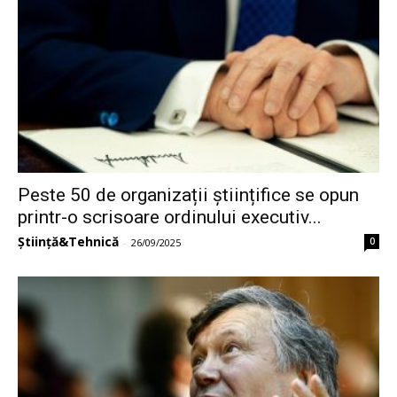
Peste 50 de organizații științifice se opun
printr-o scrisoare ordinului executiv...
Știință&Tehnică
0
-
26/09/2025