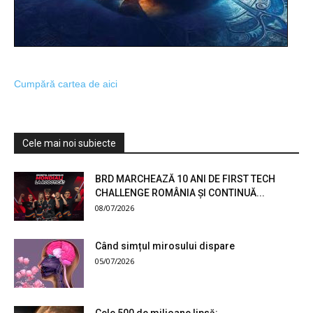
Cumpără cartea de aici
Cele mai noi subiecte
BRD MARCHEAZĂ 10 ANI DE FIRST TECH
CHALLENGE ROMÂNIA ȘI CONTINUĂ...
08/07/2026
Când simțul mirosului dispare
05/07/2026
Cele 500 de milioane lipsă: