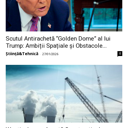
Scutul Antirachetă “Golden Dome” al lui
Trump: Ambiții Spațiale și Obstacole...
Știință&Tehnică
0
-
27/01/2026