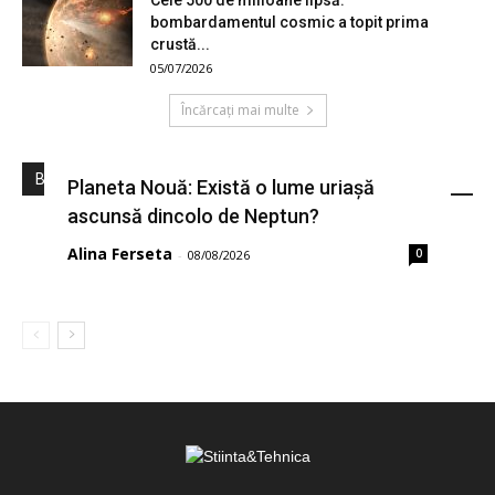
bombardamentul cosmic a topit prima
crustă...
05/07/2026
Încărcați mai multe
Bloguri S&T
Planeta Nouă: Există o lume uriașă
ascunsă dincolo de Neptun?
Alina Ferseta
0
-
08/08/2026