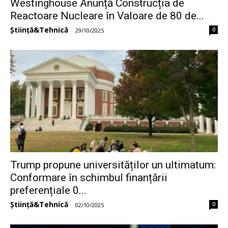
Westinghouse Anunță Construcția de
Reactoare Nucleare în Valoare de 80 de...
Știință&Tehnică
0
-
29/10/2025
Trump propune universităților un ultimatum:
Conformare în schimbul finanțării
preferențiale 0...
Știință&Tehnică
0
-
02/10/2025