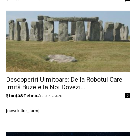
Descoperiri Uimitoare: De la Robotul Care
Imită Buzele la Noi Dovezi...
Știință&Tehnică
0
-
01/02/2026
[newsletter_form]