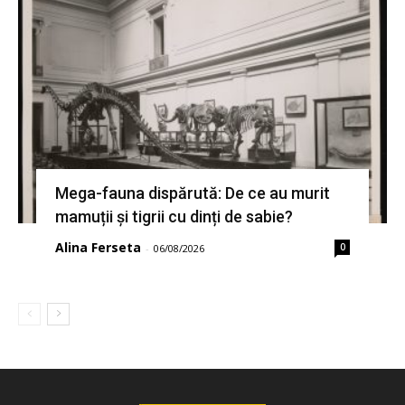
Mega-fauna dispărută: De ce au murit
mamuții și tigrii cu dinți de sabie?
Alina Ferseta
0
-
06/08/2026