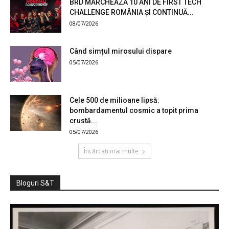
BRD MARCHEAZĂ 10 ANI DE FIRST TECH
CHALLENGE ROMÂNIA ȘI CONTINUĂ...
08/07/2026
Când simțul mirosului dispare
05/07/2026
Cele 500 de milioane lipsă:
bombardamentul cosmic a topit prima
crustă...
05/07/2026
Încărcați mai multe
Bloguri S&T