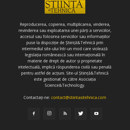
Reproducerea, copierea, multiplicarea, vinderea,
revinderea sau exploatarea unei părți a serviciilor,
accesul sau folosirea serviciilor sau informațiilor
puse la dispoziție de Știință&Tehnică prin
intermediul site-ului într-un mod care violează
legislația românească sau internațională în
materie de drept de autor și proprietate
intelectuală, implică răspunderea civilă sau penală
pentru astfel de acțiuni. Site-ul Știință&Tehnică
este gestionat de către Asociația
Science&Technology.
Contactați-ne:
contact@stiintasitehnica.com