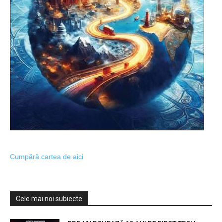
Cumpără cartea de aici
Cele mai noi subiecte