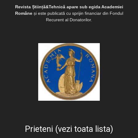
Revista Știință&Tehnică apare sub egida Academiei
Române
și este publicată cu sprijin financiar din Fondul
Recurent al Donatorilor.
Prieteni (vezi toata lista)