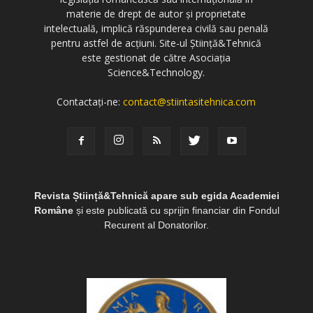
materie de drept de autor și proprietate
intelectuală, implică răspunderea civilă sau penală
pentru astfel de acțiuni. Site-ul Știință&Tehnică
este gestionat de către Asociația
Science&Technology.
Contactați-ne:
contact@stiintasitehnica.com
Revista Știință&Tehnică apare sub egida Academiei
Române
și este publicată cu sprijin financiar din Fondul
Recurent al Donatorilor.