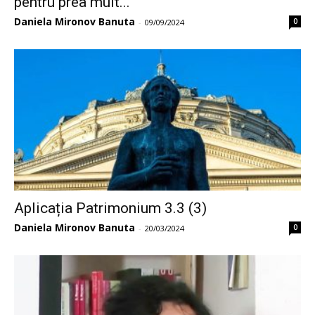
pentru prea mult...
Daniela Mironov Banuta
0
-
09/09/2024
Aplicația Patrimonium 3.3 (3)
Daniela Mironov Banuta
0
-
20/03/2024