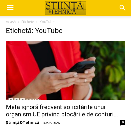
Acasă
Etichete
YouTube
Etichetă: YouTube
Meta ignoră frecvent solicitările unui
organism UE privind blocările de conturi...
Știință&Tehnică
0
-
30/05/2026