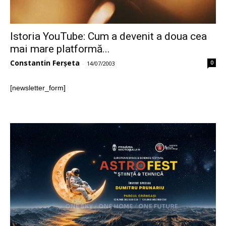
Istoria YouTube: Cum a devenit a doua cea
mai mare platformă...
Constantin Ferșeta
0
-
14/07/2003
[newsletter_form]