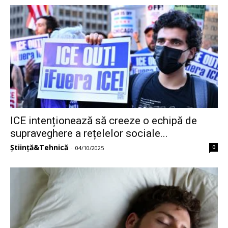
ICE intenționează să creeze o echipă de
supraveghere a rețelelor sociale...
Știință&Tehnică
0
-
04/10/2025