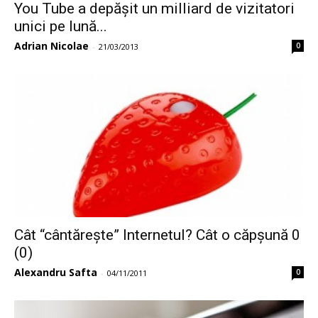
You Tube a depășit un milliard de vizitatori
unici pe lună...
Adrian Nicolae
0
-
21/03/2013
Cât “cântărește” Internetul? Cât o căpșună 0
(0)
Alexandru Safta
0
-
04/11/2011