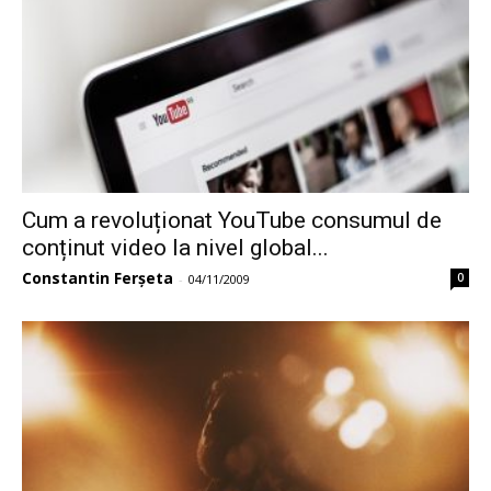
Cum a revoluționat YouTube consumul de
conținut video la nivel global...
Constantin Ferșeta
0
-
04/11/2009