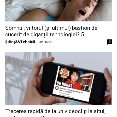
Somnul: viitorul (și ultimul) bastion de
cucerit de giganții tehnologiei? 5...
Știință&Tehnică
0
-
28/03/2025
Trecerea rapidă de la un videoclip la altul,