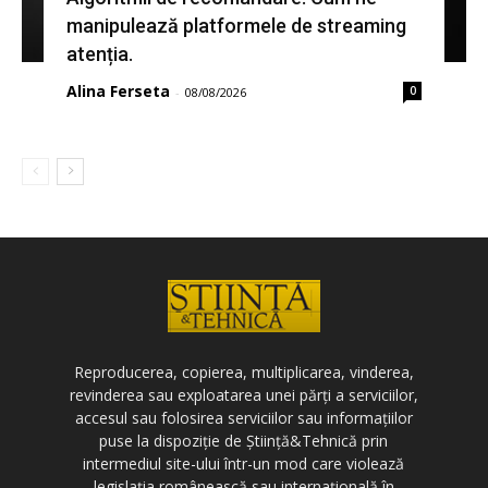
manipulează platformele de streaming
atenția.
Alina Ferseta
0
-
08/08/2026
Reproducerea, copierea, multiplicarea, vinderea,
revinderea sau exploatarea unei părți a serviciilor,
accesul sau folosirea serviciilor sau informațiilor
puse la dispoziție de Știință&Tehnică prin
intermediul site-ului într-un mod care violează
legislația românească sau internațională în