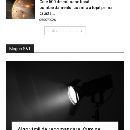
Cele 500 de milioane lipsă:
bombardamentul cosmic a topit prima
crustă...
05/07/2026
Încărcați mai multe
Bloguri S&T
Algoritmii de recomandare: Cum ne