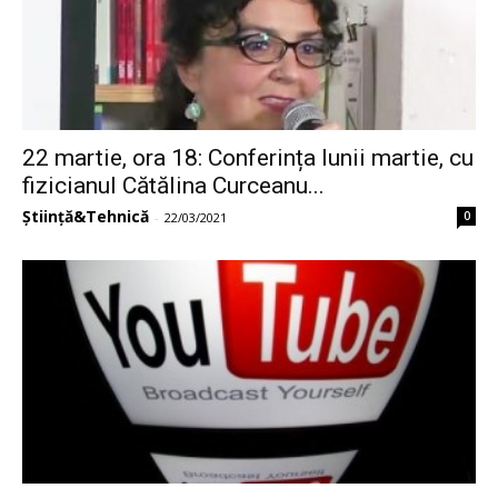
22 martie, ora 18: Conferința lunii martie, cu
fizicianul Cătălina Curceanu...
Știință&Tehnică
0
-
22/03/2021