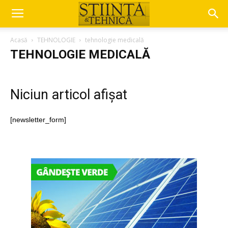
Acasă
TEHNOLOGIE
tehnologie medicală
TEHNOLOGIE MEDICALĂ
Niciun articol afișat
[newsletter_form]