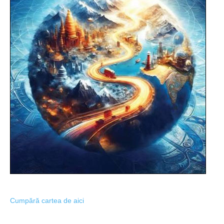
Cumpără cartea de aici