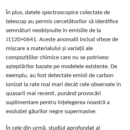
În plus, datele spectroscopice colectate de
telescop au permis cercetătorilor să identifice
semnături neobișnuite în emisiile de la
J1120+0641. Aceste anomalii includ viteze de
mișcare a materialului și variații ale
compozițiilor chimice care nu se potrivesc
așteptărilor bazate pe modelele existente. De
exemplu, au fost detectate emisii de carbon
ionizat la rate mai mari decât cele observate în
quasarii mai recenti, punând provocări
suplimentare pentru înțelegerea noastră a
evoluției găurilor negre supermasive.
În cele din urmă, studiul aprofundat al