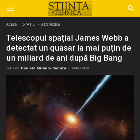
Acasă
SPAȚIU
Astrofizică
Telescopul spațial James Webb a
detectat un quasar la mai puțin de
un miliard de ani după Big Bang
Scris de
Daniela Mironov Banuta
-
19/06/2024