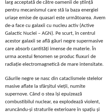
larg acceptată de către oamenii de știință
pentru mecanismul care stă la baza energiei
uriașe emise de quasari este următoarea. Avem
de-a face cu galaxii cu nucleu activ (Active
Galactic Nuclei – AGN). Pe scurt, în centrul
acestor galaxii se află găuri negre supermasive
care absorb cantități imense de materie. În
urma acestui fenomen se produc fluxuri de
radiație electromagnetică de mare intensitate.
Găurile negre se nasc din cataclismele stelelor
masive aflate la sfârșitul vieții, numite
supernove. Când o stea își epuizează
combustibilul nuclear, ea explodează violent,
aruncându-și straturile exterioare în spațiu și