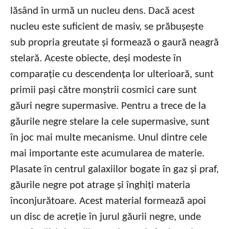
lăsând în urmă un nucleu dens. Dacă acest
nucleu este suficient de masiv, se prăbușește
sub propria greutate și formează o gaură neagră
stelară. Aceste obiecte, deși modeste în
comparație cu descendența lor ulterioară, sunt
primii pași către monștrii cosmici care sunt
găuri negre supermasive. Pentru a trece de la
găurile negre stelare la cele supermasive, sunt
în joc mai multe mecanisme. Unul dintre cele
mai importante este acumularea de materie.
Plasate în centrul galaxiilor bogate în gaz și praf,
găurile negre pot atrage și înghiți materia
înconjurătoare. Acest material formează apoi
un disc de acreție în jurul găurii negre, unde