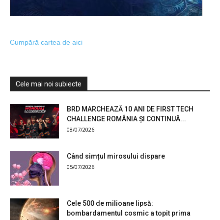
Cumpără cartea de aici
Cele mai noi subiecte
BRD MARCHEAZĂ 10 ANI DE FIRST TECH
CHALLENGE ROMÂNIA ȘI CONTINUĂ...
08/07/2026
Când simțul mirosului dispare
05/07/2026
Cele 500 de milioane lipsă:
bombardamentul cosmic a topit prima