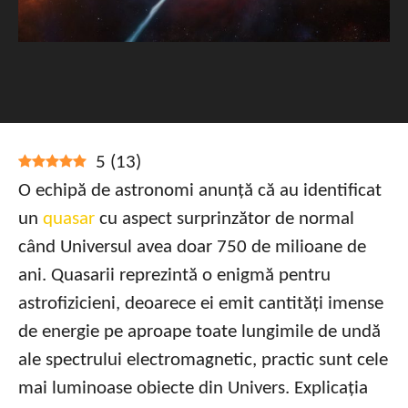
5
(
13
)
O echipă de astronomi anunță că au identificat
un
quasar
cu aspect surprinzător de normal
când Universul avea doar 750 de milioane de
ani. Quasarii reprezintă o enigmă pentru
astrofizicieni, deoarece ei emit cantități imense
de energie pe aproape toate lungimile de undă
ale spectrului electromagnetic, practic sunt cele
mai luminoase obiecte din Univers. Explicația