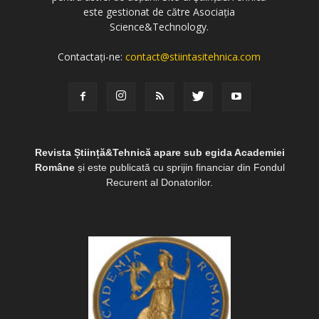
este gestionat de către Asociația
Science&Technology.
Contactați-ne:
contact@stiintasitehnica.com
Revista Știință&Tehnică apare sub egida Academiei
Române
și este publicată cu sprijin financiar din Fondul
Recurent al Donatorilor.