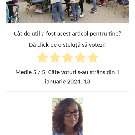
Cât de util a fost acest articol pentru tine?
Dă click pe o steluță să votezi!
Medie
5
/ 5. Câte voturi s-au strâns din 1
ianuarie 2024:
13