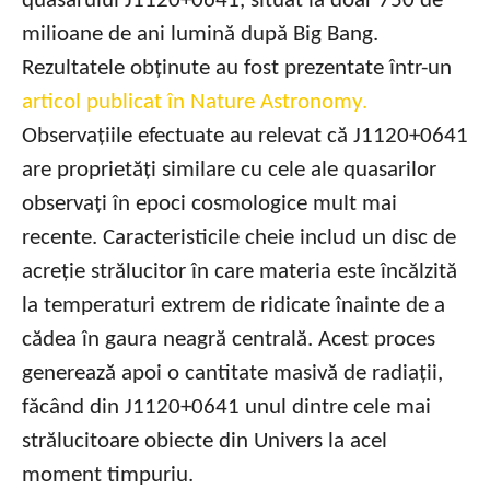
quasarului J1120+0641, situat la doar 750 de
milioane de ani lumină după Big Bang.
Rezultatele obținute au fost prezentate într-un
articol publicat în Nature Astronomy.
Observațiile efectuate au relevat că J1120+0641
are proprietăți similare cu cele ale quasarilor
observați în epoci cosmologice mult mai
recente. Caracteristicile cheie includ un disc de
acreție strălucitor în care materia este încălzită
la temperaturi extrem de ridicate înainte de a
cădea în gaura neagră centrală. Acest proces
generează apoi o cantitate masivă de radiații,
făcând din J1120+0641 unul dintre cele mai
strălucitoare obiecte din Univers la acel
moment timpuriu.