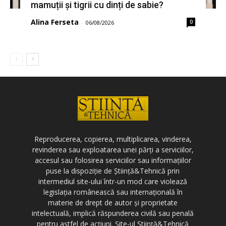
mamuții și tigrii cu dinți de sabie?
Alina Ferseta
0
-
06/08/2026
Reproducerea, copierea, multiplicarea, vinderea,
revinderea sau exploatarea unei părți a serviciilor,
accesul sau folosirea serviciilor sau informațiilor
puse la dispoziție de Știință&Tehnică prin
intermediul site-ului într-un mod care violează
legislația românească sau internațională în
materie de drept de autor și proprietate
intelectuală, implică răspunderea civilă sau penală
pentru astfel de acțiuni. Site-ul Știință&Tehnică