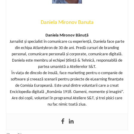
Daniela Mironov Banuta
Daniela Mironov Bănuță
Jurnalist și specialist în comunicare cu experiență, Daniela face parte
din echipa Atlantykron de 30 de ani. Predă cursuri de branding
personal, comunicare personală și corporate, comunicare digitală.
Daniela este membru al echipei Știință & Tehnică, responsabilă de
partea umanistă a Atelierelor S&T.
În viața de dincolo de insulă, face marketing pentru o companie de
software și creează scenarii pentru proiecte de eLearning finanțate
de Comisia Europeană. Este unul dintre voluntarii care a creat
Enciclopedia digitală „România 1918. Oameni, momente și imagini”.
Are doi copii, voluntari în programul Ateliere S&T, și trei pisici care
nu fac nimic toată ziua.