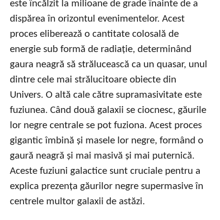
este încălzit la milioane de grade înainte de a
dispărea în orizontul evenimentelor. Acest
proces eliberează o cantitate colosală de
energie sub formă de radiație, determinând
gaura neagră să strălucească ca un quasar, unul
dintre cele mai strălucitoare obiecte din
Univers. O altă cale către supramasivitate este
fuziunea. Când două galaxii se ciocnesc, găurile
lor negre centrale se pot fuziona. Acest proces
gigantic îmbină și masele lor negre, formând o
gaură neagră și mai masivă și mai puternică.
Aceste fuziuni galactice sunt cruciale pentru a
explica prezența găurilor negre supermasive în
centrele multor galaxii de astăzi.