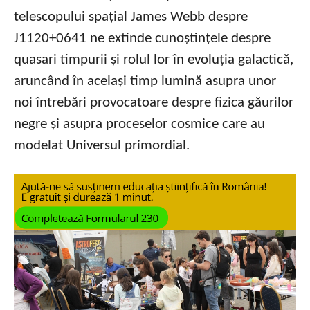
telescopului spațial James Webb despre
J1120+0641 ne extinde cunoștințele despre
quasari timpurii și rolul lor în evoluția galactică,
aruncând în același timp lumină asupra unor
noi întrebări provocatoare despre fizica găurilor
negre și asupra proceselor cosmice care au
modelat Universul primordial.