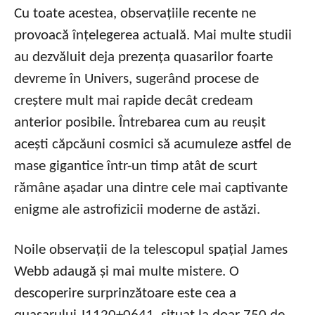
Cu toate acestea, observațiile recente ne
provoacă înțelegerea actuală. Mai multe studii
au dezvăluit deja prezența quasarilor foarte
devreme în Univers, sugerând procese de
creștere mult mai rapide decât credeam
anterior posibile. Întrebarea cum au reușit
acești căpcăuni cosmici să acumuleze astfel de
mase gigantice într-un timp atât de scurt
rămâne așadar una dintre cele mai captivante
enigme ale astrofizicii moderne de astăzi.
Noile observații de la telescopul spațial James
Webb adaugă și mai multe mistere. O
descoperire surprinzătoare este cea a