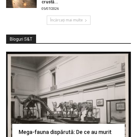
crustă...
05/07/2026
Încărcați mai multe
Bloguri S&T
Mega-fauna dispărută: De ce au murit