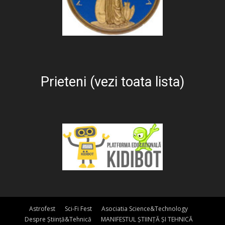
Prieteni (vezi toata lista)
Astrofest
Sci-Fi Fest
Asociatia Science&Technology
Despre Știință&Tehnică
MANIFESTUL ȘTIINȚĂ ȘI TEHNICĂ