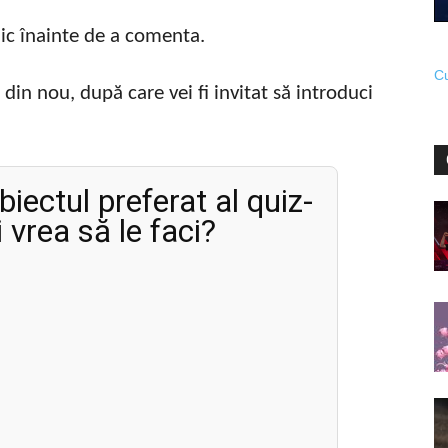
ic înainte de a comenta.
Cu
 din nou, după care vei fi invitat să introduci
biectul preferat al quiz-
i vrea să le faci?