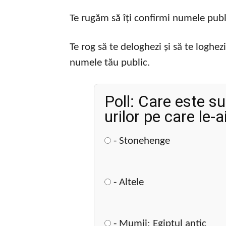
Te rugăm să îți confirmi numele publ
Te rog să te deloghezi și să te loghezi
numele tău public.
Poll: Care este su
urilor pe care le-a
- Stonehenge
- Altele
- Mumii: Egiptul antic