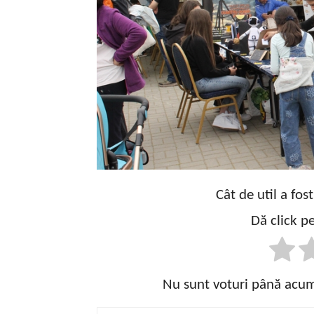
Cât de util a fos
Dă click pe
Nu sunt voturi până acum!