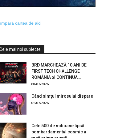
mpără cartea de aici
Cele mai noi subiecte
BRD MARCHEAZĂ 10 ANI DE
FIRST TECH CHALLENGE
ROMÂNIA ȘI CONTINUĂ...
08/07/2026
Când simțul mirosului dispare
05/07/2026
Cele 500 de milioane lipsă:
bombardamentul cosmic a