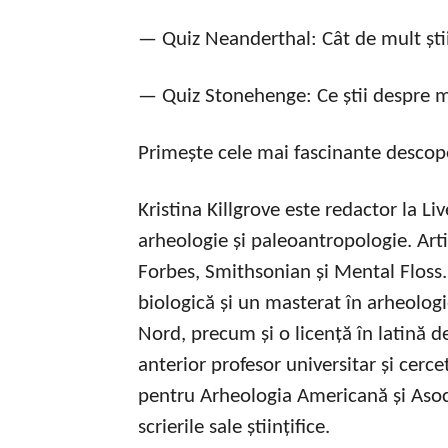
— Quiz Neanderthal: Cât de mult ști
— Quiz Stonehenge: Ce știi despre 
Primește cele mai fascinante descoper
Kristina Killgrove este redactor la Liv
arheologie și paleoantropologie. Arti
Forbes, Smithsonian și Mental Floss.
biologică și un masterat în arheologi
Nord, precum și o licență în latină de
anterior profesor universitar și cerce
pentru Arheologia Americană și Aso
scrierile sale științifice.