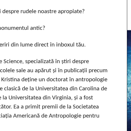
i despre rudele noastre apropiate?
monumentul antic?
iri din lume direct în inboxul tău.
e Science, specializată în știri despre
colele sale au apărut și în publicații precum
 Kristina deține un doctorat în antropologie
e clasică de la Universitatea din Carolina de
 la Universitatea din Virginia, și a fost
tător. Ea a primit premii de la Societatea
ciația Americană de Antropologie pentru