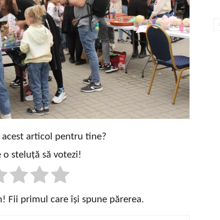
t acest articol pentru tine?
 o steluță să votezi!
 Fii primul care își spune părerea.