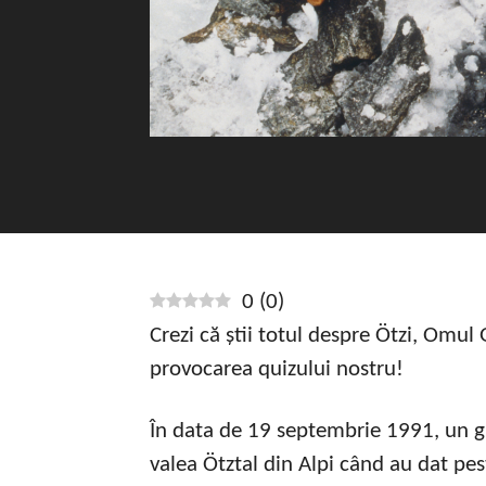
0
(
0
)
Crezi că știi totul despre Ötzi, Omul
provocarea quizului nostru!
În data de 19 septembrie 1991, un g
valea Ötztal din Alpi când au dat pe