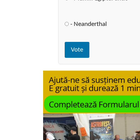
- Neanderthal
Vote