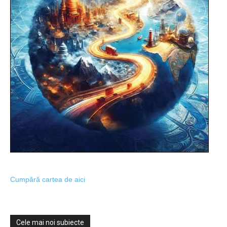
Cumpără cartea de aici
Cele mai noi subiecte