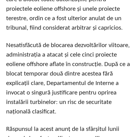
proiectele eoliene offshore și unele proiecte
terestre, ordin ce a fost ulterior anulat de un
tribunal, fiind considerat arbitrar și capricios.
Nesatisfăcută de blocarea dezvoltărilor viitoare,
administrația a atacat și cele cinci proiecte
eoliene offshore aflate în construcție. După ce a
blocat temporar două dintre acestea fără
explicații clare, Departamentul de Interne a
invocat o singură justificare pentru oprirea
instalării turbinelor: un risc de securitate
națională clasificat.
Răspunsul la acest anunț de la sfârșitul lunii