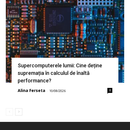
Supercomputerele lumii: Cine deține
supremația în calculul de înaltă
performance?
Alina Ferseta
0
-
10/08/2026