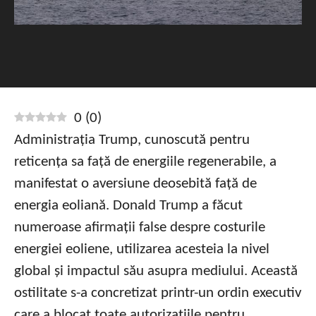
0
(
0
)
Administrația Trump, cunoscută pentru
reticența sa față de energiile regenerabile, a
manifestat o aversiune deosebită față de
energia eoliană. Donald Trump a făcut
numeroase afirmații false despre costurile
energiei eoliene, utilizarea acesteia la nivel
global și impactul său asupra mediului. Această
ostilitate s-a concretizat printr-un ordin executiv
care a blocat toate autorizațiile pentru