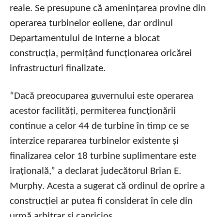
reale. Se presupune că amenințarea provine din
operarea turbinelor eoliene, dar ordinul
Departamentului de Interne a blocat
construcția, permițând funcționarea oricărei
infrastructuri finalizate.
“Dacă preocuparea guvernului este operarea
acestor facilități, permiterea funcționării
continue a celor 44 de turbine în timp ce se
interzice repararea turbinelor existente și
finalizarea celor 18 turbine suplimentare este
irațională,” a declarat judecătorul Brian E.
Murphy. Acesta a sugerat că ordinul de oprire a
construcției ar putea fi considerat în cele din
urmă arbitrar și capricios.