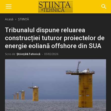
Acasă
ȘTIINȚĂ
Tribunalul dispune reluarea
construcției tuturor proiectelor de
energie eoliană offshore din SUA
Scris de
Știință&Tehnică
-
03/02/2026