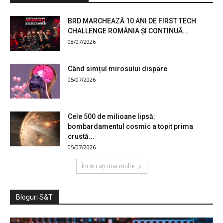
BRD MARCHEAZĂ 10 ANI DE FIRST TECH
CHALLENGE ROMÂNIA ȘI CONTINUĂ...
08/07/2026
Când simțul mirosului dispare
05/07/2026
Cele 500 de milioane lipsă:
bombardamentul cosmic a topit prima
crustă...
05/07/2026
Încărcați mai multe
Bloguri S&T