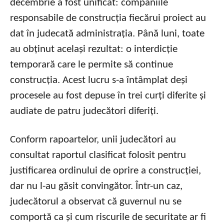
decembrie a fost unificat: companiile
responsabile de construcția fiecărui proiect au
dat în judecată administrația. Până luni, toate
au obținut același rezultat: o interdicție
temporară care le permite să continue
construcția. Acest lucru s-a întâmplat deși
procesele au fost depuse în trei curți diferite și
audiate de patru judecători diferiți.
Conform rapoartelor, unii judecători au
consultat raportul clasificat folosit pentru
justificarea ordinului de oprire a construcției,
dar nu l-au găsit convingător. Într-un caz,
judecătorul a observat că guvernul nu se
comportă ca și cum riscurile de securitate ar fi