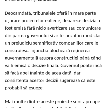
Deocamdată, tribunalele oferă în mare parte
ușurare proiectelor eoliene, deoarece decizia a
fost emisă fără nicio avertizare sau comunicare
din partea guvernului și ar fi cauzat în mod clar
un prejudiciu semnificativ companiilor care le
construiesc. Injuncția blochează reținerea
guvernamentală asupra construcției până când
va fi emisă o decizie finală. Guvernul poate încă
să facă apel înainte de acea dată, dar
consistența acestor decizii sugerează că este
probabil să eșueze.
Mai multe dintre aceste proiecte sunt aproape