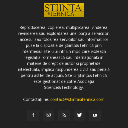
Reproducerea, copierea, multiplicarea, vinderea,
revinderea sau exploatarea unei părți a serviciilor,
accesul sau folosirea serviciilor sau informațiilor
puse la dispoziție de Știință&Tehnică prin
intermediul site-ului într-un mod care violează
legislația românească sau internațională în
materie de drept de autor și proprietate
intelectuală, implică răspunderea civilă sau penală
pentru astfel de acțiuni. Site-ul Știință&Tehnică
este gestionat de către Asociația
Science&Technology.
Contactați-ne:
contact@stiintasitehnica.com