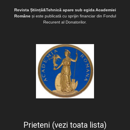
Revista Știință&Tehnică apare sub egida Academiei
Române
și este publicată cu sprijin financiar din Fondul
Recurent al Donatorilor.
Prieteni (vezi toata lista)