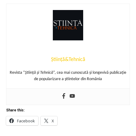
Știință&Tehnică
Revista “
Ştiinţă şi Tehnică
“, cea mai cunoscută şi longevivă publicaţie
de popularizare a ştiintelor din România
Share this:
Facebook
X