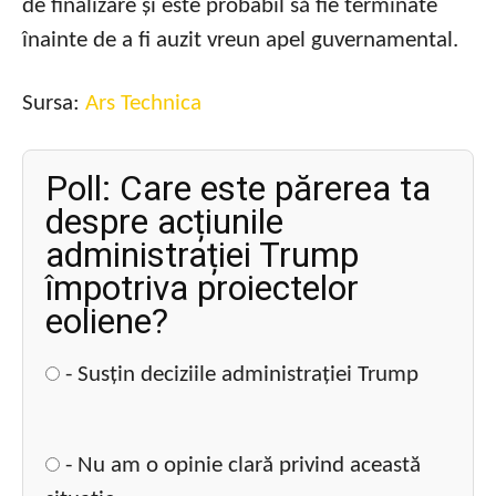
de finalizare și este probabil să fie terminate
înainte de a fi auzit vreun apel guvernamental.
Sursa:
Ars Technica
Poll: Care este părerea ta
despre acțiunile
administrației Trump
împotriva proiectelor
eoliene?
- Susțin deciziile administrației Trump
- Nu am o opinie clară privind această