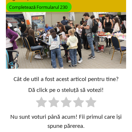
Cât de util a fost acest articol pentru tine?
Dă click pe o steluță să votezi!
Nu sunt voturi până acum! Fii primul care își
spune părerea.