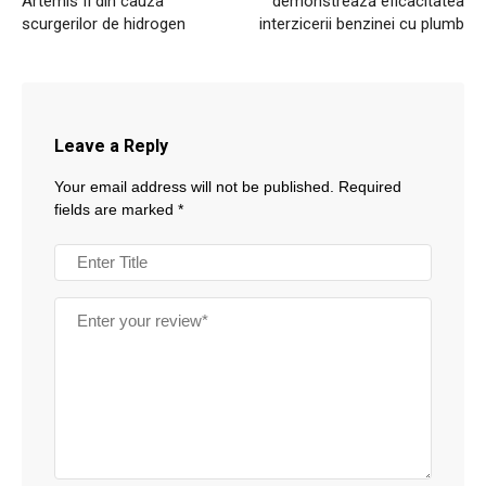
Artemis II din cauza
demonstrează eficacitatea
scurgerilor de hidrogen
interzicerii benzinei cu plumb
Leave a Reply
Your email address will not be published.
Required
fields are marked
*