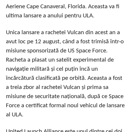
Aeriene Cape Canaveral, Florida. Aceasta va fi
ultima lansare a anului pentru ULA.
Unica lansare a rachetei Vulcan din acest an a
avut loc pe 12 august, când a fost trimisă într-o
misiune sponsorizată de US Space Force.
Racheta a plasat un satelit experimental de
navigație militară și cel puțin încă un
încărcătură clasificată pe orbită. Aceasta a fost
a treia zbor al rachetei Vulcan și prima sa
misiune de securitate națională, după ce Space
Force a certificat formal noul vehicul de lansare
al ULA.
United Launch Alliance este unul dintre cei doi