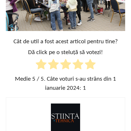
Cât de util a fost acest articol pentru tine?
Dă click pe o steluță să votezi!
Medie
5
/ 5. Câte voturi s-au strâns din 1
ianuarie 2024:
1