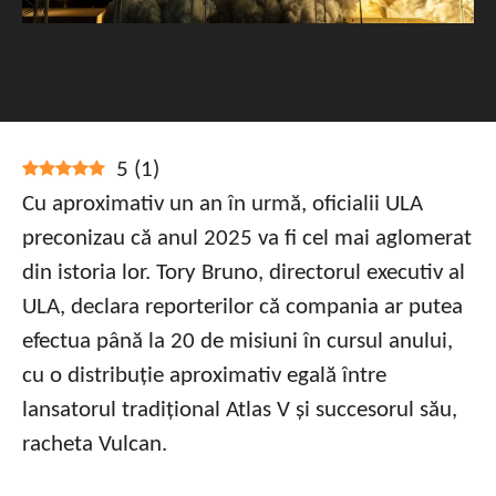
5
(
1
)
Cu aproximativ un an în urmă, oficialii ULA
preconizau că anul 2025 va fi cel mai aglomerat
din istoria lor. Tory Bruno, directorul executiv al
ULA, declara reporterilor că compania ar putea
efectua până la 20 de misiuni în cursul anului,
cu o distribuție aproximativ egală între
lansatorul tradițional Atlas V și succesorul său,
racheta Vulcan.