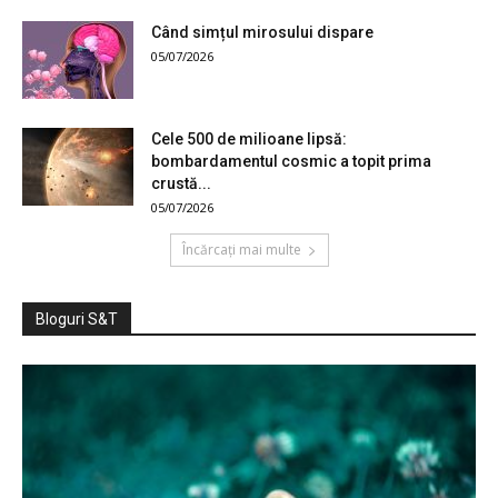
Când simțul mirosului dispare
05/07/2026
Cele 500 de milioane lipsă:
bombardamentul cosmic a topit prima
crustă...
05/07/2026
Încărcați mai multe
Bloguri S&T