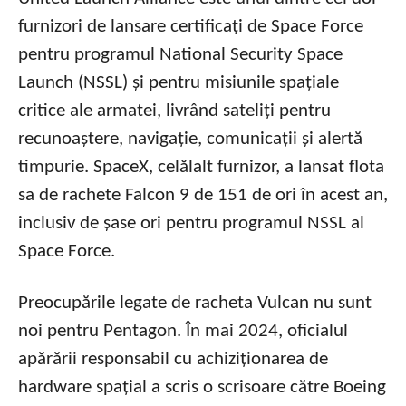
furnizori de lansare certificați de Space Force
pentru programul National Security Space
Launch (NSSL) și pentru misiunile spațiale
critice ale armatei, livrând sateliți pentru
recunoaștere, navigație, comunicații și alertă
timpurie. SpaceX, celălalt furnizor, a lansat flota
sa de rachete Falcon 9 de 151 de ori în acest an,
inclusiv de șase ori pentru programul NSSL al
Space Force.
Preocupările legate de racheta Vulcan nu sunt
noi pentru Pentagon. În mai 2024, oficialul
apărării responsabil cu achiziționarea de
hardware spațial a scris o scrisoare către Boeing