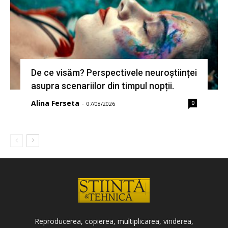
De ce visăm? Perspectivele neuroștiinței
asupra scenariilor din timpul nopții.
Alina Ferseta
0
-
07/08/2026
Reproducerea, copierea, multiplicarea, vinderea,