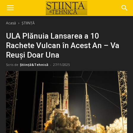
Acasă
ȘTIINȚĂ
ULA Plănuia Lansarea a 10
Rachete Vulcan în Acest An – Va
Reuși Doar Una
Scris de
Știință&Tehnică
-
27/11/2025