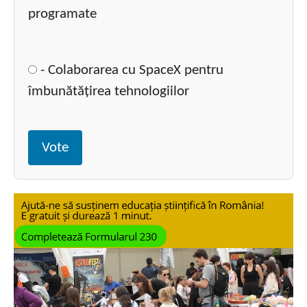
programate
- Colaborarea cu SpaceX pentru
îmbunătățirea tehnologiilor
Vote