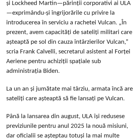
și Lockheed Martin—părinții corporativi ai ULA
—exprimându-și îngrijorările cu privire la
introducerea în serviciu a rachetei Vulcan. „În
prezent, avem capacități de sateliți militari care
așteaptă pe sol din cauza întârzierilor Vulcan,”
scria Frank Calvelli, secretarul asistent al Forței
Aeriene pentru achiziții spațiale sub
administrația Biden.
La un an și jumătate mai târziu, armata încă are
sateliți care așteaptă să fie lansați pe Vulcan.
Până la lansarea din august, ULA își redusese
previziunile pentru anul 2025 la nouă misiuni,
dar oficialii se așteptau totuși la mai multe