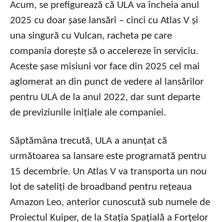
Acum, se prefigurează că ULA va încheia anul
2025 cu doar șase lansări – cinci cu Atlas V și
una singură cu Vulcan, racheta pe care
compania dorește să o accelereze în serviciu.
Aceste șase misiuni vor face din 2025 cel mai
aglomerat an din punct de vedere al lansărilor
pentru ULA de la anul 2022, dar sunt departe
de previziunile inițiale ale companiei.
Săptămâna trecută, ULA a anunțat că
următoarea sa lansare este programată pentru
15 decembrie. Un Atlas V va transporta un nou
lot de sateliți de broadband pentru rețeaua
Amazon Leo, anterior cunoscută sub numele de
Proiectul Kuiper, de la Stația Spațială a Forțelor