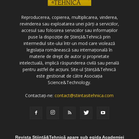
Reproducerea, copierea, multiplicarea, vinderea,
revinderea sau exploatarea unei părți a serviciilor,
accesul sau folosirea serviciilor sau informațiilor
puse la dispoziție de Știință&Tehnică prin
intermediul site-ului într-un mod care violează
legislația românească sau internațională în
materie de drept de autor și proprietate
intelectuală, implică răspunderea civilă sau penală
pentru astfel de acțiuni. Site-ul Știință&Tehnică
este gestionat de către Asociația
Science&Technology.
Contactați-ne:
contact@stiintasitehnica.com
Revista Știință&Tehnică apare sub egida Academiei