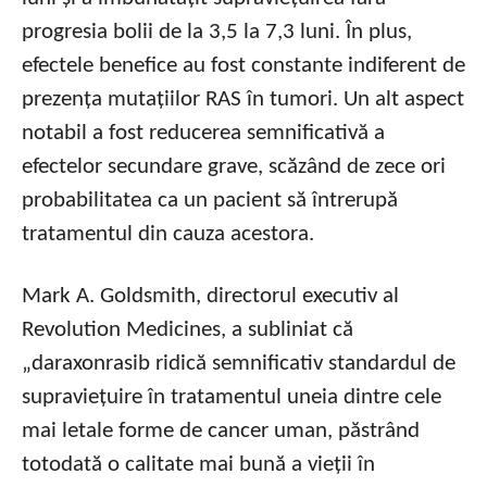
progresia bolii de la 3,5 la 7,3 luni. În plus,
efectele benefice au fost constante indiferent de
prezența mutațiilor RAS în tumori. Un alt aspect
notabil a fost reducerea semnificativă a
efectelor secundare grave, scăzând de zece ori
probabilitatea ca un pacient să întrerupă
tratamentul din cauza acestora.
Mark A. Goldsmith, directorul executiv al
Revolution Medicines, a subliniat că
„daraxonrasib ridică semnificativ standardul de
supraviețuire în tratamentul uneia dintre cele
mai letale forme de cancer uman, păstrând
totodată o calitate mai bună a vieții în