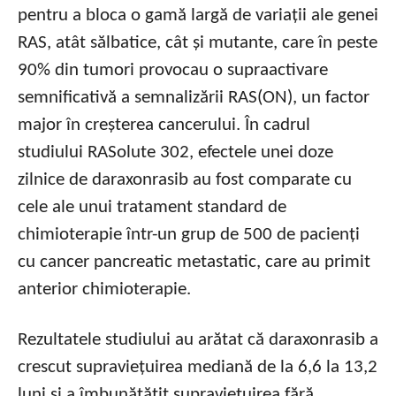
pentru a bloca o gamă largă de variații ale genei
RAS, atât sălbatice, cât și mutante, care în peste
90% din tumori provocau o supraactivare
semnificativă a semnalizării RAS(ON), un factor
major în creșterea cancerului. În cadrul
studiului RASolute 302, efectele unei doze
zilnice de daraxonrasib au fost comparate cu
cele ale unui tratament standard de
chimioterapie într-un grup de 500 de pacienți
cu cancer pancreatic metastatic, care au primit
anterior chimioterapie.
Rezultatele studiului au arătat că daraxonrasib a
crescut supraviețuirea mediană de la 6,6 la 13,2
luni și a îmbunătățit supraviețuirea fără