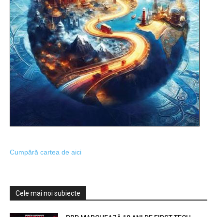
Cumpără cartea de aici
Cele mai noi subiecte