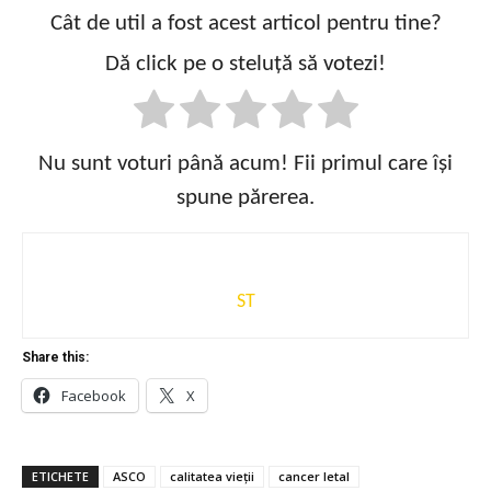
Cât de util a fost acest articol pentru tine?
Dă click pe o steluță să votezi!
Nu sunt voturi până acum! Fii primul care își
spune părerea.
ST
Share this:
Facebook
X
ETICHETE
ASCO
calitatea vieții
cancer letal