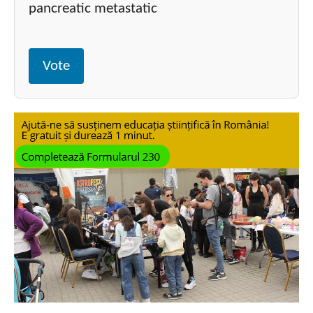
pancreatic metastatic
Vote