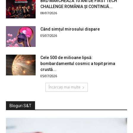
BRD MARCHEAZĂ 10 ANI DE FIRST TECH
CHALLENGE ROMÂNIA ȘI CONTINUĂ...
08/07/2026
Când simțul mirosului dispare
05/07/2026
Cele 500 de milioane lipsă:
bombardamentul cosmic a topit prima
crustă...
05/07/2026
Încărcați mai multe
Bloguri S&T