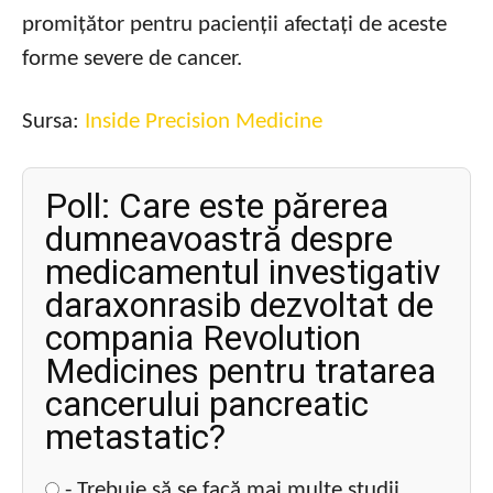
promițător pentru pacienții afectați de aceste
forme severe de cancer.
Sursa:
Inside Precision Medicine
Poll: Care este părerea
dumneavoastră despre
medicamentul investigativ
daraxonrasib dezvoltat de
compania Revolution
Medicines pentru tratarea
cancerului pancreatic
metastatic?
- Trebuie să se facă mai multe studii