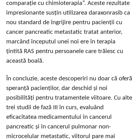
comparație cu chimioterapia”. Aceste rezultate
impresionante susțin utilizarea daraxonrasib ca
nou standard de îngrijire pentru pacienții cu
cancer pancreatic metastatic tratat anterior,
marcând începutul unei noi ere în terapia
țintită RAS pentru persoanele care trăiesc cu
această boală.
În concluzie, aceste descoperiri nu doar că oferă
speranță pacienților, dar deschid și noi
posibilități pentru tratamentele viitoare. Cu alte
trei studii de fază III în curs, evaluând
eficacitatea medicamentului în cancerul
pancreatic și în cancerul pulmonar non-
microcelular metastatic, viitorul pare mai