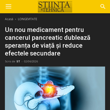
Acasă
LONGEVITATE
Un nou medicament pentru
cancerul pancreatic dublează
speranța de viață și reduce
efectele secundare
Scris de
ST
-
02/06/2026