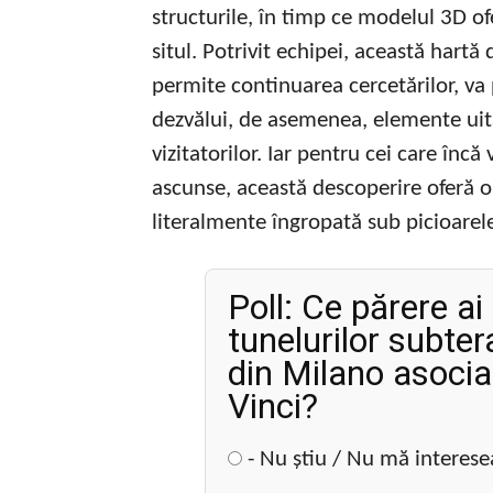
structurile, în timp ce modelul 3D of
situl. Potrivit echipei, această hartă
permite continuarea cercetărilor, va
dezvălui, de asemenea, elemente uita
vizitatorilor. Iar pentru cei care încă
ascunse, această descoperire oferă o
literalmente îngropată sub picioarel
Poll: Ce părere a
tunelurilor subte
din Milano asocia
Vinci?
- Nu știu / Nu mă interese