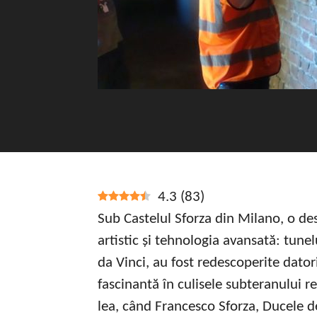
4.3
(
83
)
Sub Castelul Sforza din Milano, o de
artistic și tehnologia avansată: tune
da Vinci, au fost redescoperite datori
fascinantă în culisele subteranului re
lea, când Francesco Sforza, Ducele d