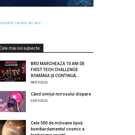
mpără cartea de aici
Cele mai noi subiecte
BRD MARCHEAZĂ 10 ANI DE
FIRST TECH CHALLENGE
ROMÂNIA ȘI CONTINUĂ...
08/07/2026
Când simțul mirosului dispare
05/07/2026
Cele 500 de milioane lipsă:
bombardamentul cosmic a