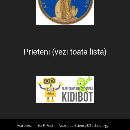
Prieteni (vezi toata lista)
Astrofest
Sci-Fi Fest
Asociatia Science&Technology