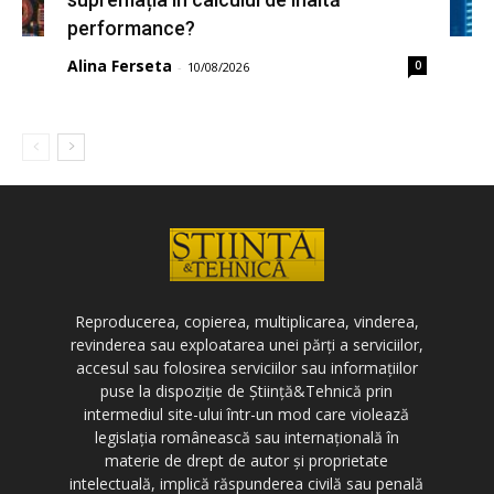
performance?
Alina Ferseta
0
-
10/08/2026
Reproducerea, copierea, multiplicarea, vinderea,
revinderea sau exploatarea unei părți a serviciilor,
accesul sau folosirea serviciilor sau informațiilor
puse la dispoziție de Știință&Tehnică prin
intermediul site-ului într-un mod care violează
legislația românească sau internațională în
materie de drept de autor și proprietate
intelectuală, implică răspunderea civilă sau penală