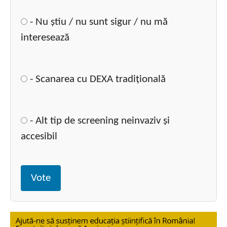
- Nu știu / nu sunt sigur / nu mă
interesează
- Scanarea cu DEXA tradițională
- Alt tip de screening neinvaziv și
accesibil
Vote