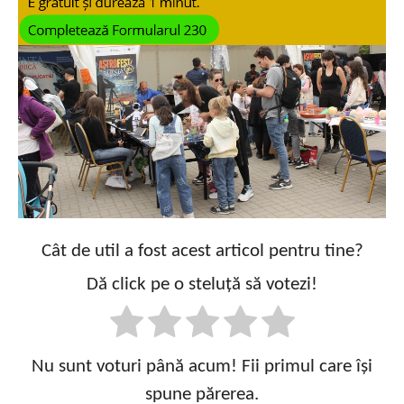
Cât de util a fost acest articol pentru tine?
Dă click pe o steluță să votezi!
Nu sunt voturi până acum! Fii primul care își
spune părerea.