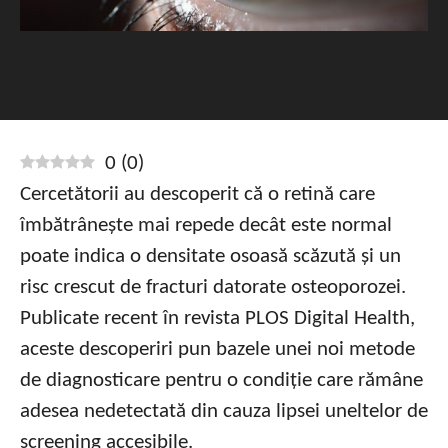
0
(
0
)
Cercetătorii au descoperit că o retină care
îmbătrânește mai repede decât este normal
poate indica o densitate osoasă scăzută și un
risc crescut de fracturi datorate osteoporozei.
Publicate recent în revista PLOS Digital Health,
aceste descoperiri pun bazele unei noi metode
de diagnosticare pentru o condiție care rămâne
adesea nedetectată din cauza lipsei uneltelor de
screening accesibile.