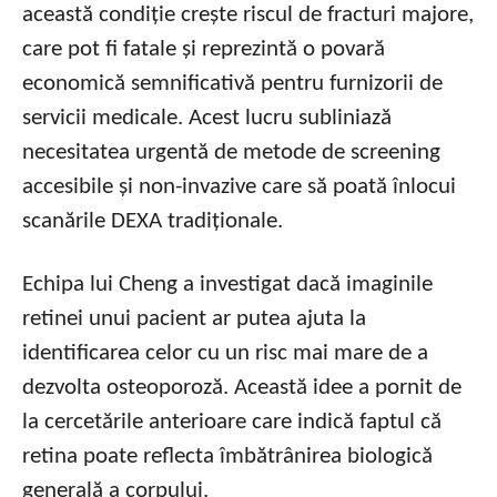
această condiție crește riscul de fracturi majore,
care pot fi fatale și reprezintă o povară
economică semnificativă pentru furnizorii de
servicii medicale. Acest lucru subliniază
necesitatea urgentă de metode de screening
accesibile și non-invazive care să poată înlocui
scanările DEXA tradiționale.
Echipa lui Cheng a investigat dacă imaginile
retinei unui pacient ar putea ajuta la
identificarea celor cu un risc mai mare de a
dezvolta osteoporoză. Această idee a pornit de
la cercetările anterioare care indică faptul că
retina poate reflecta îmbătrânirea biologică
generală a corpului.