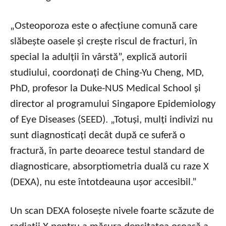
„Osteoporoza este o afecțiune comună care
slăbește oasele și crește riscul de fracturi, în
special la adulții în vârstă”, explică autorii
studiului, coordonați de Ching-Yu Cheng, MD,
PhD, profesor la Duke-NUS Medical School și
director al programului Singapore Epidemiology
of Eye Diseases (SEED). „Totuși, mulți indivizi nu
sunt diagnosticați decât după ce suferă o
fractură, în parte deoarece testul standard de
diagnosticare, absorptiometria duală cu raze X
(DEXA), nu este întotdeauna ușor accesibil.”
Un scan DEXA folosește nivele foarte scăzute de