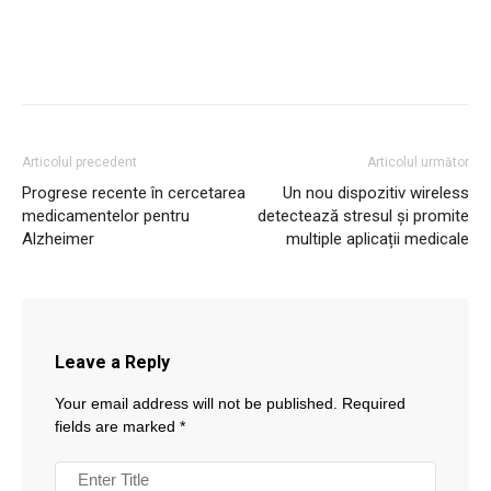
Articolul precedent
Articolul următor
Progrese recente în cercetarea
Un nou dispozitiv wireless
medicamentelor pentru
detectează stresul și promite
Alzheimer
multiple aplicații medicale
Leave a Reply
Your email address will not be published.
Required
fields are marked
*