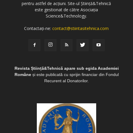
pentru astfel de acțiuni. Site-ul Știință&Tehnică
este gestionat de către Asociația
Science&Technology.
Contactați-ne:
contact@stiintasitehnica.com
Revista Știință&Tehnică apare sub egida Academiei
Române
și este publicată cu sprijin financiar din Fondul
Recurent al Donatorilor.