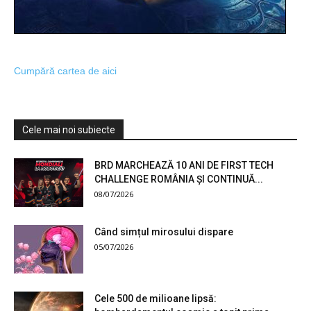
Cumpără cartea de aici
Cele mai noi subiecte
BRD MARCHEAZĂ 10 ANI DE FIRST TECH
CHALLENGE ROMÂNIA ȘI CONTINUĂ...
08/07/2026
Când simțul mirosului dispare
05/07/2026
Cele 500 de milioane lipsă: