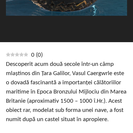
0
(
0
)
Descoperit acum două secole într-un câmp
mlaștinos din Țara Galilor, Vasul Caergwrle este
o dovadă fascinantă a importanței călătoriilor
maritime în Epoca Bronzului Mijlociu din Marea
Britanie (aproximativ 1500 – 1000 î.Hr.). Acest
obiect rar, modelat sub forma unei nave, a fost
numit după un castel situat în apropiere.