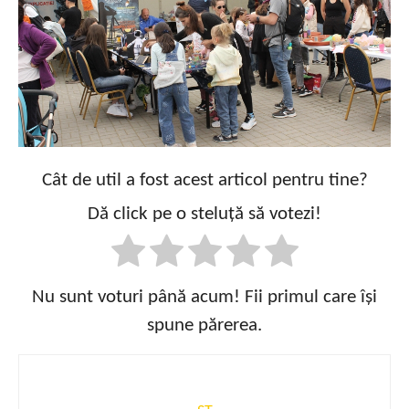
Cât de util a fost acest articol pentru tine?
Dă click pe o steluță să votezi!
Nu sunt voturi până acum! Fii primul care își
spune părerea.