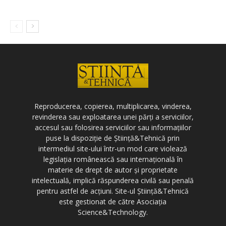
Reproducerea, copierea, multiplicarea, vinderea,
revinderea sau exploatarea unei părți a serviciilor,
accesul sau folosirea serviciilor sau informațiilor
puse la dispoziție de Știință&Tehnică prin
intermediul site-ului într-un mod care violează
legislația românească sau internațională în
materie de drept de autor și proprietate
intelectuală, implică răspunderea civilă sau penală
pentru astfel de acțiuni. Site-ul Știință&Tehnică
este gestionat de către Asociația
Science&Technology.