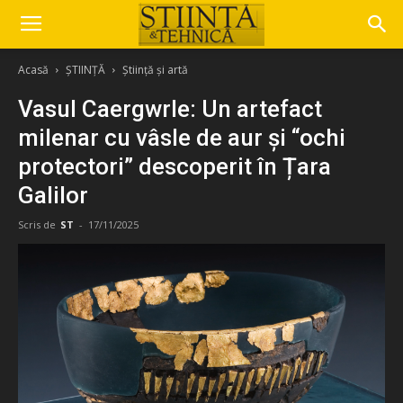
Acasă
ȘTIINȚĂ
Știință și artă
Vasul Caergwrle: Un artefact
milenar cu vâsle de aur și “ochi
protectori” descoperit în Țara
Galilor
Scris de
ST
-
17/11/2025