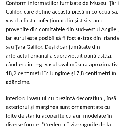
Conform informațiilor furnizate de Muzeul Țării
Galilor, care deține această piesă în colecția sa,
vasul a fost confecționat din șist și staniu
provenite din comitatele din sud-vestul Angliei,
iar aurul este posibil să fi fost extras din Irlanda
sau Țara Galilor. Deși doar jumătate din
artefactul original a supraviețuit până astăzi,
când era întreg, vasul oval măsura aproximativ
18,2 centimetri în lungime și 7,8 centimetri în
adâncime.
Interiorul vasului nu prezintă decorațiuni, însă
exteriorul și marginea sunt ornamentate cu
foițe de staniu acoperite cu aur, modelate în
diverse forme. “Credem că zig-zagurile de la