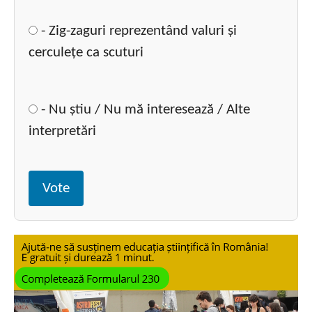
- Zig-zaguri reprezentând valuri și
cerculețe ca scuturi
- Nu știu / Nu mă interesează / Alte
interpretări
Vote