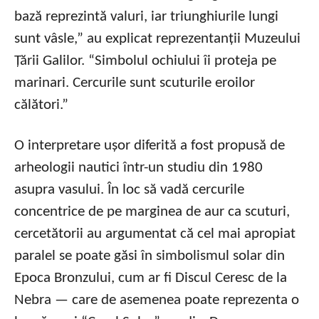
bază reprezintă valuri, iar triunghiurile lungi
sunt vâsle,” au explicat reprezentanții Muzeului
Țării Galilor. “Simbolul ochiului îi proteja pe
marinari. Cercurile sunt scuturile eroilor
călători.”
O interpretare ușor diferită a fost propusă de
arheologii nautici într-un studiu din 1980
asupra vasului. În loc să vadă cercurile
concentrice de pe marginea de aur ca scuturi,
cercetătorii au argumentat că cel mai apropiat
paralel se poate găsi în simbolismul solar din
Epoca Bronzului, cum ar fi Discul Ceresc de la
Nebra — care de asemenea poate reprezenta o