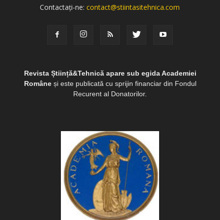
Contactați-ne:
contact@stiintasitehnica.com
Revista Știință&Tehnică apare sub egida Academiei
Române
și este publicată cu sprijin financiar din Fondul
Recurent al Donatorilor.