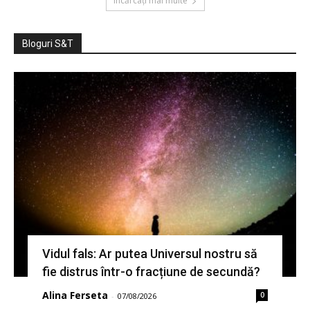
Încărcați mai multe
Bloguri S&T
Vidul fals: Ar putea Universul nostru să
fie distrus într-o fracțiune de secundă?
Alina Ferseta
0
-
07/08/2026