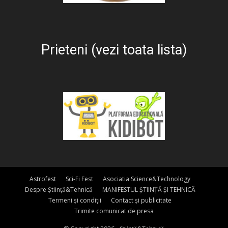
Prieteni (vezi toata lista)
Astrofest
Sci-Fi Fest
Asociatia Science&Technology
Despre Știință&Tehnică
MANIFESTUL ȘTIINȚĂ ȘI TEHNICĂ
Termeni și condiții
Contact și publicitate
Trimite comunicat de presa