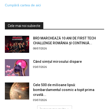
Cumpără cartea de aici
Cele mai noi subiecte
BRD MARCHEAZĂ 10 ANI DE FIRST TECH
CHALLENGE ROMÂNIA ȘI CONTINUĂ...
08/07/2026
Când simțul mirosului dispare
05/07/2026
Cele 500 de milioane lipsă:
bombardamentul cosmic a topit prima
crustă...
05/07/2026