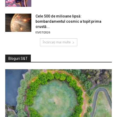
Cele 500 de milioane lipsă:
bombardamentul cosmic a topit prima
crustă...
05/07/2026
Încărcați mai multe
Bloguri S&T