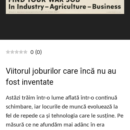
0
(
0
)
Viitorul joburilor care încă nu au
fost inventate
Astăzi trăim într-o lume aflată într-o continuă
schimbare, iar locurile de muncă evoluează la
fel de repede ca și tehnologia care le susține. Pe
măsură ce ne afundăm mai adânc în era