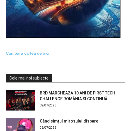
Cumpără cartea de aici
Cele mai noi subiecte
BRD MARCHEAZĂ 10 ANI DE FIRST TECH
CHALLENGE ROMÂNIA ȘI CONTINUĂ...
08/07/2026
Când simțul mirosului dispare
05/07/2026