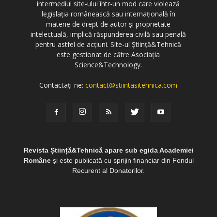
intermediul site-ului într-un mod care violează
legislația românească sau internațională în
materie de drept de autor și proprietate
intelectuală, implică răspunderea civilă sau penală
pentru astfel de acțiuni. Site-ul Știință&Tehnică
este gestionat de către Asociația
Science&Technology.
Contactați-ne:
contact@stiintasitehnica.com
Revista Știință&Tehnică apare sub egida Academiei
Române
și este publicată cu sprijin financiar din Fondul
Recurent al Donatorilor.