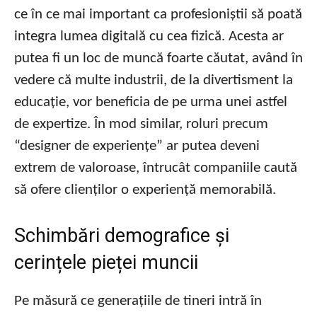
ce în ce mai important ca profesioniștii să poată
integra lumea digitală cu cea fizică. Acesta ar
putea fi un loc de muncă foarte căutat, având în
vedere că multe industrii, de la divertisment la
educație, vor beneficia de pe urma unei astfel
de expertize. În mod similar, roluri precum
“designer de experiențe” ar putea deveni
extrem de valoroase, întrucât companiile caută
să ofere clienților o experiență memorabilă.
Schimbări demografice și
cerințele pieței muncii
Pe măsură ce generațiile de tineri intră în