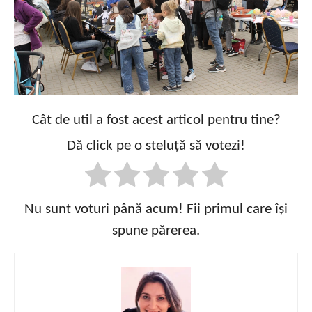
Cât de util a fost acest articol pentru tine?
Dă click pe o steluță să votezi!
Nu sunt voturi până acum! Fii primul care își
spune părerea.