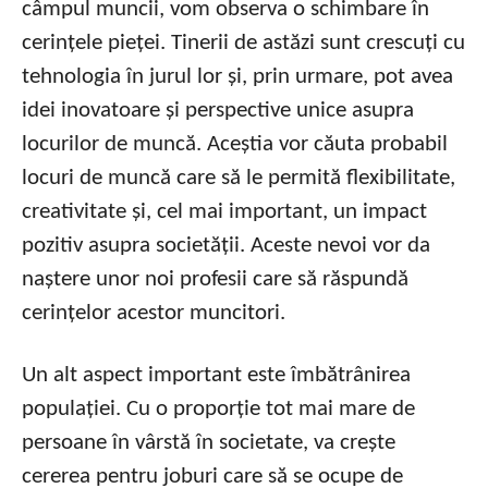
câmpul muncii, vom observa o schimbare în
cerințele pieței. Tinerii de astăzi sunt crescuți cu
tehnologia în jurul lor și, prin urmare, pot avea
idei inovatoare și perspective unice asupra
locurilor de muncă. Aceștia vor căuta probabil
locuri de muncă care să le permită flexibilitate,
creativitate și, cel mai important, un impact
pozitiv asupra societății. Aceste nevoi vor da
naștere unor noi profesii care să răspundă
cerințelor acestor muncitori.
Un alt aspect important este îmbătrânirea
populației. Cu o proporție tot mai mare de
persoane în vârstă în societate, va crește
cererea pentru joburi care să se ocupe de