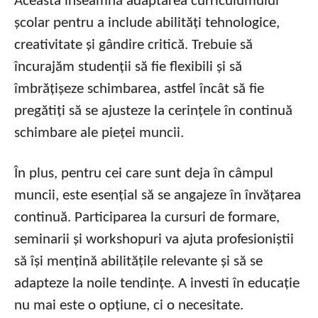
Aceasta înseamnă adaptarea curriculumului
școlar pentru a include abilități tehnologice,
creativitate și gândire critică. Trebuie să
încurajăm studenții să fie flexibili și să
îmbrățișeze schimbarea, astfel încât să fie
pregătiți să se ajusteze la cerințele în continuă
schimbare ale pieței muncii.
În plus, pentru cei care sunt deja în câmpul
muncii, este esențial să se angajeze în învățarea
continuă. Participarea la cursuri de formare,
seminarii și workshopuri va ajuta profesioniștii
să își mențină abilitățile relevante și să se
adapteze la noile tendințe. A investi în educație
nu mai este o opțiune, ci o necesitate.