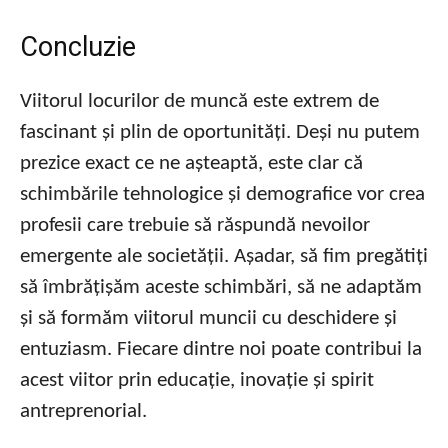
Concluzie
Viitorul locurilor de muncă este extrem de
fascinant și plin de oportunități. Deși nu putem
prezice exact ce ne așteaptă, este clar că
schimbările tehnologice și demografice vor crea
profesii care trebuie să răspundă nevoilor
emergente ale societății. Așadar, să fim pregătiți
să îmbrățișăm aceste schimbări, să ne adaptăm
și să formăm viitorul muncii cu deschidere și
entuziasm. Fiecare dintre noi poate contribui la
acest viitor prin educație, inovație și spirit
antreprenorial.