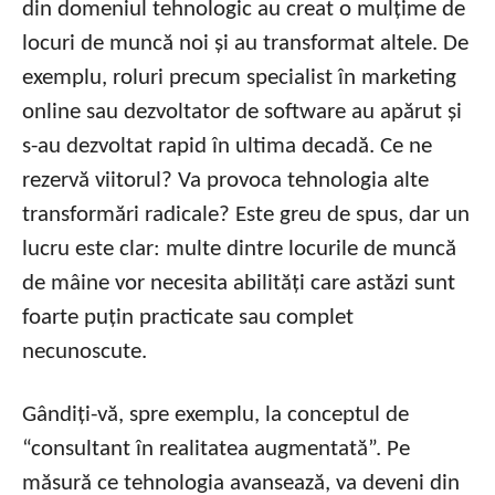
din domeniul tehnologic au creat o mulțime de
locuri de muncă noi și au transformat altele. De
exemplu, roluri precum specialist în marketing
online sau dezvoltator de software au apărut și
s-au dezvoltat rapid în ultima decadă. Ce ne
rezervă viitorul? Va provoca tehnologia alte
transformări radicale? Este greu de spus, dar un
lucru este clar: multe dintre locurile de muncă
de mâine vor necesita abilități care astăzi sunt
foarte puțin practicate sau complet
necunoscute.
Gândiți-vă, spre exemplu, la conceptul de
“consultant în realitatea augmentată”. Pe
măsură ce tehnologia avansează, va deveni din