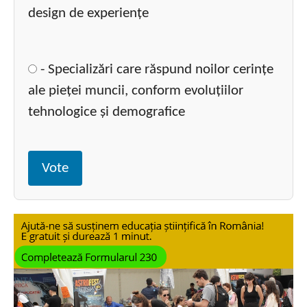
design de experiențe
- Specializări care răspund noilor cerințe
ale pieței muncii, conform evoluțiilor
tehnologice și demografice
Vote