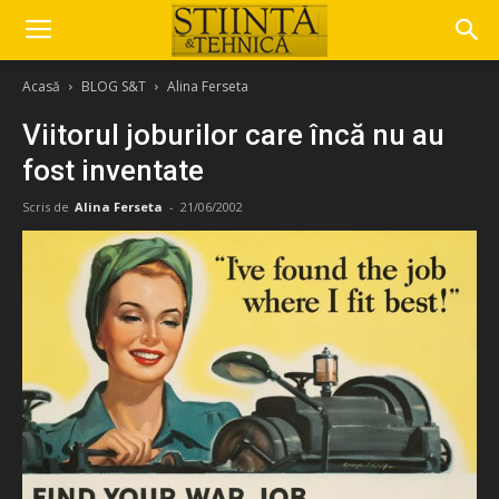
Acasă
BLOG S&T
Alina Ferseta
Viitorul joburilor care încă nu au
fost inventate
Scris de
Alina Ferseta
-
21/06/2002