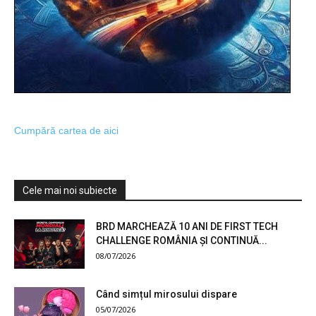
Cumpără cartea de aici
Cele mai noi subiecte
BRD MARCHEAZĂ 10 ANI DE FIRST TECH
CHALLENGE ROMÂNIA ȘI CONTINUĂ...
08/07/2026
Când simțul mirosului dispare
05/07/2026