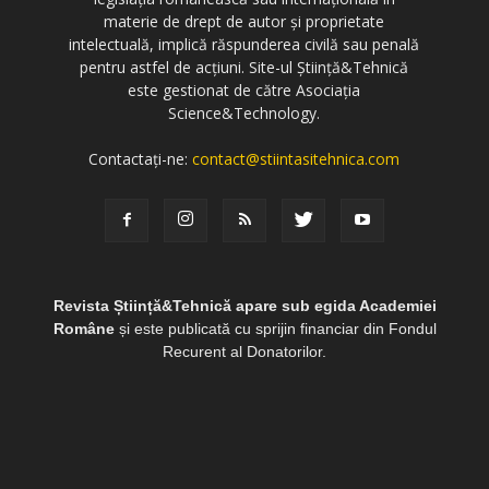
materie de drept de autor și proprietate
intelectuală, implică răspunderea civilă sau penală
pentru astfel de acțiuni. Site-ul Știință&Tehnică
este gestionat de către Asociația
Science&Technology.
Contactați-ne:
contact@stiintasitehnica.com
Revista Știință&Tehnică apare sub egida Academiei
Române
și este publicată cu sprijin financiar din Fondul
Recurent al Donatorilor.