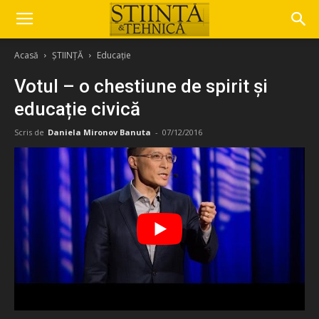
Acasă
ȘTIINȚĂ
Educație
Votul – o chestiune de spirit și
educație civică
Scris de
Daniela Mironov Banuta
-
07/12/2016