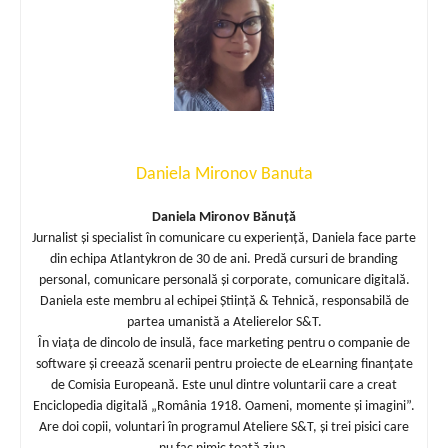
Daniela Mironov Banuta
Daniela Mironov Bănuță
Jurnalist și specialist în comunicare cu experiență, Daniela face parte
din echipa Atlantykron de 30 de ani. Predă cursuri de branding
personal, comunicare personală și corporate, comunicare digitală.
Daniela este membru al echipei Știință & Tehnică, responsabilă de
partea umanistă a Atelierelor S&T.
În viața de dincolo de insulă, face marketing pentru o companie de
software și creează scenarii pentru proiecte de eLearning finanțate
de Comisia Europeană. Este unul dintre voluntarii care a creat
Enciclopedia digitală „România 1918. Oameni, momente și imagini”.
Are doi copii, voluntari în programul Ateliere S&T, și trei pisici care