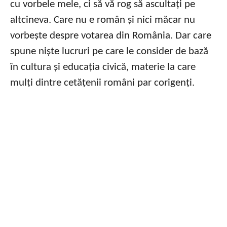
cu vorbele mele, ci să vă rog să ascultați pe
altcineva. Care nu e român și nici măcar nu
vorbește despre votarea din România. Dar care
spune niște lucruri pe care le consider de bază
în cultura și educația civică, materie la care
mulți dintre cetățenii români par corigenți.