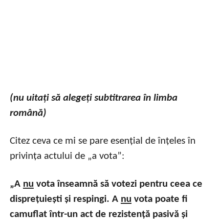
(nu uitați să alegeți subtitrarea în limba
română)
Citez ceva ce mi se pare esențial de înțeles în
privința actului de „a vota”:
„A
nu
vota înseamnă să votezi pentru ceea ce
disprețuiești și respingi. A
nu
vota poate fi
camuflat într-un act de rezistență pasivă și