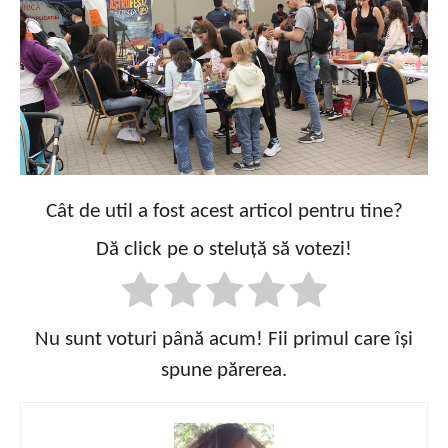
Cât de util a fost acest articol pentru tine?
Dă click pe o steluță să votezi!
Nu sunt voturi până acum! Fii primul care își
spune părerea.