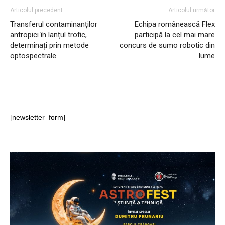
Articolul precedent
Articolul următor
Transferul contaminanților
Echipa românească Flex
antropici în lanțul trofic,
participă la cel mai mare
determinați prin metode
concurs de sumo robotic din
optospectrale
lume
[newsletter_form]