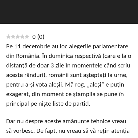
0
(
0
)
Pe 11 decembrie au loc alegerile parlamentare
din România. În duminica respectivă (care e la o
distanță de doar 3 zile în momentele când scriu
aceste rânduri), românii sunt așteptați la urne,
pentru a-și vota aleșii. Mă rog, „aleși” e puțin
exagerat, din moment ce ștampila se pune în
principal pe niște liste de partid.
Dar nu despre aceste amănunte tehnice vreau
să vorbesc. De fapt, nu vreau să vă rețin atenția