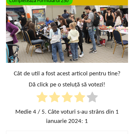
Cât de util a fost acest articol pentru tine?
Dă click pe o steluță să votezi!
Medie
4
/ 5. Câte voturi s-au strâns din 1
ianuarie 2024:
1