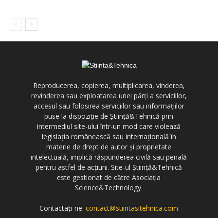
Reproducerea, copierea, multiplicarea, vinderea,
revinderea sau exploatarea unei părți a serviciilor,
accesul sau folosirea serviciilor sau informațiilor
puse la dispoziție de Știință&Tehnică prin
intermediul site-ului într-un mod care violează
legislația românească sau internațională în
materie de drept de autor și proprietate
intelectuală, implică răspunderea civilă sau penală
pentru astfel de acțiuni. Site-ul Știință&Tehnică
este gestionat de către Asociația
Science&Technology.
Contactați-ne:
contact@stiintasitehnica.com