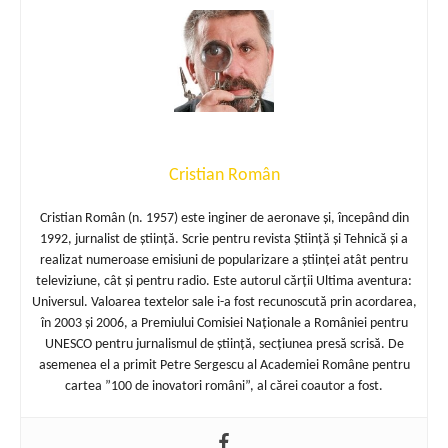
Cristian Român
Cristian Român (n. 1957) este inginer de aeronave și, începând din
1992, jurnalist de știință. Scrie pentru revista Știință și Tehnică și a
realizat numeroase emisiuni de popularizare a științei atât pentru
televiziune, cât și pentru radio. Este autorul cărții Ultima aventura:
Universul. Valoarea textelor sale i-a fost recunoscută prin acordarea,
în 2003 și 2006, a Premiului Comisiei Naționale a României pentru
UNESCO pentru jurnalismul de știință, secțiunea presă scrisă. De
asemenea el a primit Petre Sergescu al Academiei Române pentru
cartea ”100 de inovatori români”, al cărei coautor a fost.