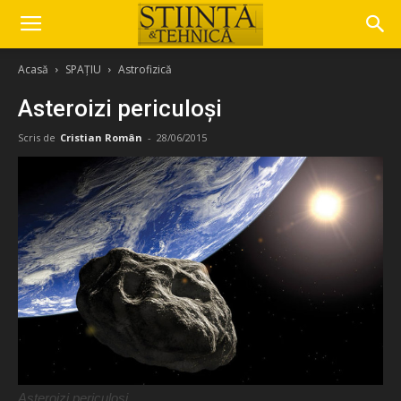
Acasă
SPAȚIU
Astrofizică
Asteroizi periculoși
Scris de
Cristian Român
-
28/06/2015
Asteroizi periculoși