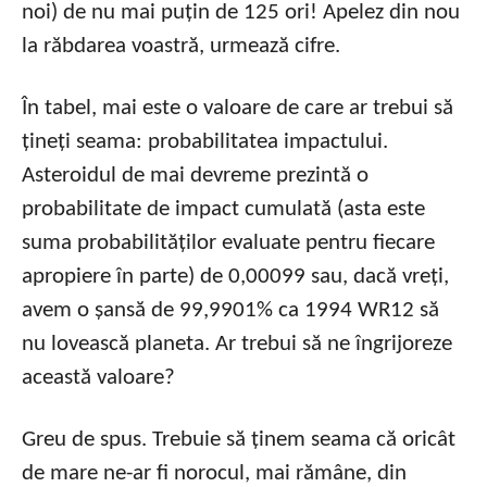
noi) de nu mai puțin de 125 ori! Apelez din nou
la răbdarea voastră, urmează cifre.
În tabel, mai este o valoare de care ar trebui să
țineți seama: probabilitatea impactului.
Asteroidul de mai devreme prezintă o
probabilitate de impact cumulată (asta este
suma probabilităților evaluate pentru fiecare
apropiere în parte) de 0,00099 sau, dacă vreți,
avem o șansă de 99,9901% ca 1994 WR12 să
nu lovească planeta. Ar trebui să ne îngrijoreze
această valoare?
Greu de spus. Trebuie să ținem seama că oricât
de mare ne-ar fi norocul, mai rămâne, din