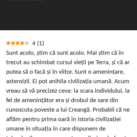
4
(
1
)
Sunt acolo, știm că sunt acolo. Mai știm că în
trecut au schimbat cursul vieții pe Terra, și că ar
putea să o facă și în viitor. Sunt o amenințare,
asteroizii. Ei pot anihila civilizația umană. Acum
vreau să vă precizez ceva: la scara individului, la
fel de amenințător era și drobul de sare din
cunoscuta poveste a lui Creangă. Probabil că ne
aflăm pentru prima oară în istoria civilizației
umane în situația în care dispunem de