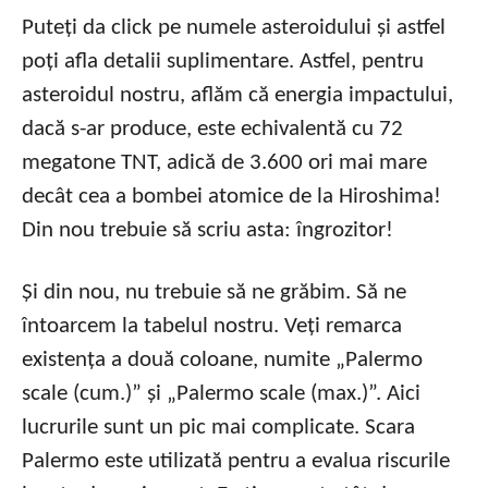
Puteți da click pe numele asteroidului și astfel
poți afla detalii suplimentare. Astfel, pentru
asteroidul nostru, aflăm că energia impactului,
dacă s-ar produce, este echivalentă cu 72
megatone TNT, adică de 3.600 ori mai mare
decât cea a bombei atomice de la Hiroshima!
Din nou trebuie să scriu asta: îngrozitor!
Și din nou, nu trebuie să ne grăbim. Să ne
întoarcem la tabelul nostru. Veți remarca
existența a două coloane, numite „Palermo
scale (cum.)” și „Palermo scale (max.)”. Aici
lucrurile sunt un pic mai complicate. Scara
Palermo este utilizată pentru a evalua riscurile