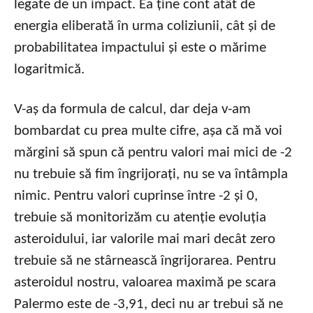
legate de un impact. Ea ține cont atât de
energia eliberată în urma coliziunii, cât și de
probabilitatea impactului și este o mărime
logaritmică.
V-aș da formula de calcul, dar deja v-am
bombardat cu prea multe cifre, așa că mă voi
mărgini să spun că pentru valori mai mici de -2
nu trebuie să fim îngrijorați, nu se va întâmpla
nimic. Pentru valori cuprinse între -2 și 0,
trebuie să monitorizăm cu atenție evoluția
asteroidului, iar valorile mai mari decât zero
trebuie să ne stârnească îngrijorarea. Pentru
asteroidul nostru, valoarea maximă pe scara
Palermo este de -3,91, deci nu ar trebui să ne