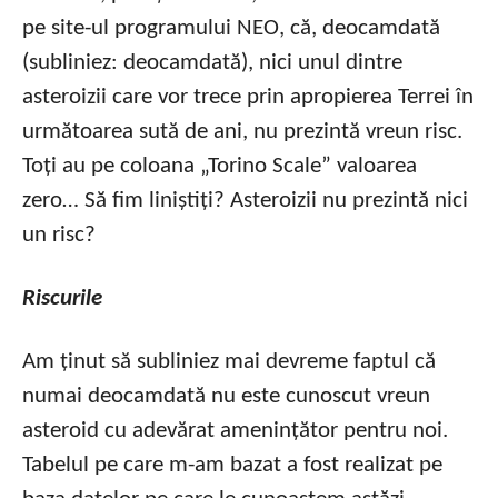
pe site-ul programului NEO, că, deocamdată
(subliniez: deocamdată), nici unul dintre
asteroizii care vor trece prin apropierea Terrei în
următoarea sută de ani, nu prezintă vreun risc.
Toți au pe coloana „Torino Scale” valoarea
zero… Să fim liniștiți? Asteroizii nu prezintă nici
un risc?
Riscurile
Am ținut să subliniez mai devreme faptul că
numai deocamdată nu este cunoscut vreun
asteroid cu adevărat amenințător pentru noi.
Tabelul pe care m-am bazat a fost realizat pe