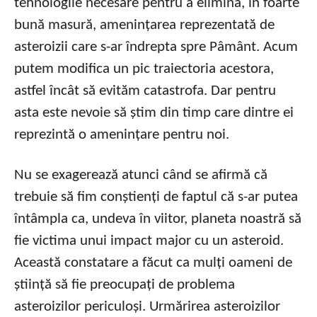
tehnologile necesare pentru a elimina, în foarte
bună masură, amenințarea reprezentată de
asteroizii care s-ar îndrepta spre Pâmânt. Acum
putem modifica un pic traiectoria acestora,
astfel încât să evităm catastrofa. Dar pentru
asta este nevoie să știm din timp care dintre ei
reprezintă o amenințare pentru noi.
Nu se exagerează atunci când se afirmă că
trebuie să fim conștienți de faptul că s-ar putea
întâmpla ca, undeva în viitor, planeta noastră să
fie victima unui impact major cu un asteroid.
Această constatare a făcut ca mulți oameni de
știință să fie preocupați de problema
asteroizilor periculoși. Urmărirea asteroizilor