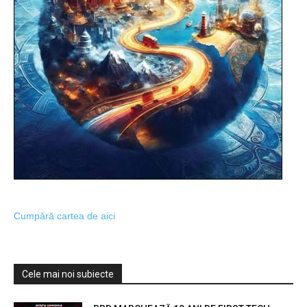
Cumpără cartea de aici
Cele mai noi subiecte