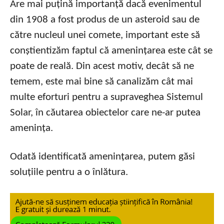
Are mai puțină importanță dacă evenimentul
din 1908 a fost produs de un asteroid sau de
către nucleul unei comete, important este să
conștientizăm faptul că amenințarea este cât se
poate de reală. Din acest motiv, decât să ne
temem, este mai bine să canalizăm cât mai
multe eforturi pentru a supraveghea Sistemul
Solar, în căutarea obiectelor care ne-ar putea
amenința.
Odată identificată amenințarea, putem găsi
soluțiile pentru a o înlătura.