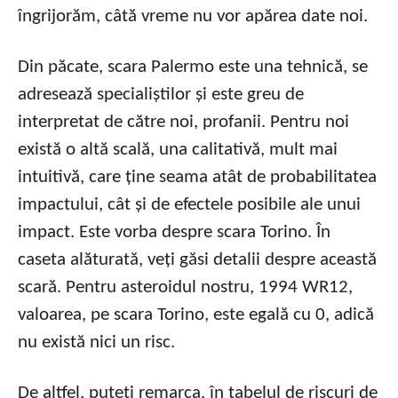
îngrijorăm, câtă vreme nu vor apărea date noi.
Din păcate, scara Palermo este una tehnică, se
adresează specialiștilor și este greu de
interpretat de către noi, profanii. Pentru noi
există o altă scală, una calitativă, mult mai
intuitivă, care ține seama atât de probabilitatea
impactului, cât și de efectele posibile ale unui
impact. Este vorba despre scara Torino. În
caseta alăturată, veți găsi detalii despre această
scară. Pentru asteroidul nostru, 1994 WR12,
valoarea, pe scara Torino, este egală cu 0, adică
nu există nici un risc.
De altfel, puteți remarca, în tabelul de riscuri de