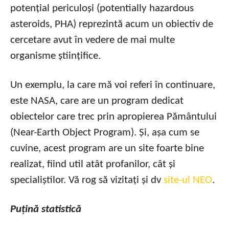
potențial periculoși (potentially hazardous
asteroids, PHA) reprezintă acum un obiectiv de
cercetare avut în vedere de mai multe
organisme științifice.
Un exemplu, la care mă voi referi în continuare,
este NASA, care are un program dedicat
obiectelor care trec prin apropierea Pământului
(Near-Earth Object Program). Și, așa cum se
cuvine, acest program are un site foarte bine
realizat, fiind util atât profanilor, cât și
specialiștilor. Vă rog să vizitați și dv
site-ul NEO
.
Puțină statistică