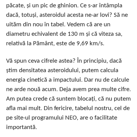
păcate, și un pic de ghinion. Ce s-ar întâmpla
dacă, totuși, asteroidul acesta ne-ar lovi? Să ne
uităm din nou în tabel. Vedem că are un
diametru echivalent de 130 m și că viteza sa,
relativă la Pământ, este de 9,69 km/s.
Vă spun ceva cifrele astea? În principiu, dacă
știm densitatea asteroidului, putem calcula
energia cinetică a impactului. Dar nu de calcule
ne arde nouă acum. Deja avem prea multe cifre.
Am putea crede că suntem blocați, că nu putem
afla mai mult. Din fericire, tabelul nostru, cel de
pe site-ul programului NEO, are o facilitate
importantă.