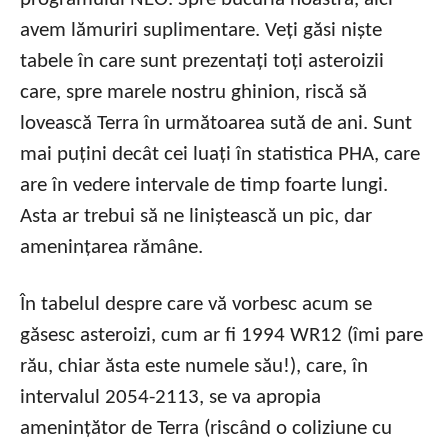
avem lămuriri suplimentare. Veți găsi niște
tabele în care sunt prezentați toți asteroizii
care, spre marele nostru ghinion, riscă să
lovească Terra în următoarea sută de ani. Sunt
mai puțini decât cei luați în statistica PHA, care
are în vedere intervale de timp foarte lungi.
Asta ar trebui să ne liniștească un pic, dar
amenințarea rămâne.
În tabelul despre care vă vorbesc acum se
găsesc asteroizi, cum ar fi 1994 WR12 (îmi pare
rău, chiar ăsta este numele său!), care, în
intervalul 2054-2113, se va apropia
amenințător de Terra (riscând o coliziune cu