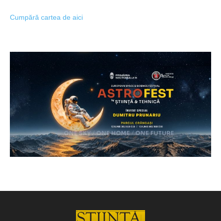
Cumpără cartea de aici