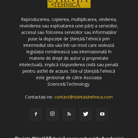
Reproducerea, copierea, multiplicarea, vinderea,
revinderea sau exploatarea unei părți a serviciilor,
accesul sau folosirea serviciilor sau informațiilor
puse la dispoziție de Știință&Tehnică prin
intermediul site-ului într-un mod care violează
legislația românească sau internațională în
materie de drept de autor și proprietate
intelectuală, implică răspunderea civilă sau penală
pentru astfel de acțiuni. Site-ul Știință&Tehnică
este gestionat de către Asociația
Science&Technology.
Contactați-ne:
contact@stiintasitehnica.com