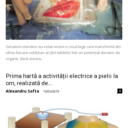
Senatorii olandezi au votat recent o nouă lege care transformă din
oficiu fiecare cetățean al țării lalelelor într-un potențial donator de
organe, dacă acesta...
Prima hartă a activității electrice a pielii la
om, realizată de...
Alexandru Safta
0
-
15/05/2019