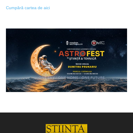
Cumpără cartea de aici