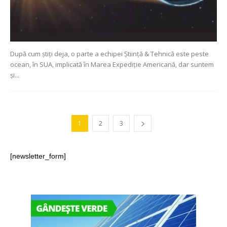
După cum știți deja, o parte a echipei Știință & Tehnică este peste
ocean, în SUA, implicată în Marea Expediție Americană, dar suntem
și...
1
2
3
[newsletter_form]