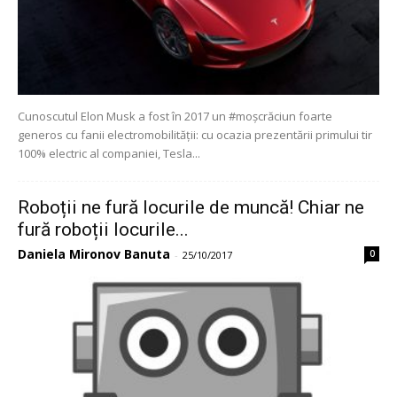
Cunoscutul Elon Musk a fost în 2017 un #moșcrăciun foarte
generos cu fanii electromobilității: cu ocazia prezentării primului tir
100% electric al companiei, Tesla...
Roboții ne fură locurile de muncă! Chiar ne
fură roboții locurile...
Daniela Mironov Banuta
0
-
25/10/2017