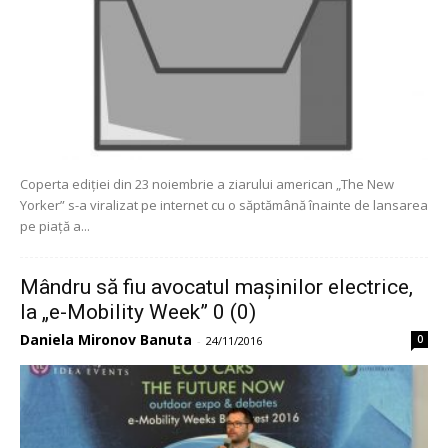
Coperta ediției din 23 noiembrie a ziarului american „The New
Yorker” s-a viralizat pe internet cu o săptămână înainte de lansarea
pe piață a...
Mândru să fiu avocatul mașinilor electrice,
la „e-Mobility Week” 0 (0)
Daniela Mironov Banuta
0
-
24/11/2016