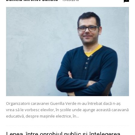
Organizatorii caravanei Guerilla Verde m-au întrebat dacă n-aș
vrea să le vorbesc elevilor, în școlile unde ajunge această caravană
educativă, despre mașinile electrice, în...
Lenea, între oprobiul public și înțelegerea