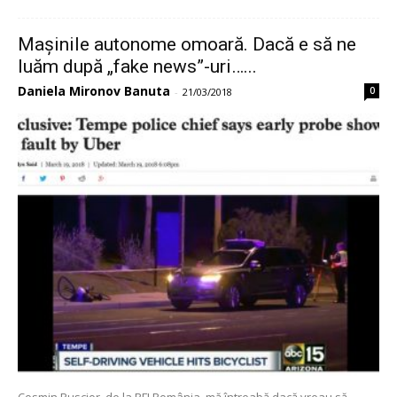
Mașinile autonome omoară. Dacă e să ne
luăm după „fake news”-uri…...
Daniela Mironov Banuta
0
-
21/03/2018