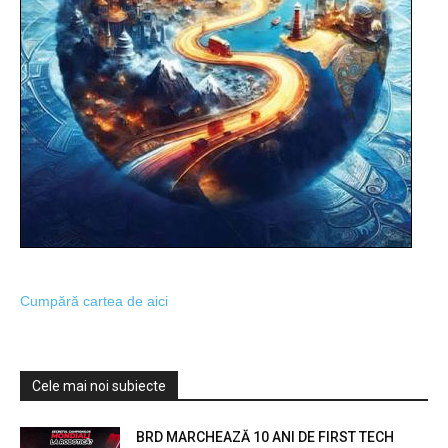
Cumpără cartea de aici
Cele mai noi subiecte
BRD MARCHEAZĂ 10 ANI DE FIRST TECH