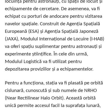
locuință pentru astronauți, cu spații de locuit și
echipamente de cercetare. De asemenea, va fi
echipat cu porturi de andocare pentru vizitarea
navelor spațiale. Construit de Agenția Spațială
Europeană (ESA) și Agenția Spațială Japoneză
(JAXA), Modulul Internațional de Locuire (I-HAB)
va oferi spațiu suplimentar pentru astronauți și
experimente științifice. În cele din urmă,
Modulul Logistică va fi utilizat pentru
depozitarea proviziilor și a echipamentelor.
Pentru a funcționa, stația va fi plasată pe orbită
cislunară, cunoscută și sub numele de NRHO
(Near Rectilinear Halo Orbit). Această orbită
unică permite accesul facil la suprafața lunară,