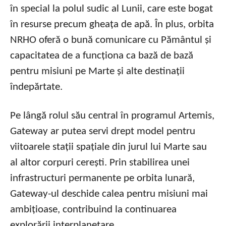
în special la polul sudic al Lunii, care este bogat
în resurse precum gheața de apă. În plus, orbita
NRHO oferă o bună comunicare cu Pământul și
capacitatea de a funcționa ca bază de bază
pentru misiuni pe Marte și alte destinații
îndepărtate.
Pe lângă rolul său central în programul Artemis,
Gateway ar putea servi drept model pentru
viitoarele stații spațiale din jurul lui Marte sau
al altor corpuri cerești. Prin stabilirea unei
infrastructuri permanente pe orbita lunară,
Gateway-ul deschide calea pentru misiuni mai
ambițioase, contribuind la continuarea
explorării interplanetare.