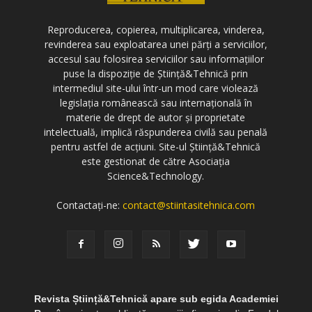
Reproducerea, copierea, multiplicarea, vinderea,
revinderea sau exploatarea unei părți a serviciilor,
accesul sau folosirea serviciilor sau informațiilor
puse la dispoziție de Știință&Tehnică prin
intermediul site-ului într-un mod care violează
legislația românească sau internațională în
materie de drept de autor și proprietate
intelectuală, implică răspunderea civilă sau penală
pentru astfel de acțiuni. Site-ul Știință&Tehnică
este gestionat de către Asociația
Science&Technology.
Contactați-ne:
contact@stiintasitehnica.com
Revista Știință&Tehnică apare sub egida Academiei