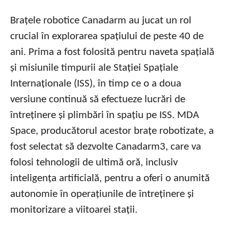
Brațele robotice Canadarm au jucat un rol
crucial în explorarea spațiului de peste 40 de
ani. Prima a fost folosită pentru naveta spațială
și misiunile timpurii ale Stației Spațiale
Internaționale (ISS), în timp ce o a doua
versiune continuă să efectueze lucrări de
întreținere și plimbări în spațiu pe ISS. MDA
Space, producătorul acestor brațe robotizate, a
fost selectat să dezvolte Canadarm3, care va
folosi tehnologii de ultimă oră, inclusiv
inteligența artificială, pentru a oferi o anumită
autonomie în operațiunile de întreținere și
monitorizare a viitoarei stații.