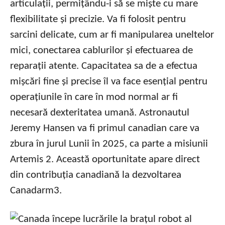
articulații, permițându-i să se miște cu mare
flexibilitate și precizie. Va fi folosit pentru
sarcini delicate, cum ar fi manipularea uneltelor
mici, conectarea cablurilor și efectuarea de
reparații atente. Capacitatea sa de a efectua
mișcări fine și precise îl va face esențial pentru
operațiunile în care în mod normal ar fi
necesară dexteritatea umană. Astronautul
Jeremy Hansen va fi primul canadian care va
zbura în jurul Lunii în 2025, ca parte a misiunii
Artemis 2. Această oportunitate apare direct
din contribuția canadiană la dezvoltarea
Canadarm3.