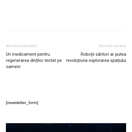
Articolul precedent
Articolul următor
Un medicament pentru
Roboții săritori ar putea
regenerarea dinților testat pe
revoluționa explorarea spațiului
oameni
[newsletter_form]