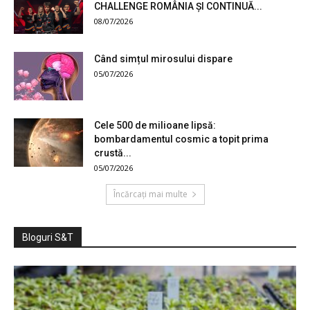
CHALLENGE ROMÂNIA ȘI CONTINUĂ...
08/07/2026
Când simțul mirosului dispare
05/07/2026
Cele 500 de milioane lipsă:
bombardamentul cosmic a topit prima
crustă...
05/07/2026
Încărcați mai multe
Bloguri S&T