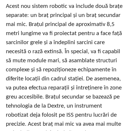
Acest nou sistem robotic va include două brațe
separate: un braț principal și un braț secundar
mai mic. Brațul principal de aproximativ 8,5
metri lungime va fi proiectat pentru a face față
sarcinilor grele și a îndeplini sarcini care
necesită o rază extinsă. În special, va fi capabil
să mute module mari, să asamblate structuri
complexe și să repoziționeze echipamente în
diferite locații din cadrul stației. De asemenea,
va putea efectua reparații și întreținere în zone
greu accesibile. Brațul secundar se bazează pe
tehnologia de la Dextre, un instrument
robotizat deja folosit pe ISS pentru lucrări de
precizie. Acest braț mai mic va avea mai multe