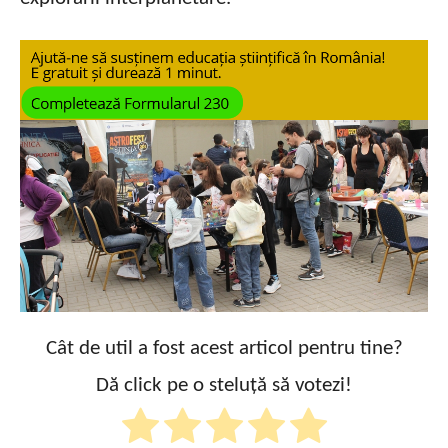
Cât de util a fost acest articol pentru tine?
Dă click pe o steluță să votezi!