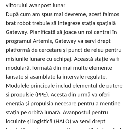
După cum am spus mai devreme, acest faimos
braț robot trebuie să integreze stația spațială
Gateway. Planificată să joace un rol central în
programul Artemis, Gateway va servi drept
platformă de cercetare și punct de releu pentru
misiunile lunare cu echipaj. Această stație va fi
modulară, formată din mai multe elemente
lansate și asamblate la intervale regulate.
Modulele principale includ elementul de putere
și propulsie (PPE). Acesta din urmă va oferi
energia și propulsia necesare pentru a menține
stația pe orbită lunară. Avanpostul pentru
locuințe și logistică (HALO) va servi drept