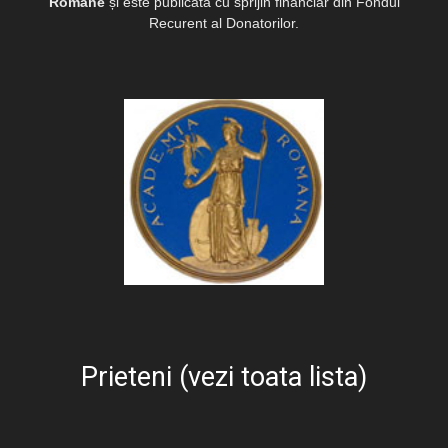
Române
și este publicată cu sprijin financiar din Fondul
Recurent al Donatorilor.
Prieteni (vezi toata lista)