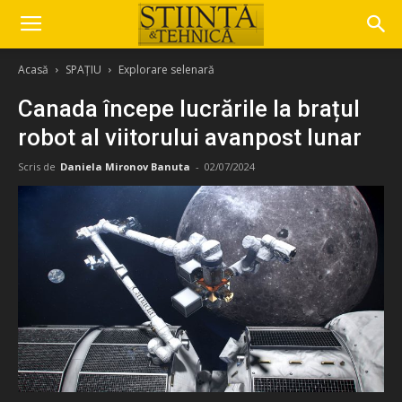
Acasă
SPAȚIU
Explorare selenară
Canada începe lucrările la brațul
robot al viitorului avanpost lunar
Scris de
Daniela Mironov Banuta
-
02/07/2024