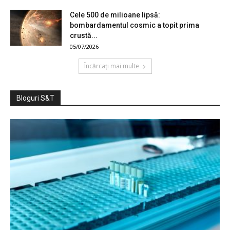
Cele 500 de milioane lipsă:
bombardamentul cosmic a topit prima
crustă...
05/07/2026
Încărcați mai multe
Bloguri S&T