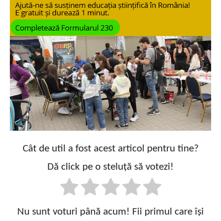
Cât de util a fost acest articol pentru tine?
Dă click pe o steluță să votezi!
Nu sunt voturi până acum! Fii primul care își