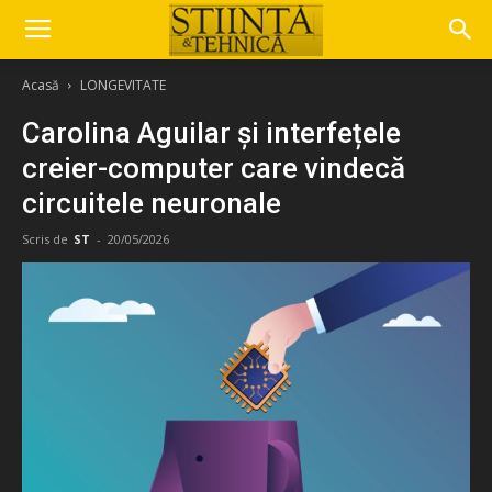
Acasă
LONGEVITATE
Carolina Aguilar și interfețele
creier-computer care vindecă
circuitele neuronale
Scris de
ST
-
20/05/2026