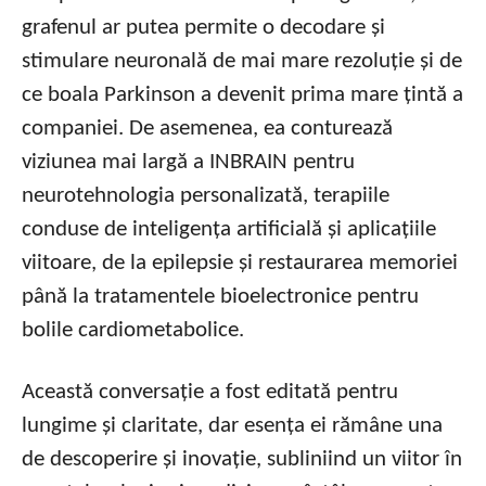
grafenul ar putea permite o decodare și
stimulare neuronală de mai mare rezoluție și de
ce boala Parkinson a devenit prima mare țintă a
companiei. De asemenea, ea conturează
viziunea mai largă a INBRAIN pentru
neurotehnologia personalizată, terapiile
conduse de inteligența artificială și aplicațiile
viitoare, de la epilepsie și restaurarea memoriei
până la tratamentele bioelectronice pentru
bolile cardiometabolice.
Această conversație a fost editată pentru
lungime și claritate, dar esența ei rămâne una
de descoperire și inovație, subliniind un viitor în