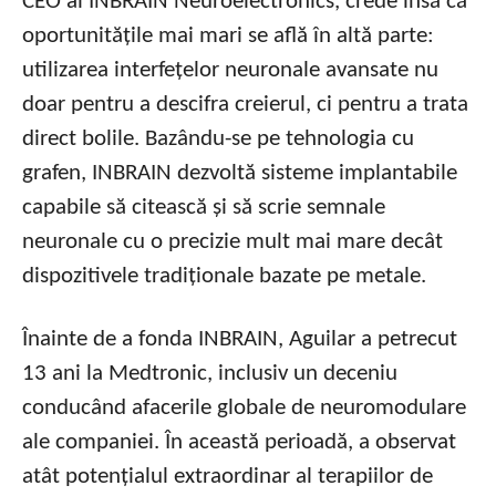
CEO al INBRAIN Neuroelectronics, crede însă că
oportunitățile mai mari se află în altă parte:
utilizarea interfețelor neuronale avansate nu
doar pentru a descifra creierul, ci pentru a trata
direct bolile. Bazându-se pe tehnologia cu
grafen, INBRAIN dezvoltă sisteme implantabile
capabile să citească și să scrie semnale
neuronale cu o precizie mult mai mare decât
dispozitivele tradiționale bazate pe metale.
Înainte de a fonda INBRAIN, Aguilar a petrecut
13 ani la Medtronic, inclusiv un deceniu
conducând afacerile globale de neuromodulare
ale companiei. În această perioadă, a observat
atât potențialul extraordinar al terapiilor de