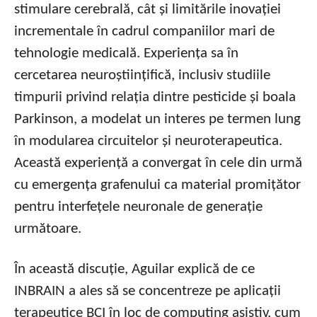
stimulare cerebrală, cât și limitările inovației
incrementale în cadrul companiilor mari de
tehnologie medicală. Experiența sa în
cercetarea neuroștiințifică, inclusiv studiile
timpurii privind relația dintre pesticide și boala
Parkinson, a modelat un interes pe termen lung
în modularea circuitelor și neuroterapeutica.
Această experiență a convergat în cele din urmă
cu emergența grafenului ca material promițător
pentru interfețele neuronale de generație
următoare.
În această discuție, Aguilar explică de ce
INBRAIN a ales să se concentreze pe aplicații
terapeutice BCI în loc de computing asistiv, cum