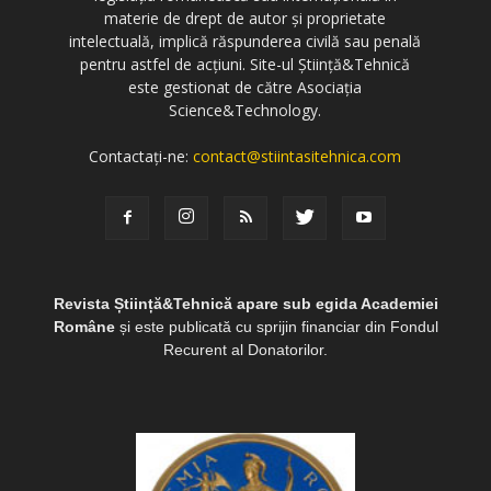
materie de drept de autor și proprietate
intelectuală, implică răspunderea civilă sau penală
pentru astfel de acțiuni. Site-ul Știință&Tehnică
este gestionat de către Asociația
Science&Technology.
Contactați-ne:
contact@stiintasitehnica.com
Revista Știință&Tehnică apare sub egida Academiei
Române
și este publicată cu sprijin financiar din Fondul
Recurent al Donatorilor.