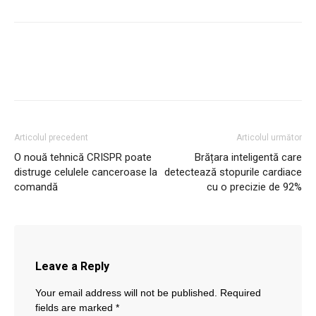
Articolul precedent
Articolul următor
O nouă tehnică CRISPR poate
Brățara inteligentă care
distruge celulele canceroase la
detectează stopurile cardiace
comandă
cu o precizie de 92%
Leave a Reply
Your email address will not be published.
Required
fields are marked
*