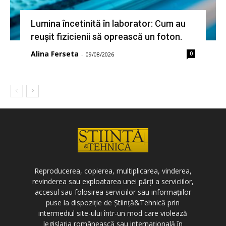
Lumina încetinită în laborator: Cum au
reușit fizicienii să oprească un foton.
Alina Ferseta
0
-
09/08/2026
Reproducerea, copierea, multiplicarea, vinderea,
revinderea sau exploatarea unei părți a serviciilor,
accesul sau folosirea serviciilor sau informațiilor
puse la dispoziție de Știință&Tehnică prin
intermediul site-ului într-un mod care violează
legislația românească sau internațională în