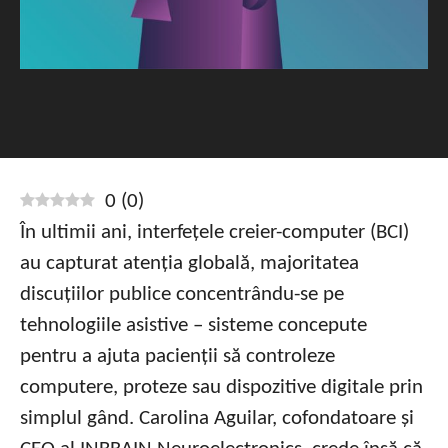
0
(
0
)
În ultimii ani, interfețele creier-computer (BCI)
au capturat atenția globală, majoritatea
discuțiilor publice concentrându-se pe
tehnologiile asistive – sisteme concepute
pentru a ajuta pacienții să controleze
computere, proteze sau dispozitive digitale prin
simplul gând. Carolina Aguilar, cofondatoare și