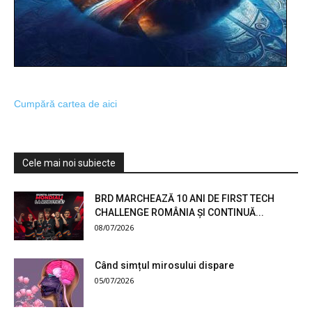
Cumpără cartea de aici
Cele mai noi subiecte
BRD MARCHEAZĂ 10 ANI DE FIRST TECH
CHALLENGE ROMÂNIA ȘI CONTINUĂ...
08/07/2026
Când simțul mirosului dispare
05/07/2026