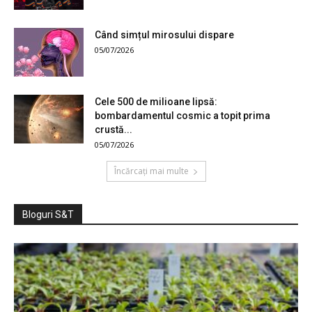
Când simțul mirosului dispare
05/07/2026
Cele 500 de milioane lipsă:
bombardamentul cosmic a topit prima
crustă...
05/07/2026
Încărcați mai multe
Bloguri S&T