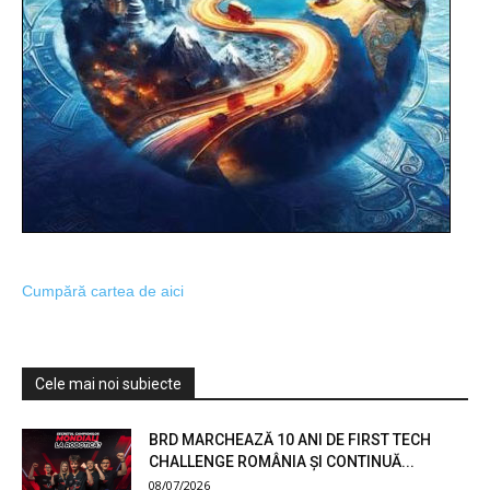
Cumpără cartea de aici
Cele mai noi subiecte
BRD MARCHEAZĂ 10 ANI DE FIRST TECH
CHALLENGE ROMÂNIA ȘI CONTINUĂ...
08/07/2026