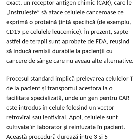
exact, un receptor antigen chimic (CAR), care le
„instruiește” să atace celulele canceroase ce
exprimă o proteină țintă specifică (de exemplu,
CD19 pe celulele leucemice). În prezent, șapte
astfel de terapii sunt aprobate de FDA, reușind
să inducă remisii durabile la pacienții cu
cancere de sânge care nu aveau alte alternative.
Procesul standard implică prelevarea celulelor T
de la pacient și transportul acestora la o
facilitate specializată, unde un gen pentru CAR
este introdus în celule folosind un vector
retroviral sau lentiviral. Apoi, celulele sunt
cultivate în laborator și reinfuzate în pacient.
Această procedură durează între 3 și 5