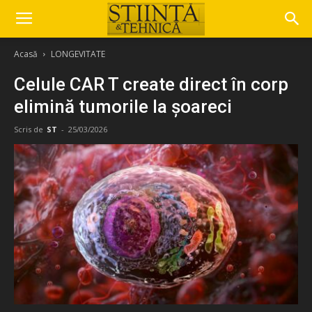
Acasă
LONGEVITATE
Celule CAR T create direct în corp
elimină tumorile la șoareci
Scris de
ST
-
25/03/2026