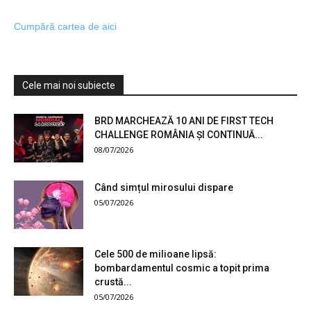
Cumpără cartea de aici
Cele mai noi subiecte
BRD MARCHEAZĂ 10 ANI DE FIRST TECH
CHALLENGE ROMÂNIA ȘI CONTINUĂ...
08/07/2026
Când simțul mirosului dispare
05/07/2026
Cele 500 de milioane lipsă:
bombardamentul cosmic a topit prima
crustă...
05/07/2026