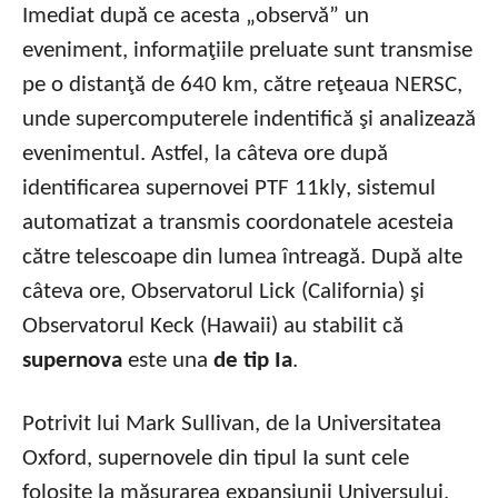
Imediat după ce acesta „observă” un
eveniment, informaţiile preluate sunt transmise
pe o distanţă de 640 km, către reţeaua NERSC,
unde supercomputerele indentifică şi analizează
evenimentul. Astfel, la câteva ore după
identificarea supernovei PTF 11kly, sistemul
automatizat a transmis coordonatele acesteia
către telescoape din lumea întreagă. După alte
câteva ore, Observatorul Lick (California) şi
Observatorul Keck (Hawaii) au stabilit că
supernova
este una
de tip Ia
.
Potrivit lui Mark Sullivan, de la Universitatea
Oxford, supernovele din tipul Ia sunt cele
folosite la măsurarea expansiunii Universului,