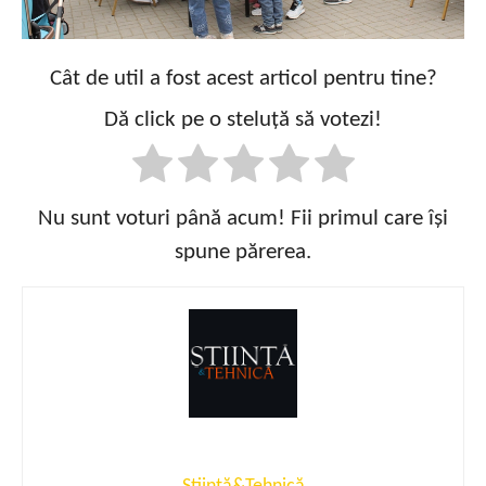
Cât de util a fost acest articol pentru tine?
Dă click pe o steluță să votezi!
Nu sunt voturi până acum! Fii primul care își
spune părerea.