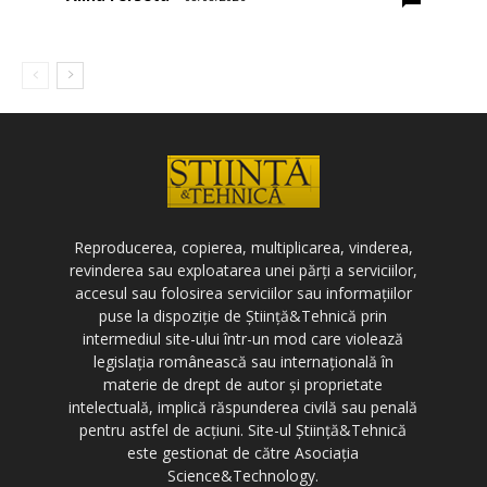
Reproducerea, copierea, multiplicarea, vinderea,
revinderea sau exploatarea unei părți a serviciilor,
accesul sau folosirea serviciilor sau informațiilor
puse la dispoziție de Știință&Tehnică prin
intermediul site-ului într-un mod care violează
legislația românească sau internațională în
materie de drept de autor și proprietate
intelectuală, implică răspunderea civilă sau penală
pentru astfel de acțiuni. Site-ul Știință&Tehnică
este gestionat de către Asociația
Science&Technology.