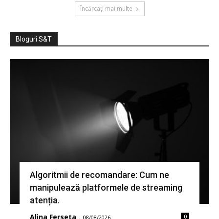
Încărcați mai multe
Bloguri S&T
Algoritmii de recomandare: Cum ne
manipulează platformele de streaming
atenția.
Alina Ferseta
0
-
08/08/2026