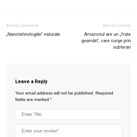
Articolul precedent
Articolul următor
„Nanotehnologiile” naturale
Amazonul are un „frate
geamăn”, care curge prin
subteran
Leave a Reply
Your email address will not be published.
Required
fields are marked
*