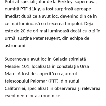
Potrivit specialiştilor de la Berkley, supernova,
numită
PTF 11kly
, a fost surprinsă aproape
imediat după ce a avut loc, devenind din ce în
ce mai luminoasă cu trecerea timpului. Deja
este de 20 de ori mai luminoasă decât cu o zi în
urmă, susţine Peter Nugent, din echipa de
astronomi.
Supernova a avut loc în Galaxia spiralată
Messier 101, localizată în constelaţia Ursa
Mare. A fost descoperită cu ajutorul
telescopului Palomar (PTF), din sudul
Californiei, specializat în observarea şi relevarea
evenimentelor astronomice.