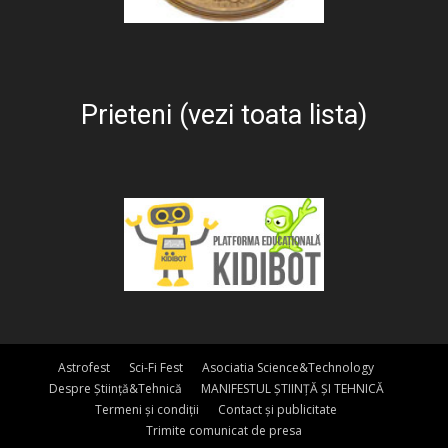
Prieteni (vezi toata lista)
Astrofest
Sci-Fi Fest
Asociatia Science&Technology
Despre Știință&Tehnică
MANIFESTUL ȘTIINȚĂ ȘI TEHNICĂ
Termeni și condiții
Contact și publicitate
Trimite comunicat de presa