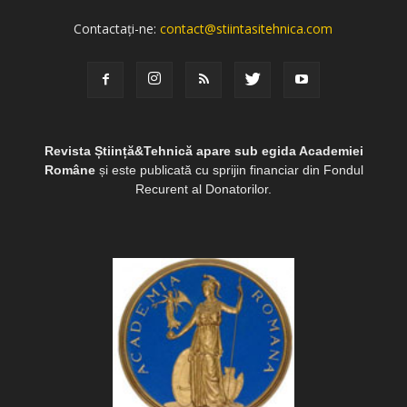
Contactați-ne:
contact@stiintasitehnica.com
Revista Știință&Tehnică apare sub egida Academiei
Române
și este publicată cu sprijin financiar din Fondul
Recurent al Donatorilor.