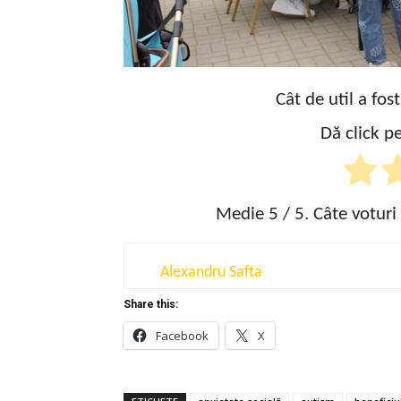
Cât de util a fos
Dă click pe
Medie
5
/ 5. Câte voturi
Alexandru Safta
Share this:
Facebook
X