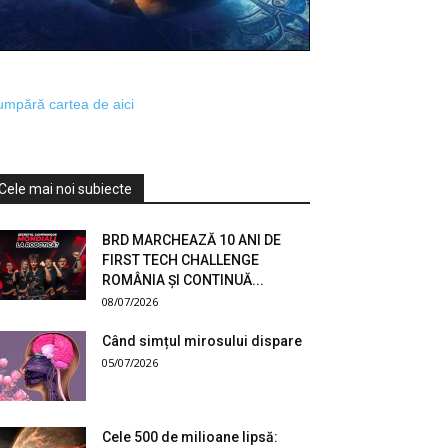
mpără cartea de aici
Cele mai noi subiecte
BRD MARCHEAZĂ 10 ANI DE
FIRST TECH CHALLENGE
ROMÂNIA ȘI CONTINUĂ...
08/07/2026
Când simțul mirosului dispare
05/07/2026
Cele 500 de milioane lipsă: