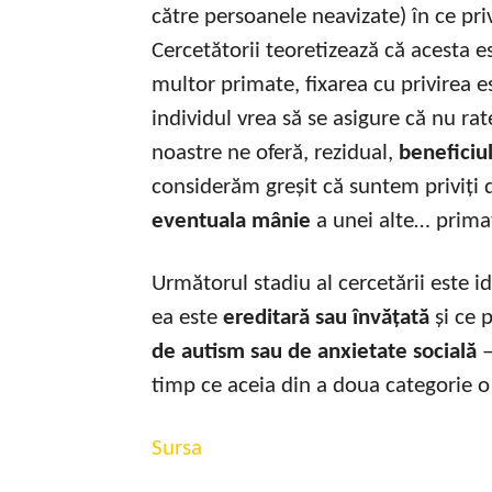
către persoanele neavizate) în ce pri
Cercetătorii teoretizează că acesta 
multor primate, fixarea cu privirea e
individul vrea să se asigure că nu ra
noastre ne oferă, rezidual,
beneficiul
considerăm greșit că suntem priviți 
eventuala mânie
a unei alte… prima
Următorul stadiu al cercetării este i
ea este
ereditară sau învățată
și ce 
de autism sau de anxietate socială
–
timp ce aceia din a doua categorie 
Sursa