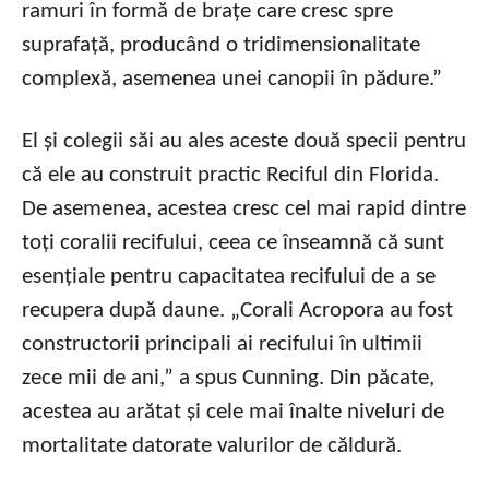
ramuri în formă de brațe care cresc spre
suprafață, producând o tridimensionalitate
complexă, asemenea unei canopii în pădure.”
El și colegii săi au ales aceste două specii pentru
că ele au construit practic Reciful din Florida.
De asemenea, acestea cresc cel mai rapid dintre
toți coralii recifului, ceea ce înseamnă că sunt
esențiale pentru capacitatea recifului de a se
recupera după daune. „Corali Acropora au fost
constructorii principali ai recifului în ultimii
zece mii de ani,” a spus Cunning. Din păcate,
acestea au arătat și cele mai înalte niveluri de
mortalitate datorate valurilor de căldură.