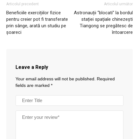
Articolul precedent
Articolul următor
Beneficiile exercițiilor fizice
Astronauții “blocati” la bordul
pentru creier pot fi transferate
stației spațiale chinezești
prin sânge, arată un studiu pe
Tiangong se pregătesc de
șoareci
întoarcere
Leave a Reply
Your email address will not be published.
Required
fields are marked
*