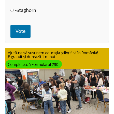
-Staghorn
Vote