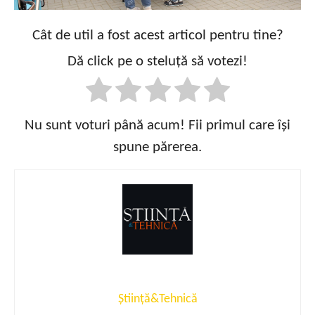
Cât de util a fost acest articol pentru tine?
Dă click pe o steluță să votezi!
Nu sunt voturi până acum! Fii primul care își
spune părerea.
Știință&Tehnică