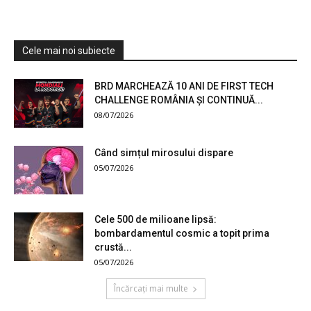
Cele mai noi subiecte
BRD MARCHEAZĂ 10 ANI DE FIRST TECH
CHALLENGE ROMÂNIA ȘI CONTINUĂ...
08/07/2026
Când simțul mirosului dispare
05/07/2026
Cele 500 de milioane lipsă:
bombardamentul cosmic a topit prima
crustă...
05/07/2026
Încărcați mai multe