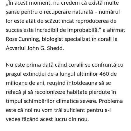
„În acest moment, nu credem că există multe
șanse pentru o recuperare naturală – numărul
lor este atât de scăzut încât reproducerea de
succes este incredibil de improbabilă,” a afirmat
Ross Cunning, biologist specializat în corali la
Acvariul John G. Shedd.
Nu este prima dată când coralii se confruntă cu
pragul extincției de-a lungul ultimilor 460 de
milioane de ani, reușind întotdeauna să se
refacă și să recolonizeze habitate pierdute în
timpul schimbărilor climatice severe. Problema
este că noi nu vom trăi suficient pentru a-i
vedea făcând acest lucru din nou.