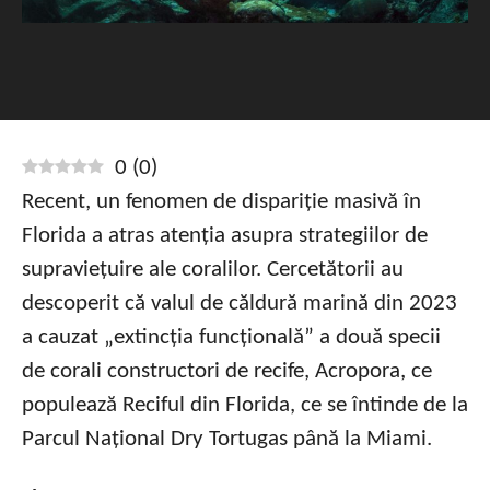
0
(
0
)
Recent, un fenomen de dispariție masivă în
Florida a atras atenția asupra strategiilor de
supraviețuire ale coralilor. Cercetătorii au
descoperit că valul de căldură marină din 2023
a cauzat „extincția funcțională” a două specii
de corali constructori de recife, Acropora, ce
populează Reciful din Florida, ce se întinde de la
Parcul Național Dry Tortugas până la Miami.