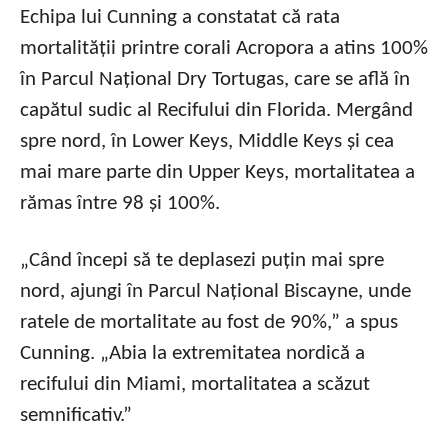
Echipa lui Cunning a constatat că rata
mortalității printre corali Acropora a atins 100%
în Parcul Național Dry Tortugas, care se află în
capătul sudic al Recifului din Florida. Mergând
spre nord, în Lower Keys, Middle Keys și cea
mai mare parte din Upper Keys, mortalitatea a
rămas între 98 și 100%.
„Când începi să te deplasezi puțin mai spre
nord, ajungi în Parcul Național Biscayne, unde
ratele de mortalitate au fost de 90%,” a spus
Cunning. „Abia la extremitatea nordică a
recifului din Miami, mortalitatea a scăzut
semnificativ.”