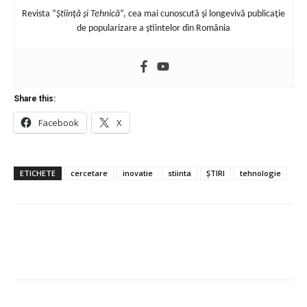
Revista “
Ştiinţă şi Tehnică
“, cea mai cunoscută şi longevivă publicaţie
de popularizare a ştiintelor din România
Share this:
Facebook
X
ETICHETE
cercetare
inovatie
stiinta
ȘTIRI
tehnologie