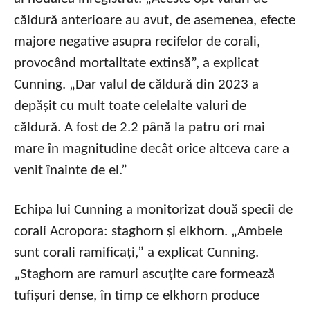
căldură anterioare au avut, de asemenea, efecte
majore negative asupra recifelor de corali,
provocând mortalitate extinsă”, a explicat
Cunning. „Dar valul de căldură din 2023 a
depășit cu mult toate celelalte valuri de
căldură. A fost de 2.2 până la patru ori mai
mare în magnitudine decât orice altceva care a
venit înainte de el.”
Echipa lui Cunning a monitorizat două specii de
corali Acropora: staghorn și elkhorn. „Ambele
sunt corali ramificați,” a explicat Cunning.
„Staghorn are ramuri ascuțite care formează
tufișuri dense, în timp ce elkhorn produce