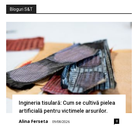
Bloguri S&T
Ingineria tisulară: Cum se cultivă pielea
artificială pentru victimele arsurilor.
Alina Ferseta
0
-
09/08/2026