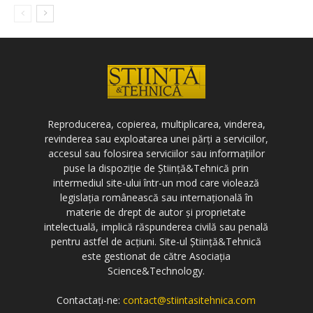
Reproducerea, copierea, multiplicarea, vinderea,
revinderea sau exploatarea unei părți a serviciilor,
accesul sau folosirea serviciilor sau informațiilor
puse la dispoziție de Știință&Tehnică prin
intermediul site-ului într-un mod care violează
legislația românească sau internațională în
materie de drept de autor și proprietate
intelectuală, implică răspunderea civilă sau penală
pentru astfel de acțiuni. Site-ul Știință&Tehnică
este gestionat de către Asociația
Science&Technology.
Contactați-ne:
contact@stiintasitehnica.com