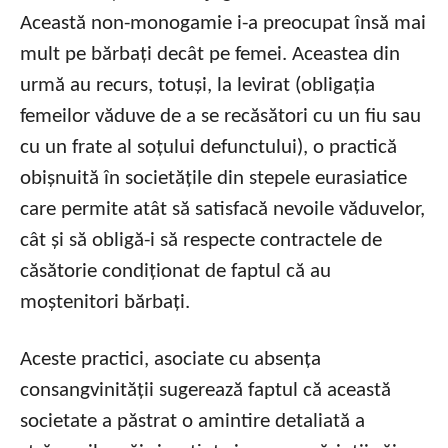
Această non-monogamie i-a preocupat însă mai
mult pe bărbați decât pe femei. Aceastea din
urmă au recurs, totuși, la levirat (obligația
femeilor văduve de a se recăsători cu un fiu sau
cu un frate al soțului defunctului), o practică
obișnuită în societățile din stepele eurasiatice
care permite atât să satisfacă nevoile văduvelor,
cât și să obligă-i să respecte contractele de
căsătorie condiționat de faptul că au
moștenitori bărbați.
Aceste practici, asociate cu absența
consangvinității sugerează faptul că această
societate a păstrat o amintire detaliată a