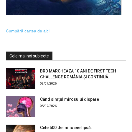
Cumpără cartea de aici
Cele mai noi subiecte
BRD MARCHEAZĂ 10 ANI DE FIRST TECH
CHALLENGE ROMÂNIA ȘI CONTINUĂ...
08/07/2026
Când simțul mirosului dispare
05/07/2026
Cele 500 de milioane lipsă: