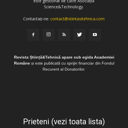
este gestionat de către Asociația
Science&Technology.
Contactați-ne:
contact@stiintasitehnica.com
Revista Știință&Tehnică apare sub egida Academiei
Române
și este publicată cu sprijin financiar din Fondul
Recurent al Donatorilor.
Prieteni (vezi toata lista)