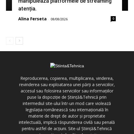
manipulează platformele de streaming
atenția.
Alina Ferseta
0
-
08/08/2026
Reproducerea, copierea, multiplicarea, vinderea,
revinderea sau exploatarea unei părți a serviciilor,
accesul sau folosirea serviciilor sau informațiilor
puse la dispoziție de Știință&Tehnică prin
intermediul site-ului într-un mod care violează
legislația românească sau internațională în
materie de drept de autor și proprietate
intelectuală, implică răspunderea civilă sau penală
pentru astfel de acțiuni. Site-ul Știință&Tehnică