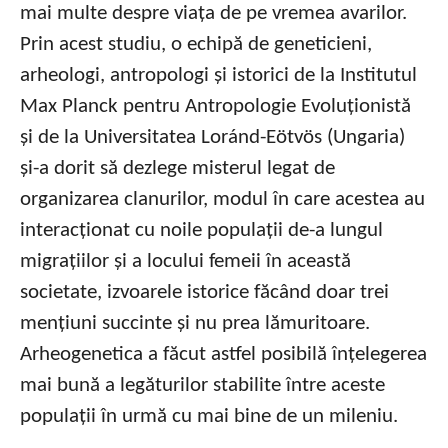
mai multe despre viața de pe vremea avarilor.
Prin acest studiu, o echipă de geneticieni,
arheologi, antropologi și istorici de la Institutul
Max Planck pentru Antropologie Evoluționistă
și de la Universitatea Loránd-Eötvös (Ungaria)
și-a dorit să dezlege misterul legat de
organizarea clanurilor, modul în care acestea au
interacționat cu noile populații de-a lungul
migrațiilor și a locului femeii în această
societate, izvoarele istorice făcând doar trei
mențiuni succinte și nu prea lămuritoare.
Arheogenetica a făcut astfel posibilă înțelegerea
mai bună a legăturilor stabilite între aceste
populații în urmă cu mai bine de un mileniu.