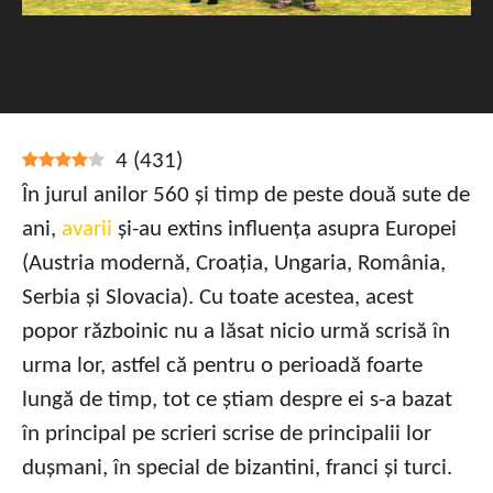
4
(
431
)
În jurul anilor 560 și timp de peste două sute de
ani,
avarii
și-au extins influența asupra Europei
(Austria modernă, Croația, Ungaria, România,
Serbia și Slovacia). Cu toate acestea, acest
popor războinic nu a lăsat nicio urmă scrisă în
urma lor, astfel că pentru o perioadă foarte
lungă de timp, tot ce știam despre ei s-a bazat
în principal pe scrieri scrise de principalii lor
dușmani, în special de bizantini, franci și turci.