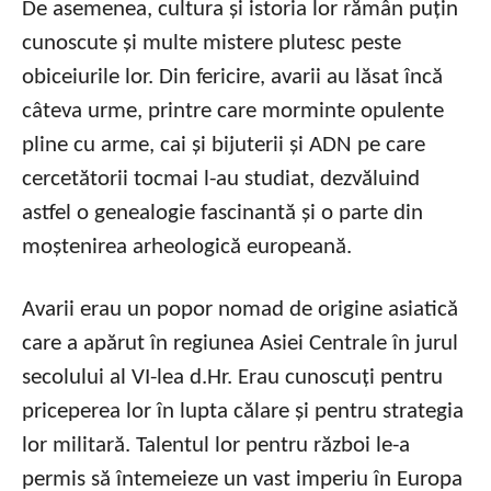
De asemenea, cultura și istoria lor rămân puțin
cunoscute și multe mistere plutesc peste
obiceiurile lor. Din fericire, avarii au lăsat încă
câteva urme, printre care morminte opulente
pline cu arme, cai și bijuterii și ADN pe care
cercetătorii tocmai l-au studiat, dezvăluind
astfel o genealogie fascinantă și o parte din
moștenirea arheologică europeană.
Avarii erau un popor nomad de origine asiatică
care a apărut în regiunea Asiei Centrale în jurul
secolului al VI-lea d.Hr. Erau cunoscuți pentru
priceperea lor în lupta călare și pentru strategia
lor militară. Talentul lor pentru război le-a
permis să întemeieze un vast imperiu în Europa