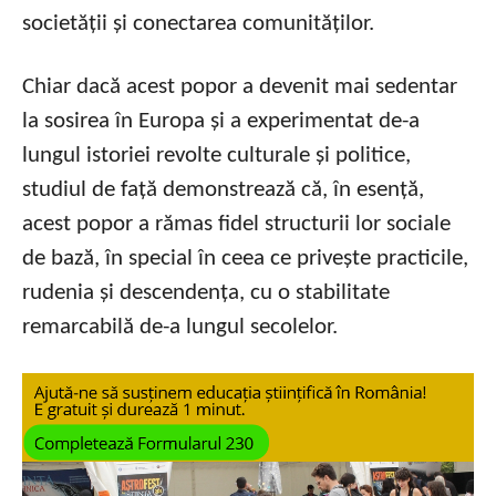
societății și conectarea comunităților.
Chiar dacă acest popor a devenit mai sedentar
la sosirea în Europa și a experimentat de-a
lungul istoriei revolte culturale și politice,
studiul de față demonstrează că, în esență,
acest popor a rămas fidel structurii lor sociale
de bază, în special în ceea ce privește practicile,
rudenia și descendența, cu o stabilitate
remarcabilă de-a lungul secolelor.