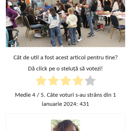
Cât de util a fost acest articol pentru tine?
Dă click pe o steluță să votezi!
Medie
4
/ 5. Câte voturi s-au strâns din 1
ianuarie 2024:
431