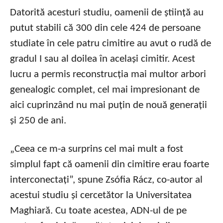
Datorită acesturi studiu, oamenii de știință au
putut stabili că 300 din cele 424 de persoane
studiate în cele patru cimitire au avut o rudă de
gradul I sau al doilea în același cimitir. Acest
lucru a permis reconstrucția mai multor arbori
genealogic complet, cel mai impresionant de
aici cuprinzând nu mai puțin de nouă generații
și 250 de ani.
„Ceea ce m-a surprins cel mai mult a fost
simplul fapt că oamenii din cimitire erau foarte
interconectați”, spune Zsófia Rácz, co-autor al
acestui studiu și cercetător la Universitatea
Maghiară. Cu toate acestea, ADN-ul de pe