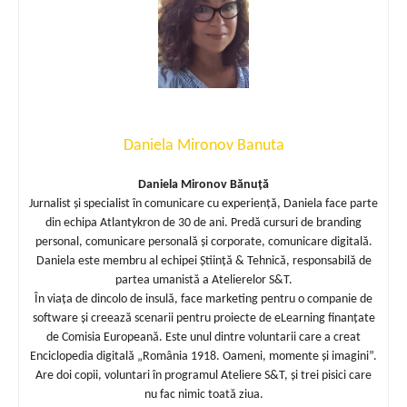
Daniela Mironov Banuta
Daniela Mironov Bănuță
Jurnalist și specialist în comunicare cu experiență, Daniela face parte
din echipa Atlantykron de 30 de ani. Predă cursuri de branding
personal, comunicare personală și corporate, comunicare digitală.
Daniela este membru al echipei Știință & Tehnică, responsabilă de
partea umanistă a Atelierelor S&T.
În viața de dincolo de insulă, face marketing pentru o companie de
software și creează scenarii pentru proiecte de eLearning finanțate
de Comisia Europeană. Este unul dintre voluntarii care a creat
Enciclopedia digitală „România 1918. Oameni, momente și imagini”.
Are doi copii, voluntari în programul Ateliere S&T, și trei pisici care
nu fac nimic toată ziua.