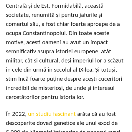
Centrală și de Est. Formidabilă, această
societate, renumită și pentru jafurile și
comerțul său, a fost chiar foarte aproape de a
ocupa Constantinopolul. Din toate aceste
motive, acești oameni au avut un impact
semnificativ asupra istoriei europene, atât
militar, cât și cultural, deși imperiul lor a scăzut
în cele din urmă în secolul al IX-lea. Și totuși,
știm încă foarte puține despre acești cuceritori
incredibil de misterioși, de unde și interesul
cercetătorilor pentru istoria lor.
În 2022,
un studiu fascinant
arăta că au fost
descoperite dovezi genetice ale unui exod de