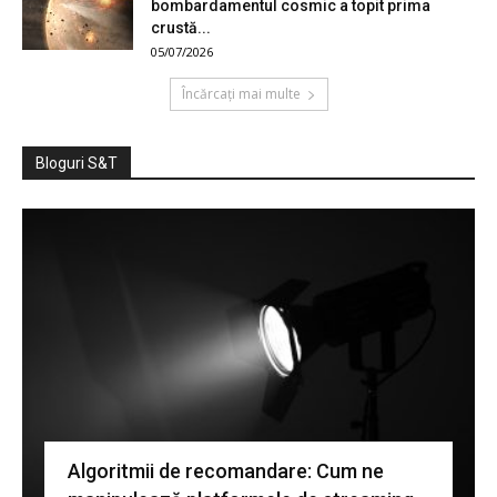
bombardamentul cosmic a topit prima
crustă...
05/07/2026
Încărcați mai multe
Bloguri S&T
Algoritmii de recomandare: Cum ne