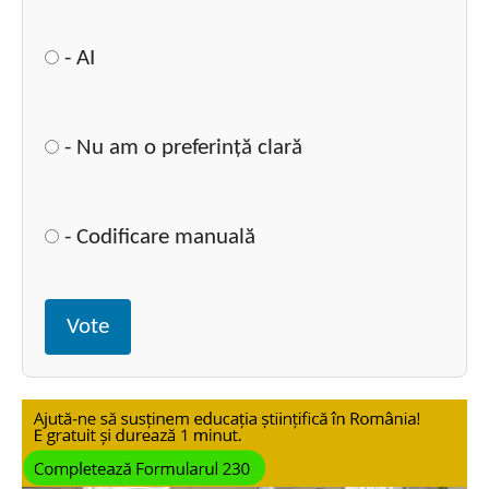
- AI
- Nu am o preferință clară
- Codificare manuală
Vote