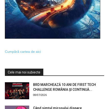
Cumpără cartea de aici
Cele mai noi subiecte
BRD MARCHEAZĂ 10 ANI DE FIRST TECH
CHALLENGE ROMÂNIA ȘI CONTINUĂ...
08/07/2026
Când simțul mirosului dispare