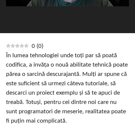
0
(
0
)
În lumea tehnologiei unde toți par să poată
codifica, a invăța o nouă abilitate tehnică poate
părea o sarcină descurajantă. Mulți ar spune că
este suficient să urmezi câteva tutoriale, să
descarci un proiect exemplu și să te apuci de
treabă. Totuși, pentru cei dintre noi care nu
sunt programatori de meserie, realitatea poate
fi puțin mai complicată.