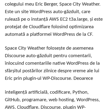
colegului meu Eric Berger, Space City Weather.
Este un site WordPress auto-găzduit, care
rulează pe o instanță AWS EC2 t3a.large, și este
protejat de Cloudflare folosind optimizarea
automată a platformei WordPress de la CF.
Space City Weather folosește de asemenea
Discourse auto-găzduit pentru comentarii,
înlocuind comentariile native WordPress de la
sfârșitul postărilor zilnice despre vreme ale lui
Eric prin plugin-ul WP-Discourse. Deoarece
inteligență artificială, codificare, Python,
GitHub, programare, web hosting, WordPress,
AWS, Cloudflare, Discourse, plugin WP-