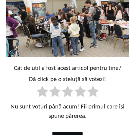
Cât de util a fost acest articol pentru tine?
Dă click pe o steluță să votezi!
Nu sunt voturi până acum! Fii primul care își
spune părerea.