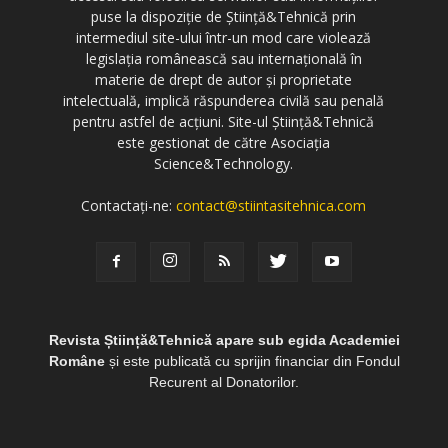
puse la dispoziție de Știință&Tehnică prin
intermediul site-ului într-un mod care violează
legislația românească sau internațională în
materie de drept de autor și proprietate
intelectuală, implică răspunderea civilă sau penală
pentru astfel de acțiuni. Site-ul Știință&Tehnică
este gestionat de către Asociația
Science&Technology.
Contactați-ne:
contact@stiintasitehnica.com
Revista Știință&Tehnică apare sub egida Academiei
Române
și este publicată cu sprijin financiar din Fondul
Recurent al Donatorilor.