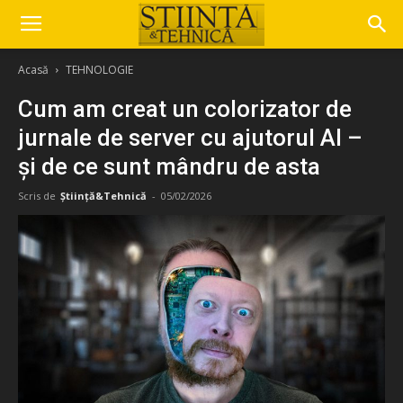
Acasă
TEHNOLOGIE
Cum am creat un colorizator de
jurnale de server cu ajutorul AI –
și de ce sunt mândru de asta
Scris de
Știință&Tehnică
-
05/02/2026