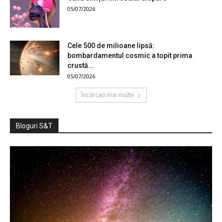
05/07/2026
Cele 500 de milioane lipsă:
bombardamentul cosmic a topit prima
crustă...
05/07/2026
Încărcați mai multe
Bloguri S&T