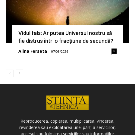
Vidul fals: Ar putea Universul nostru să
fie distrus într-o fracțiune de secundă?
Alina Ferseta
0
-
07/08/2026
Reproducerea, copierea, multiplicarea, vinderea,
revinderea sau exploatarea unei părți a serviciilor,
accesul sau folosirea serviciilor sau informațiilor