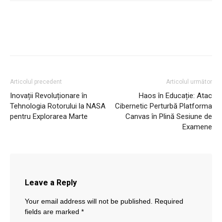
Articolul precedent
Articolul următor
Inovații Revoluționare în
Haos în Educație: Atac
Tehnologia Rotorului la NASA
Cibernetic Perturbă Platforma
pentru Explorarea Marte
Canvas în Plină Sesiune de
Examene
Leave a Reply
Your email address will not be published.
Required
fields are marked
*