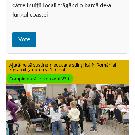
către inuiții locali trăgând o barcă de-a
lungul coastei
Vote