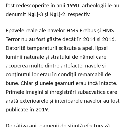
fost redescoperite în anii 1990, arheologii le-au
denumit NgLj-3 și NgLj-2, respectiv.
Epavele reale ale navelor HMS Erebus și HMS
Terror nu au fost găsite decât în 2014 și 2016.
Datorită temperaturii scăzute a apei, lipsei
luminii naturale și stratului de nămol care
acoperea multe dintre artefacte, navele și
conținutul lor erau în condiții remarcabil de
bune. Chiar și unele geamuri erau încă intacte.
Primele imagini și înregistrări subacvatice care
arată exterioarele și interioarele navelor au fost
publicate în 2019.
De câțiva ani, oamenii de știință efectuează