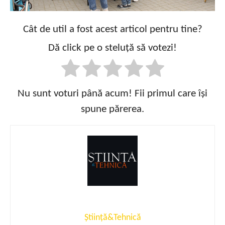
Cât de util a fost acest articol pentru tine?
Dă click pe o steluță să votezi!
Nu sunt voturi până acum! Fii primul care își
spune părerea.
Știință&Tehnică