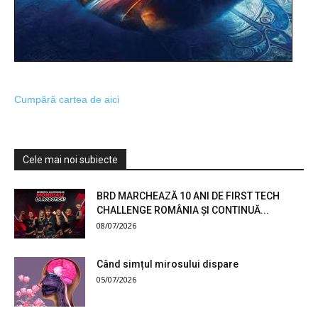
Cumpără cartea de aici
Cele mai noi subiecte
BRD MARCHEAZĂ 10 ANI DE FIRST TECH
CHALLENGE ROMÂNIA ȘI CONTINUĂ...
08/07/2026
Când simțul mirosului dispare
05/07/2026