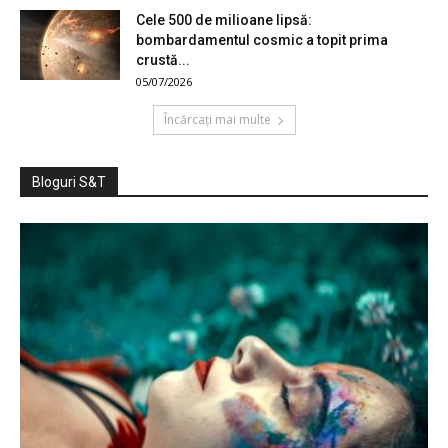
Cele 500 de milioane lipsă:
bombardamentul cosmic a topit prima
crustă...
05/07/2026
Încărcați mai multe
Bloguri S&T