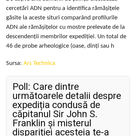
cercetări ADN pentru a identifica rămășițele
găsite la aceste situri comparând profilurile
ADN ale rămășițelor cu mostre prelevate de la
descendenții membrilor expediției. Un total de
46 de probe arheologice (oase, dinți sau h
Sursa:
Ars Technica
Poll: Care dintre
următoarele detalii despre
expediția condusă de
căpitanul Sir John S.
Franklin și misterul
dispariției acesteia te-a