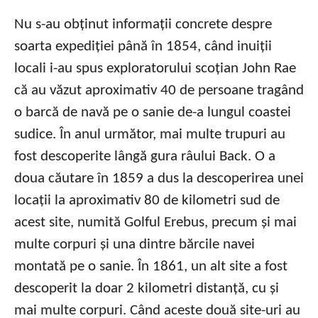
Nu s-au obținut informații concrete despre
soarta expediției până în 1854, când inuiții
locali i-au spus exploratorului scoțian John Rae
că au văzut aproximativ 40 de persoane tragând
o barcă de navă pe o sanie de-a lungul coastei
sudice. În anul următor, mai multe trupuri au
fost descoperite lângă gura râului Back. O a
doua căutare în 1859 a dus la descoperirea unei
locații la aproximativ 80 de kilometri sud de
acest site, numită Golful Erebus, precum și mai
multe corpuri și una dintre bărcile navei
montată pe o sanie. În 1861, un alt site a fost
descoperit la doar 2 kilometri distanță, cu și
mai multe corpuri. Când aceste două site-uri au