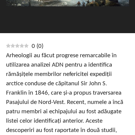
0
(
0
)
Arheologii au făcut progrese remarcabile în
utilizarea analizei ADN pentru a identifica
rămășițele membrilor nefericitei expediții
arctice conduse de căpitanul Sir John S.
Franklin în 1846, care și-a propus traversarea
Pasajului de Nord-Vest. Recent, numele a încă
patru membri ai echipajului au fost adăugate
listei celor identificați anterior. Aceste
descoperiri au fost raportate în două studii,