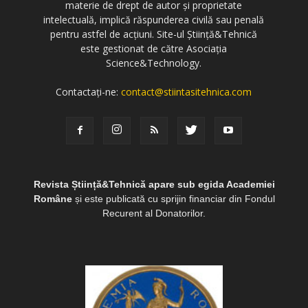
materie de drept de autor și proprietate
intelectuală, implică răspunderea civilă sau penală
pentru astfel de acțiuni. Site-ul Știință&Tehnică
este gestionat de către Asociația
Science&Technology.
Contactați-ne:
contact@stiintasitehnica.com
Revista Știință&Tehnică apare sub egida Academiei
Române
și este publicată cu sprijin financiar din Fondul
Recurent al Donatorilor.