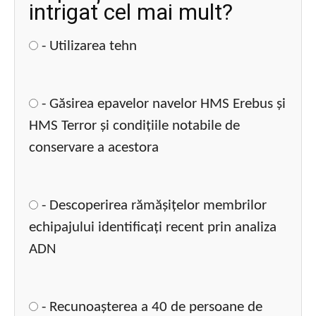
intrigat cel mai mult?
- Utilizarea tehn
- Găsirea epavelor navelor HMS Erebus și
HMS Terror și condițiile notabile de
conservare a acestora
- Descoperirea rămășițelor membrilor
echipajului identificați recent prin analiza
ADN
- Recunoașterea a 40 de persoane de