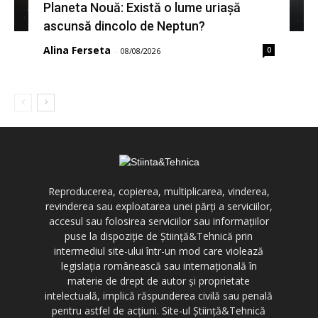
Planeta Nouă: Există o lume uriașă
ascunsă dincolo de Neptun?
Alina Ferseta
0
-
08/08/2026
Reproducerea, copierea, multiplicarea, vinderea,
revinderea sau exploatarea unei părți a serviciilor,
accesul sau folosirea serviciilor sau informațiilor
puse la dispoziție de Știință&Tehnică prin
intermediul site-ului într-un mod care violează
legislația românească sau internațională în
materie de drept de autor și proprietate
intelectuală, implică răspunderea civilă sau penală
pentru astfel de acțiuni. Site-ul Știință&Tehnică