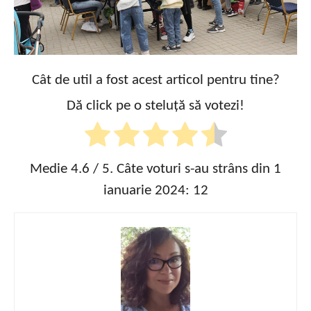
Cât de util a fost acest articol pentru tine?
Dă click pe o steluță să votezi!
Medie
4.6
/ 5. Câte voturi s-au strâns din 1
ianuarie 2024:
12