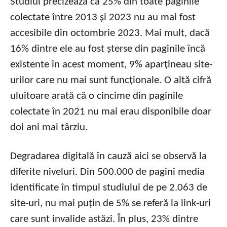
Studiul precizează că 25% din toate paginile
colectate între 2013 și 2023 nu au mai fost
accesibile din octombrie 2023. Mai mult, dacă
16% dintre ele au fost șterse din paginile încă
existente în acest moment, 9% aparțineau site-
urilor care nu mai sunt funcționale. O altă cifră
uluitoare arată că o cincime din paginile
colectate în 2021 nu mai erau disponibile doar
doi ani mai târziu.
Degradarea digitală în cauză aici se observă la
diferite niveluri. Din 500.000 de pagini media
identificate în timpul studiului de pe 2.063 de
site-uri, nu mai puțin de 5% se referă la link-uri
care sunt invalide astăzi. În plus, 23% dintre