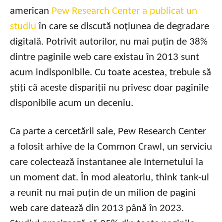
american
Pew Research Center a publicat un
studiu
în care se discută noțiunea de degradare
digitală. Potrivit autorilor, nu mai puțin de 38%
dintre paginile web care existau în 2013 sunt
acum indisponibile. Cu toate acestea, trebuie să
știți că aceste dispariții nu privesc doar paginile
disponibile acum un deceniu.
Ca parte a cercetării sale, Pew Research Center
a folosit arhive de la Common Crawl, un serviciu
care colectează instantanee ale Internetului la
un moment dat. În mod aleatoriu, think tank-ul
a reunit nu mai puțin de un milion de pagini
web care datează din 2013 până în 2023.