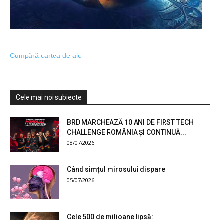
Cumpără cartea de aici
Cele mai noi subiecte
BRD MARCHEAZĂ 10 ANI DE FIRST TECH
CHALLENGE ROMÂNIA ȘI CONTINUĂ...
08/07/2026
Când simțul mirosului dispare
05/07/2026
Cele 500 de milioane lipsă: