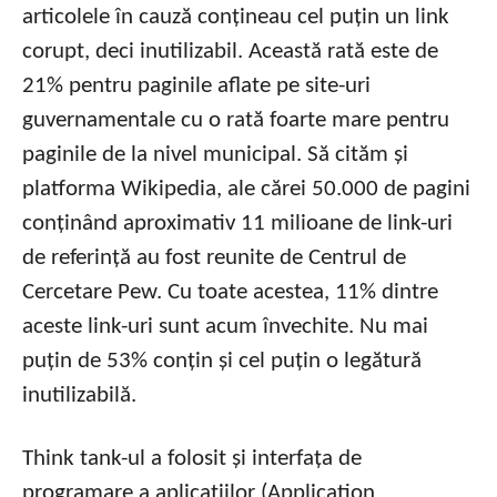
articolele în cauză conțineau cel puțin un link
corupt, deci inutilizabil. Această rată este de
21% pentru paginile aflate pe site-uri
guvernamentale cu o rată foarte mare pentru
paginile de la nivel municipal. Să cităm și
platforma Wikipedia, ale cărei 50.000 de pagini
conținând aproximativ 11 milioane de link-uri
de referință au fost reunite de Centrul de
Cercetare Pew. Cu toate acestea, 11% dintre
aceste link-uri sunt acum învechite. Nu mai
puțin de 53% conțin și cel puțin o legătură
inutilizabilă.
Think tank-ul a folosit și interfața de
programare a aplicațiilor (Application