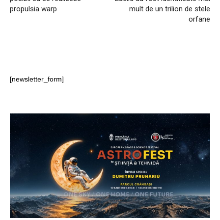
propulsia warp
mult de un trilion de stele
orfane
[newsletter_form]