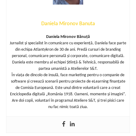
Daniela Mironov Banuta
Daniela Mironov Bănuță
Jurnalist și specialist în comunicare cu experiență, Daniela face parte
din echipa Atlantykron de 30 de ani. Predă cursuri de branding
personal, comunicare personală și corporate, comunicare digitală.
Daniela este membru al echipei Știință & Tehnică, responsabilă de
partea umanistă a Atelierelor S&T.
În viața de dincolo de insulă, face marketing pentru o companie de
software și creează scenarii pentru proiecte de eLearning finanțate
de Comisia Europeană. Este unul dintre voluntarii care a creat
Enciclopedia digitală „România 1918. Oameni, momente și imagini”.
Are doi copii, voluntari în programul Ateliere S&T, și trei pisici care
nu fac nimic toată ziua.