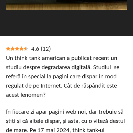
4.6
(
12
)
Un think tank american a publicat recent un
studiu despre degradarea digitală. Studiul se
referă în special la pagini care dispar în mod
regulat de pe Internet. Cât de răspândit este
acest fenomen?
În fiecare zi apar pagini web noi, dar trebuie să
știți și că altele dispar, și asta, cu o viteză destul
de mare. Pe 17 mai 2024, think tank-ul