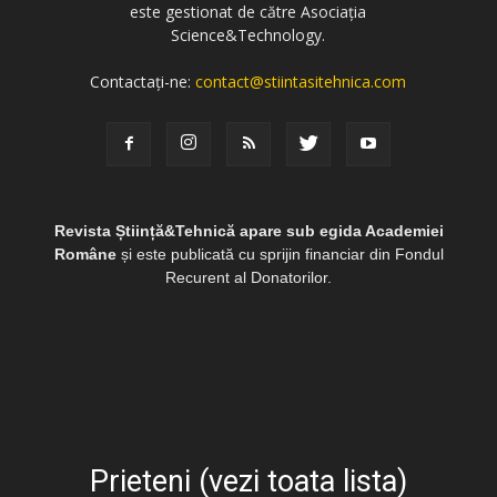
este gestionat de către Asociația
Science&Technology.
Contactați-ne:
contact@stiintasitehnica.com
Revista Știință&Tehnică apare sub egida Academiei
Române
și este publicată cu sprijin financiar din Fondul
Recurent al Donatorilor.
Prieteni (vezi toata lista)