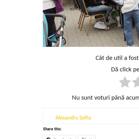
Cât de util a fos
Dă click pe
Nu sunt voturi până acum!
Alexandru Safta
Share this: