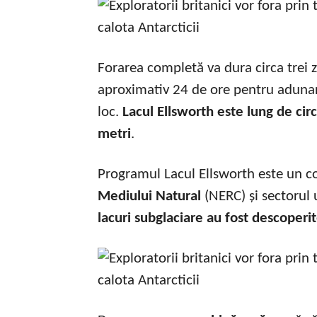
Forarea completă va dura circa trei zi
aproximativ 24 de ore pentru adunar
loc.
Lacul Ellsworth este lung de cir
metri
.
Programul Lacul Ellsworth este un c
Mediului Natural
(NERC) și sectorul 
lacuri subglaciare au fost descoperi