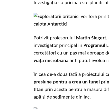
Investigația cu pricina este planifica
Potrivit profesorului
Martin Siegert
,
investigator principal în
Programul L
cercetători cu un pas mai aproape d
viață microbiană
ar fi putut evolua î
În cea de-a doua fază a proiectului ce
presiune pentru a crea un tunel pri
titan
prin acesta pentru a măsura dif
apă și de sedimente din lac.