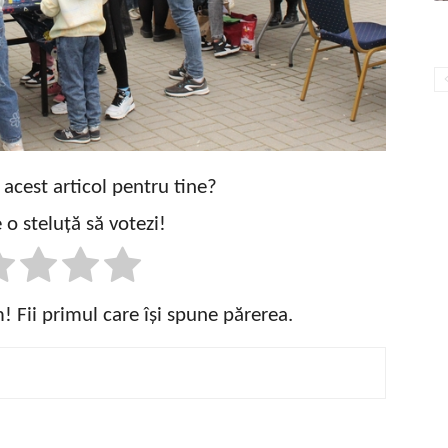
t acest articol pentru tine?
 o steluță să votezi!
 Fii primul care își spune părerea.