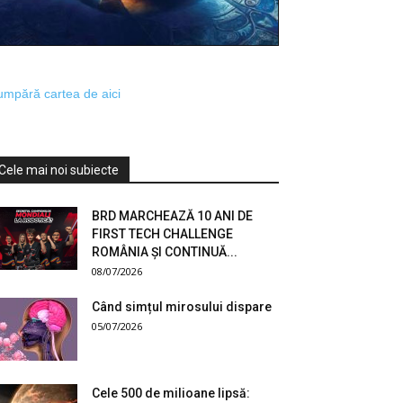
mpără cartea de aici
Cele mai noi subiecte
BRD MARCHEAZĂ 10 ANI DE
FIRST TECH CHALLENGE
ROMÂNIA ȘI CONTINUĂ...
08/07/2026
Când simțul mirosului dispare
05/07/2026
Cele 500 de milioane lipsă: