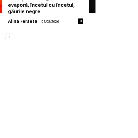
evaporă, încetul cu încetul,
găurile negre.
Alina Ferseta
0
-
06/08/2026