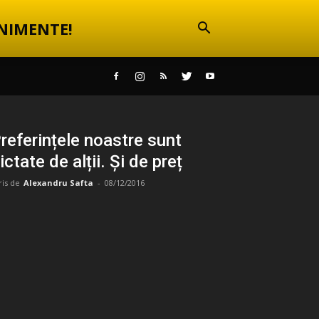
NIMENTE!
referințele noastre sunt
ictate de alții. Și de preț
ris de
Alexandru Safta
-
08/12/2016