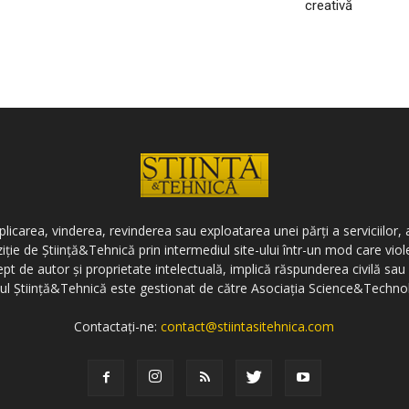
creativă
icarea, vinderea, revinderea sau exploatarea unei părți a serviciilor, a
ziție de Știință&Tehnică prin intermediul site-ului într-un mod care vi
ept de autor și proprietate intelectuală, implică răspunderea civilă sau 
-ul Știință&Tehnică este gestionat de către Asociația Science&Techno
Contactați-ne:
contact@stiintasitehnica.com