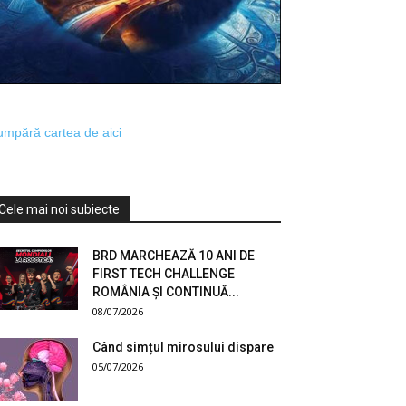
mpără cartea de aici
Cele mai noi subiecte
BRD MARCHEAZĂ 10 ANI DE
FIRST TECH CHALLENGE
ROMÂNIA ȘI CONTINUĂ...
08/07/2026
Când simțul mirosului dispare
05/07/2026