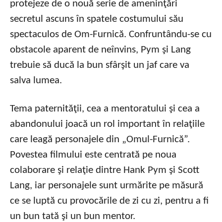
protejeze de o nouă serie de ameninţări
secretul ascuns în spatele costumului său
spectaculos de Om-Furnică. Confruntându-se cu
obstacole aparent de neînvins, Pym şi Lang
trebuie să ducă la bun sfârşit un jaf care va
salva lumea.
Tema paternităţii, cea a mentoratului şi cea a
abandonului joacă un rol important în relaţiile
care leagă personajele din „Omul-Furnică”.
Povestea filmului este centrată pe noua
colaborare şi relaţie dintre Hank Pym şi Scott
Lang, iar personajele sunt urmărite pe măsură
ce se luptă cu provocările de zi cu zi, pentru a fi
un bun tată şi un bun mentor.