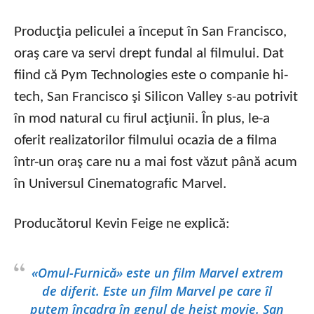
Producţia peliculei a început în San Francisco,
oraş care va servi drept fundal al filmului. Dat
fiind că Pym Technologies este o companie hi-
tech, San Francisco şi Silicon Valley s-au potrivit
în mod natural cu firul acţiunii. În plus, le-a
oferit realizatorilor filmului ocazia de a filma
într-un oraş care nu a mai fost văzut până acum
în Universul Cinematografic Marvel.
Producătorul Kevin Feige ne explică:
«Omul-Furnică» este un film Marvel extrem
de diferit. Este un film Marvel pe care îl
putem încadra în genul de heist movie. San