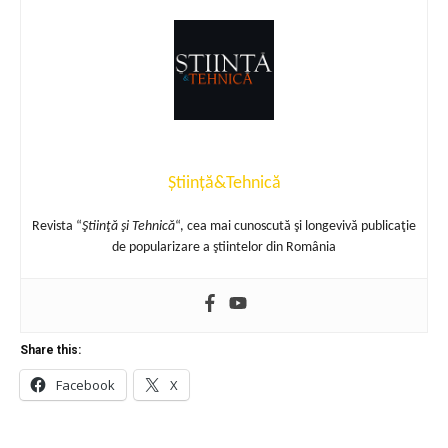
Știință&Tehnică
Revista “
Ştiinţă şi Tehnică
“, cea mai cunoscută şi longevivă publicaţie
de popularizare a ştiintelor din România
Share this:
Facebook
X