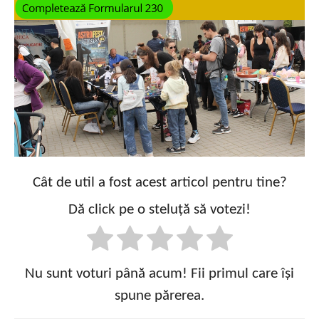
Cât de util a fost acest articol pentru tine?
Dă click pe o steluță să votezi!
Nu sunt voturi până acum! Fii primul care își
spune părerea.