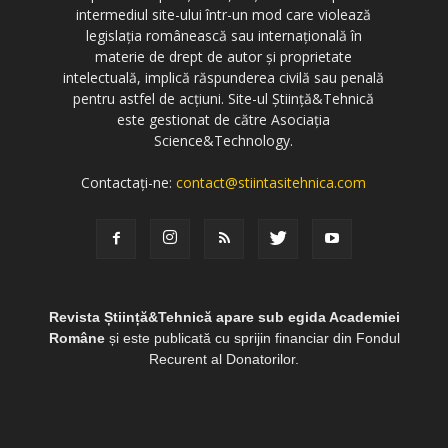
intermediul site-ului într-un mod care violează
legislația românească sau internațională în
materie de drept de autor și proprietate
intelectuală, implică răspunderea civilă sau penală
pentru astfel de acțiuni. Site-ul Știință&Tehnică
este gestionat de către Asociația
Science&Technology.
Contactați-ne:
contact@stiintasitehnica.com
Revista Știință&Tehnică apare sub egida Academiei
Române
și este publicată cu sprijin financiar din Fondul
Recurent al Donatorilor.