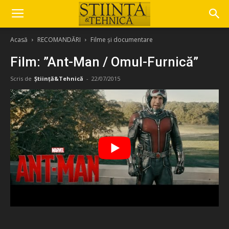
Acasă
RECOMANDĂRI
Filme și documentare
Film: ”Ant-Man / Omul-Furnică”
Scris de
Știință&Tehnică
-
22/07/2015