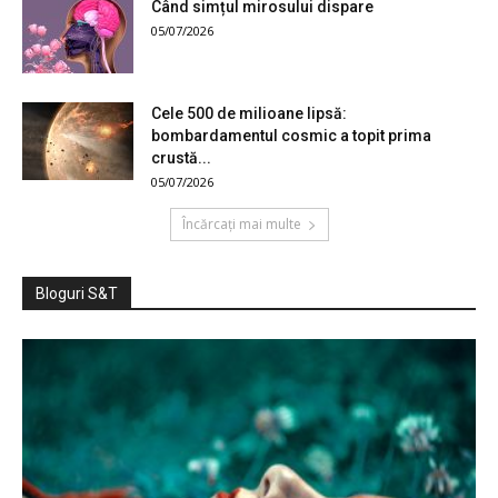
Când simțul mirosului dispare
05/07/2026
Cele 500 de milioane lipsă:
bombardamentul cosmic a topit prima
crustă...
05/07/2026
Încărcați mai multe
Bloguri S&T