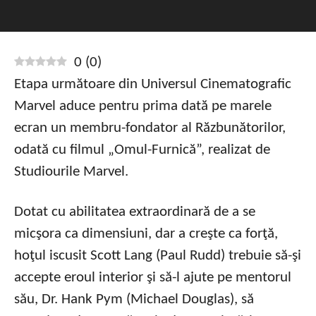
0
(
0
)
Etapa următoare din Universul Cinematografic
Marvel aduce pentru prima dată pe marele
ecran un membru-fondator al Răzbunătorilor,
odată cu filmul „Omul-Furnică”, realizat de
Studiourile Marvel.
Dotat cu abilitatea extraordinară de a se
micşora ca dimensiuni, dar a creşte ca forţă,
hoţul iscusit Scott Lang (Paul Rudd) trebuie să-şi
accepte eroul interior şi să-l ajute pe mentorul
său, Dr. Hank Pym (Michael Douglas), să