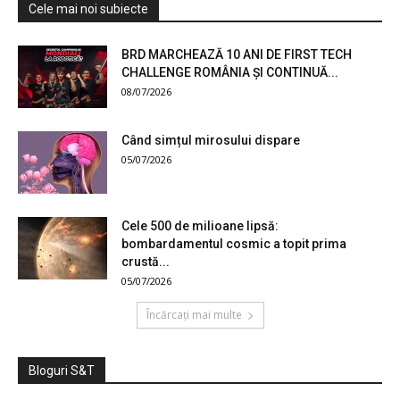
Cele mai noi subiecte
BRD MARCHEAZĂ 10 ANI DE FIRST TECH
CHALLENGE ROMÂNIA ȘI CONTINUĂ...
08/07/2026
Când simțul mirosului dispare
05/07/2026
Cele 500 de milioane lipsă:
bombardamentul cosmic a topit prima
crustă...
05/07/2026
Încărcați mai multe
Bloguri S&T