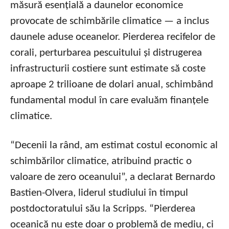
măsură esențială a daunelor economice
provocate de schimbările climatice — a inclus
daunele aduse oceanelor. Pierderea recifelor de
corali, perturbarea pescuitului și distrugerea
infrastructurii costiere sunt estimate să coste
aproape 2 trilioane de dolari anual, schimbând
fundamental modul în care evaluăm finanțele
climatice.
“Decenii la rând, am estimat costul economic al
schimbărilor climatice, atribuind practic o
valoare de zero oceanului”, a declarat Bernardo
Bastien-Olvera, liderul studiului în timpul
postdoctoratului său la Scripps. “Pierderea
oceanică nu este doar o problemă de mediu, ci