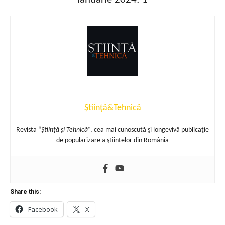
Știință&Tehnică
Revista “
Ştiinţă şi Tehnică
“, cea mai cunoscută şi longevivă publicaţie
de popularizare a ştiintelor din România
Share this:
Facebook
X