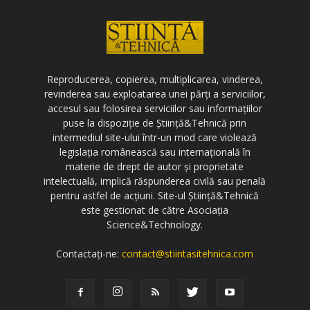
Reproducerea, copierea, multiplicarea, vinderea,
revinderea sau exploatarea unei părți a serviciilor,
accesul sau folosirea serviciilor sau informațiilor
puse la dispoziție de Știință&Tehnică prin
intermediul site-ului într-un mod care violează
legislația românească sau internațională în
materie de drept de autor și proprietate
intelectuală, implică răspunderea civilă sau penală
pentru astfel de acțiuni. Site-ul Știință&Tehnică
este gestionat de către Asociația
Science&Technology.
Contactați-ne:
contact@stiintasitehnica.com