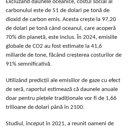
Excluzând daunele oceanice, costul social al
carbonului este de 51 de dolari pe tonă de
dioxid de carbon emis. Acesta crește la 97,20
de dolari pe tonă când oceanul, care acoperă
70% din planetă, este inclus. În 2024, emisiile
globale de CO2 au fost estimate la 41,6
miliarde de tone, făcând creșterea costurilor de
91% semnificativă.
Utilizând predicții ale emisiilor de gaze cu efect
de seră, raportul estimează că daunele anuale
doar pentru piețele tradiționale vor fi de 1,66
trilioane de dolari până în 2100.
Studiul, început în 2021, a reunit oameni de