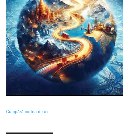
Cumpără cartea de aici