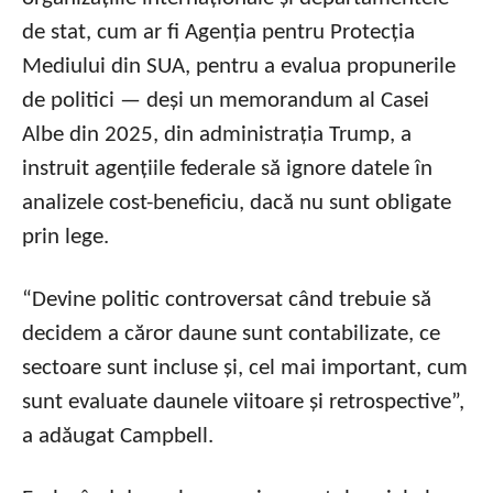
de stat, cum ar fi Agenția pentru Protecția
Mediului din SUA, pentru a evalua propunerile
de politici — deși un memorandum al Casei
Albe din 2025, din administrația Trump, a
instruit agențiile federale să ignore datele în
analizele cost-beneficiu, dacă nu sunt obligate
prin lege.
“Devine politic controversat când trebuie să
decidem a căror daune sunt contabilizate, ce
sectoare sunt incluse și, cel mai important, cum
sunt evaluate daunele viitoare și retrospective”,
a adăugat Campbell.