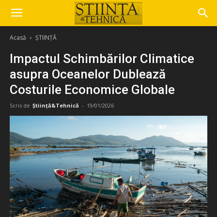
Acasă
ȘTIINȚĂ
Impactul Schimbărilor Climatice
asupra Oceanelor Dublează
Costurile Economice Globale
Scris de
Știință&Tehnică
-
19/01/2026