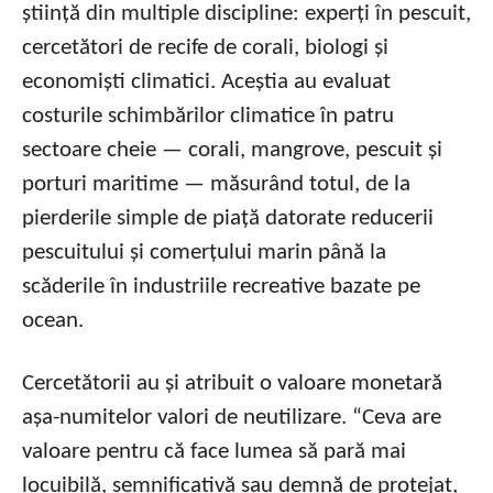
știință din multiple discipline: experți în pescuit,
cercetători de recife de corali, biologi și
economiști climatici. Aceștia au evaluat
costurile schimbărilor climatice în patru
sectoare cheie — corali, mangrove, pescuit și
porturi maritime — măsurând totul, de la
pierderile simple de piață datorate reducerii
pescuitului și comerțului marin până la
scăderile în industriile recreative bazate pe
ocean.
Cercetătorii au și atribuit o valoare monetară
așa-numitelor valori de neutilizare. “Ceva are
valoare pentru că face lumea să pară mai
locuibilă, semnificativă sau demnă de protejat,