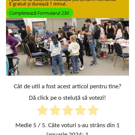
Cât de util a fost acest articol pentru tine?
Dă click pe o steluță să votezi!
Medie
5
/ 5. Câte voturi s-au strâns din 1
ianuarie 2024:
1