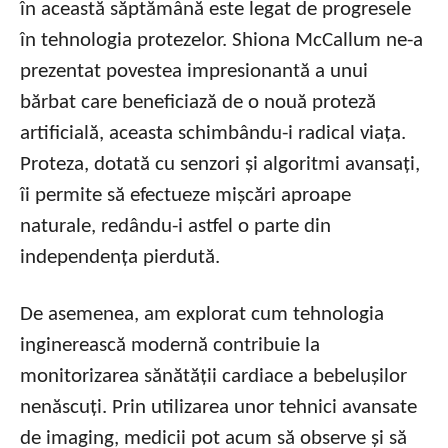
în această săptămână este legat de progresele
în tehnologia protezelor. Shiona McCallum ne-a
prezentat povestea impresionantă a unui
bărbat care beneficiază de o nouă proteză
artificială, aceasta schimbându-i radical viața.
Proteza, dotată cu senzori și algoritmi avansați,
îi permite să efectueze mișcări aproape
naturale, redându-i astfel o parte din
independența pierdută.
De asemenea, am explorat cum tehnologia
inginerească modernă contribuie la
monitorizarea sănătății cardiace a bebelușilor
nenăscuți. Prin utilizarea unor tehnici avansate
de imaging, medicii pot acum să observe și să