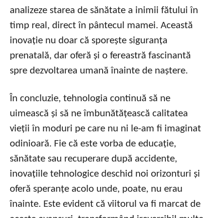
analizeze starea de sănătate a inimii fătului în
timp real, direct în pântecul mamei. Această
inovație nu doar că sporește siguranța
prenatală, dar oferă și o fereastră fascinantă
spre dezvoltarea umană înainte de naștere.
În concluzie, tehnologia continuă să ne
uimească și să ne îmbunătățească calitatea
vieții în moduri pe care nu ni le-am fi imaginat
odinioară. Fie că este vorba de educație,
sănătate sau recuperare după accidente,
inovațiile tehnologice deschid noi orizonturi și
oferă speranțe acolo unde, poate, nu erau
înainte. Este evident că viitorul va fi marcat de