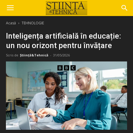
Acasă
TEHNOLOGIE
Inteligența artificială în educație:
un nou orizont pentru învățare
Scris de
Știință&Tehnică
-
31/05/2026