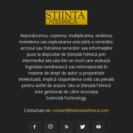
Reproducerea, copierea, multiplicarea, vinderea,
revinderea sau exploatarea unei părți a serviciilor,
accesul sau folosirea serviciilor sau informațiilor
puse la dispoziție de Știință&Tehnică prin
intermediul site-ului într-un mod care violează
legislația românească sau internațională în
materie de drept de autor și proprietate
intelectuală, implică răspunderea civilă sau penală
pentru astfel de acțiuni. Site-ul Știință&Tehnică
este gestionat de către Asociația
Science&Technology.
Contactați-ne:
contact@stiintasitehnica.com