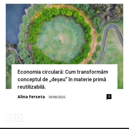
Economia circulară: Cum transformăm
conceptul de „deșeu” în materie primă
reutilizabilă.
Alina Ferseta
0
-
09/08/2026