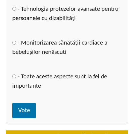
- Tehnologia protezelor avansate pentru
persoanele cu dizabilități
- Monitorizarea sănătății cardiace a
bebelușilor nenăscuți
- Toate aceste aspecte sunt la fel de
importante
Vote