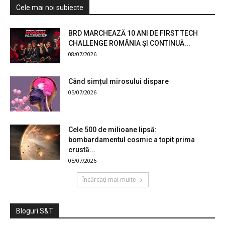
Cele mai noi subiecte
BRD MARCHEAZĂ 10 ANI DE FIRST TECH
CHALLENGE ROMÂNIA ȘI CONTINUĂ...
08/07/2026
Când simțul mirosului dispare
05/07/2026
Cele 500 de milioane lipsă:
bombardamentul cosmic a topit prima
crustă...
05/07/2026
Încărcați mai multe
Bloguri S&T