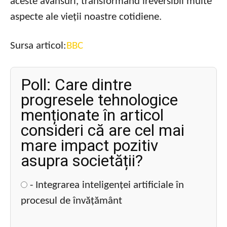
aceste avansuri, transformând ireversibil multe
aspecte ale vieții noastre cotidiene.
Sursa articol:
BBC
Poll: Care dintre
progresele tehnologice
menționate în articol
consideri că are cel mai
mare impact pozitiv
asupra societății?
- Integrarea inteligenței artificiale în
procesul de învățământ