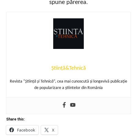
spune părerea.
Știință&Tehnică
Revista “
Ştiinţă şi Tehnică
“, cea mai cunoscută şi longevivă publicaţie
de popularizare a ştiintelor din România
Share this:
Facebook
X