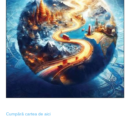
Cumpără cartea de aici