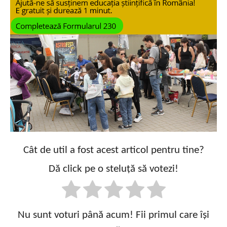
Cât de util a fost acest articol pentru tine?
Dă click pe o steluță să votezi!
Nu sunt voturi până acum! Fii primul care își